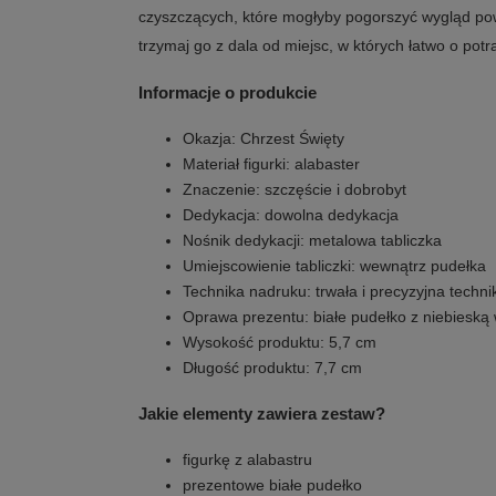
czyszczących, które mogłyby pogorszyć wygląd pow
trzymaj go z dala od miejsc, w których łatwo o potr
Informacje o produkcie
Okazja: Chrzest Święty
Materiał figurki: alabaster
Znaczenie: szczęście i dobrobyt
Dedykacja: dowolna dedykacja
Nośnik dedykacji: metalowa tabliczka
Umiejscowienie tabliczki: wewnątrz pudełka
Technika nadruku: trwała i precyzyjna techni
Oprawa prezentu: białe pudełko z niebieską
Wysokość produktu: 5,7 cm
Długość produktu: 7,7 cm
Jakie elementy zawiera zestaw?
figurkę z alabastru
prezentowe białe pudełko