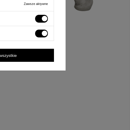
Zawsze aktywne
wszystkie