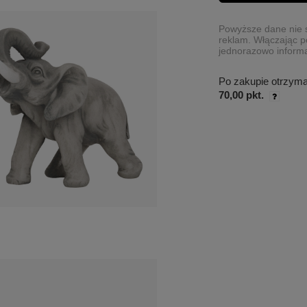
Powyższe dane nie s
reklam. Włączając p
jednorazowo informa
Po zakupie otrzym
70,00 pkt.