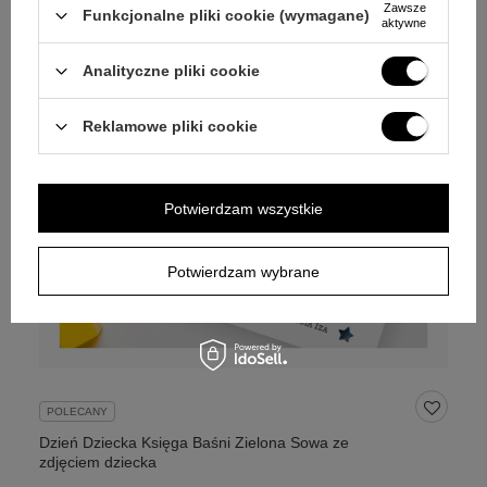
Zawsze
Funkcjonalne pliki cookie (wymagane)
aktywne
Analityczne pliki cookie
Reklamowe pliki cookie
Potwierdzam wszystkie
Potwierdzam wybrane
POLECANY
Dzień Dziecka Księga Baśni Zielona Sowa ze
zdjęciem dziecka