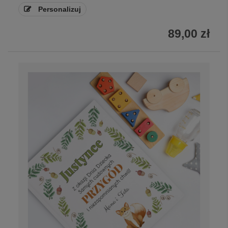
Personalizuj
89,00 zł