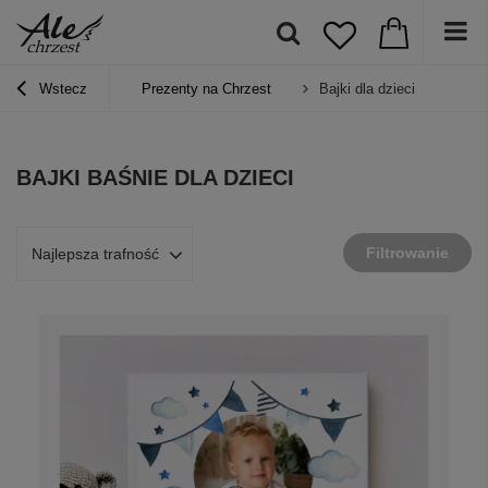
Wstecz
Prezenty na Chrzest
Bajki dla dzieci
BAJKI BAŚNIE DLA DZIECI
Filtrowanie
Najlepsza trafność