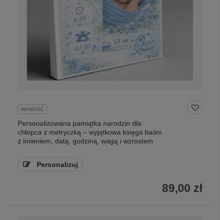
NOWOŚĆ
Personalizowana pamiątka narodzin dla
chłopca z metryczką – wyjątkowa księga baśni
z imieniem, datą, godziną, wagą i wzrostem
Personalizuj
89,00 zł