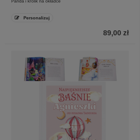
Panda i królik na okładce
Personalizuj
89,00 zł