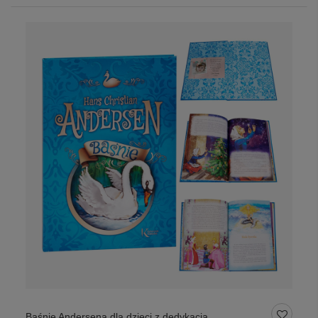
Baśnie Andersena dla dzieci z dedykacją