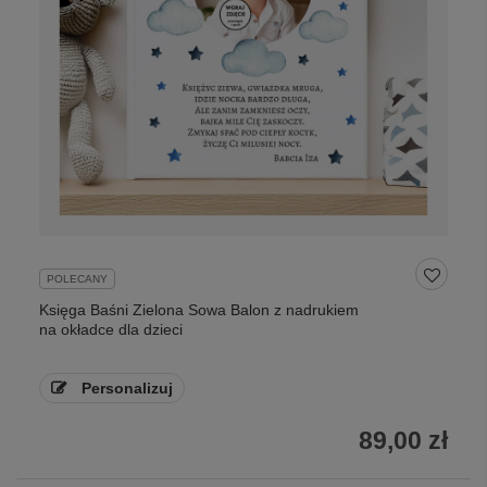
POLECANY
Księga Baśni Zielona Sowa Balon z nadrukiem
na okładce dla dzieci
Personalizuj
89,00 zł