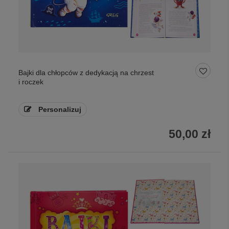
Bajki dla chłopców z dedykacją na chrzest
i roczek
Personalizuj
50,00 zł