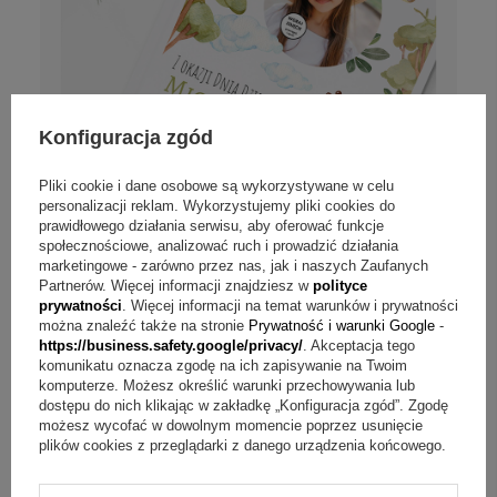
Konfiguracja zgód
Pliki cookie i dane osobowe są wykorzystywane w celu
personalizacji reklam. Wykorzystujemy pliki cookies do
prawidłowego działania serwisu, aby oferować funkcje
społecznościowe, analizować ruch i prowadzić działania
Dzień Dziecka Księga Baśni ze zdjęciem
marketingowe - zarówno przez nas, jak i naszych Zaufanych
dziecka Zielona Sowa
Partnerów. Więcej informacji znajdziesz w
polityce
prywatności
. Więcej informacji na temat warunków i prywatności
można znaleźć także na stronie
Prywatność i warunki Google
-
Personalizuj
https://business.safety.google/privacy/
. Akceptacja tego
komunikatu oznacza zgodę na ich zapisywanie na Twoim
komputerze. Możesz określić warunki przechowywania lub
89,00 zł
dostępu do nich klikając w zakładkę „Konfiguracja zgód”. Zgodę
możesz wycofać w dowolnym momencie poprzez usunięcie
plików cookies z przeglądarki z danego urządzenia końcowego.