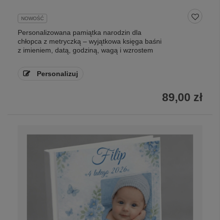
NOWOŚĆ
Personalizowana pamiątka narodzin dla
chłopca z metryczką – wyjątkowa księga baśni
z imieniem, datą, godziną, wagą i wzrostem
Personalizuj
89,00 zł