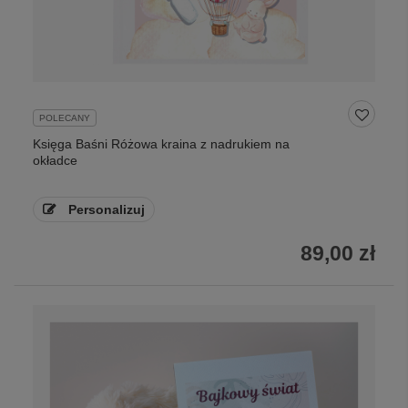
POLECANY
Księga Baśni Różowa kraina z nadrukiem na
okładce
Personalizuj
89,00 zł