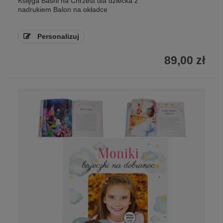
Księga Baśni na Chrzest dla dziecka z
nadrukiem Balon na okładce
Personalizuj
89,00 zł