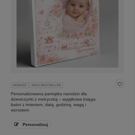
NOWOŚĆ
NASZ BESTSELLER
Personalizowana pamiątka narodzin dla
dziewczynki z metryczką – wyjątkowa księga
baśni z imieniem, datą, godziną, wagą i
wzrostem
Personalizuj