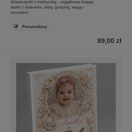
dziewczynki z metryczką – wyjątkowa księga
baśni z imieniem, datą, godziną, wagą i
wzrostem
Personalizuj
89,00 zł