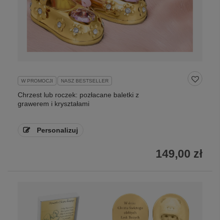
W PROMOCJI
NASZ BESTSELLER
Chrzest lub roczek: pozłacane baletki z
grawerem i kryształami
Personalizuj
149,00 zł