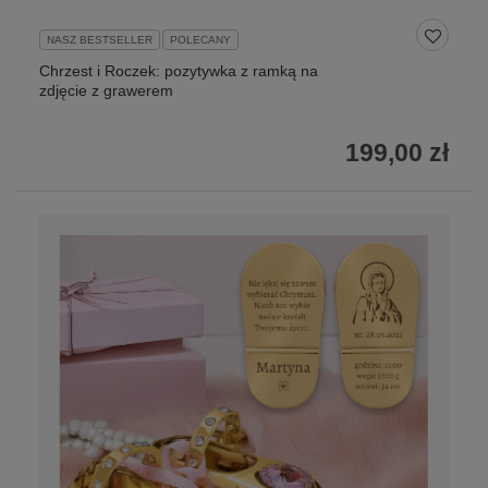
NASZ BESTSELLER
POLECANY
Chrzest i Roczek: pozytywka z ramką na
zdjęcie z grawerem
199,00 zł