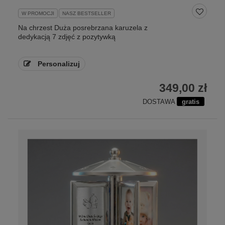
W PROMOCJI
NASZ BESTSELLER
Na chrzest Duża posrebrzana karuzela z
dedykacją 7 zdjęć z pozytywką
Personalizuj
349,00 zł
DOSTAWA
gratis