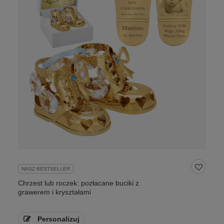
NASZ BESTSELLER
Chrzest lub roczek: pozłacane buciki z
grawerem i kryształami
Personalizuj