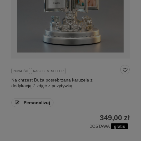
NOWOŚĆ
NASZ BESTSELLER
Na chrzest Duża posrebrzana karuzela z
dedykacją 7 zdjęć z pozytywką
Personalizuj
349,00 zł
DOSTAWA
gratis