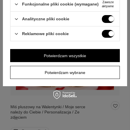
Zawsze
Funkcjonalne pliki cookie (wymagane)
aktywne
Analityczne pliki cookie
Reklamowe pliki cookie
Potwierdzam wszystkie
Potwierdzam wybrane
Miś pluszowy na Walentynki / Moje serce
należy do Ciebie / Personalizacja / Ze
zdjęciem