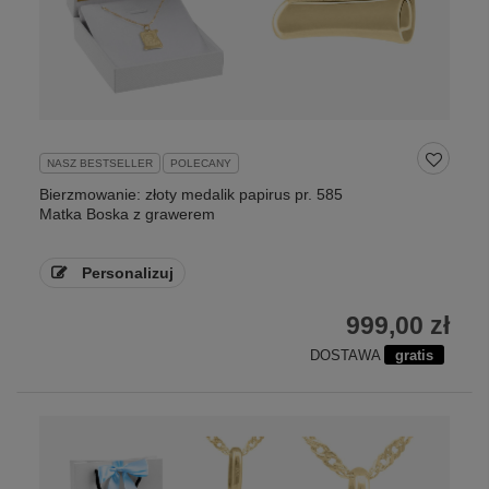
NASZ BESTSELLER
POLECANY
Bierzmowanie: złoty medalik papirus pr. 585
Matka Boska z grawerem
Personalizuj
999,00 zł
DOSTAWA
gratis