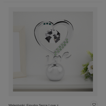
Walentynki: Figurka Serce Love z