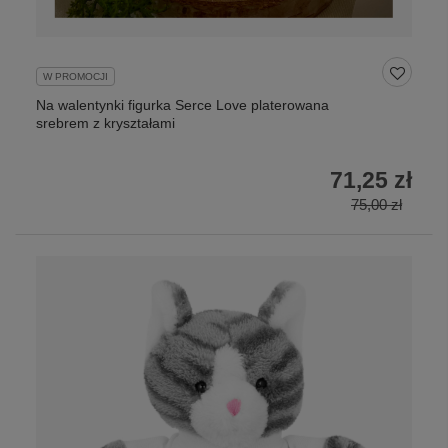
W PROMOCJI
Na walentynki figurka Serce Love platerowana
srebrem z kryształami
71,25 zł
75,00 zł