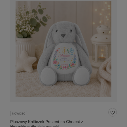
NOWOŚĆ
Pluszowy Króliczek Prezent na Chrzest z
Nadrukiem dla dziewczynki