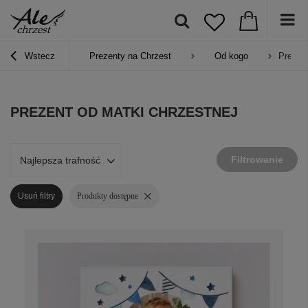
Wstecz
Prezenty na Chrzest
Od kogo
Prezent
PREZENT OD MATKI CHRZESTNEJ
Filtrowanie
Najlepsza trafność
Usuń filtry
Produkty dostępne