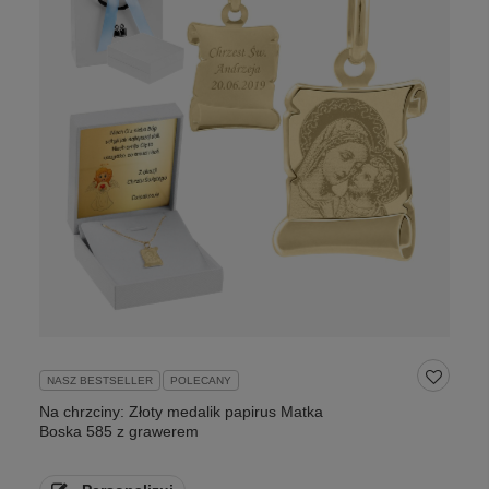
NASZ BESTSELLER
POLECANY
Na chrzciny: Złoty medalik papirus Matka
Boska 585 z grawerem