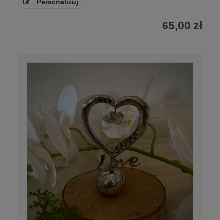
Personalizuj
65,00 zł