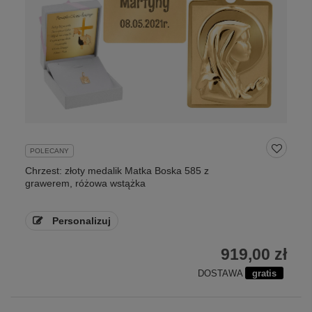
POLECANY
Chrzest: złoty medalik Matka Boska 585 z
grawerem, różowa wstążka
Personalizuj
919,00 zł
DOSTAWA
gratis