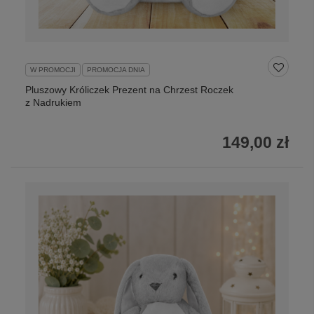
W PROMOCJI
PROMOCJA DNIA
Pluszowy Króliczek Prezent na Chrzest Roczek
z Nadrukiem
149,00 zł