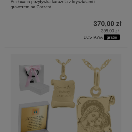
Pozłacana pozytywka karuzela z kryształami i
grawerem na Chrzest
370,00 zł
399,00 zł
DOSTAWA
gratis