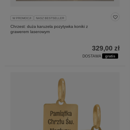
W PROMOCJI
NASZ BESTSELLER
Chrzest: duża karuzela pozytywka koniki z
grawerem laserowym
329,00 zł
DOSTAWA
gratis