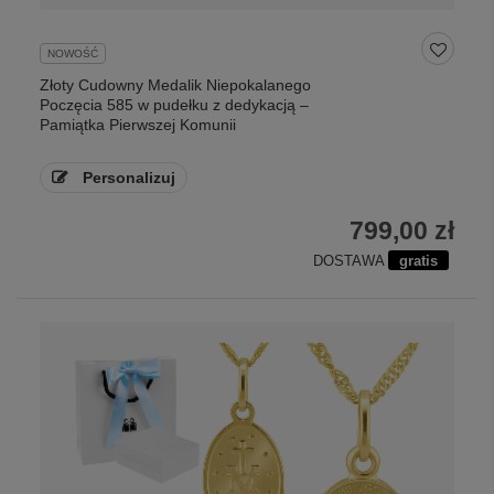
NOWOŚĆ
Złoty Cudowny Medalik Niepokalanego
Poczęcia 585 w pudełku z dedykacją –
Pamiątka Pierwszej Komunii
Personalizuj
799,00 zł
DOSTAWA
gratis