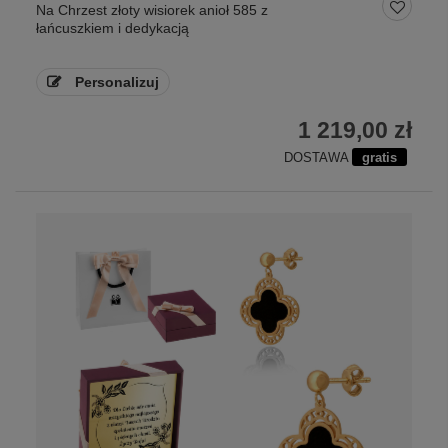
Na Chrzest złoty wisiorek anioł 585 z
łańcuszkiem i dedykacją
Personalizuj
1 219,00 zł
DOSTAWA
gratis