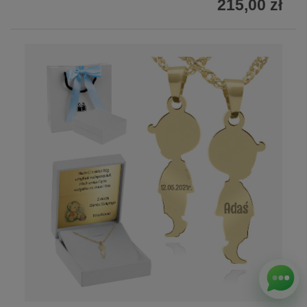
215,00 zł