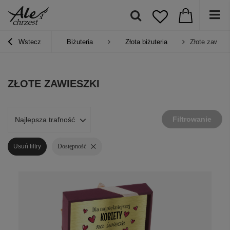
Wstecz
Biżuteria
Złota biżuteria
Złote zawiesz
ZŁOTE ZAWIESZKI
Filtrowanie
Najlepsza trafność
Usuń filtry
Dostępność