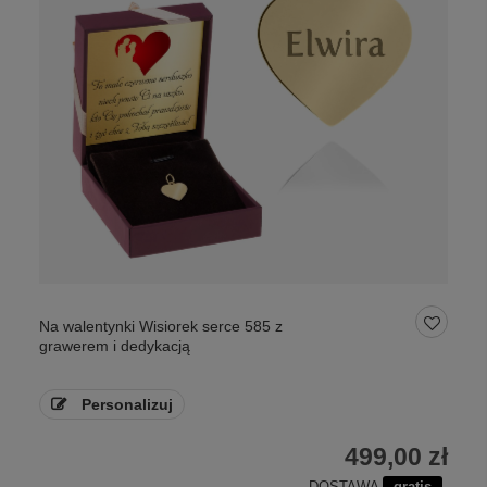
Na walentynki Wisiorek serce 585 z
grawerem i dedykacją
Personalizuj
499,00 zł
DOSTAWA
gratis