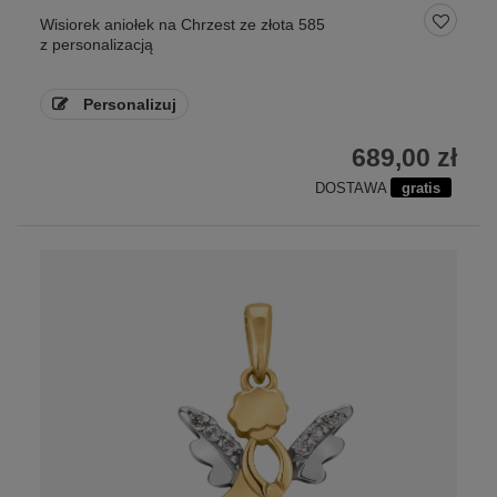
Wisiorek aniołek na Chrzest ze złota 585
z personalizacją
Personalizuj
689,00 zł
DOSTAWA
gratis