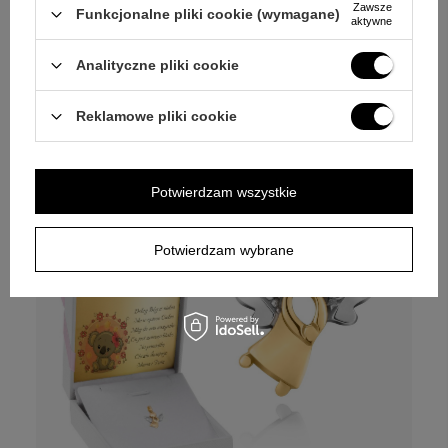
Personalizuj
Zawsze
Funkcjonalne pliki cookie (wymagane)
aktywne
1 219,00 zł
Analityczne pliki cookie
DOSTAWA
gratis
Reklamowe pliki cookie
Potwierdzam wszystkie
Potwierdzam wybrane