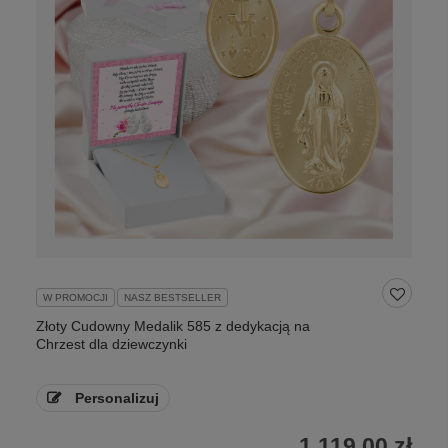
W PROMOCJI
NASZ BESTSELLER
Złoty Cudowny Medalik 585 z dedykacją na
Chrzest dla dziewczynki
Personalizuj
1 119,00 zł