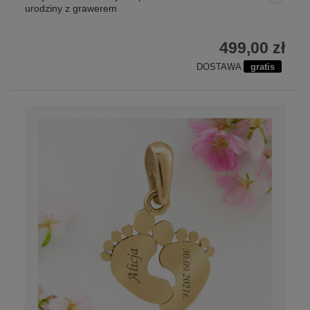
urodziny z grawerem
499,00 zł
DOSTAWA
gratis