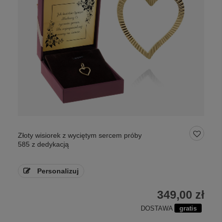
Złoty wisiorek z wyciętym sercem próby
585 z dedykacją
Personalizuj
349,00 zł
DOSTAWA
gratis