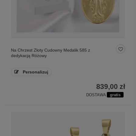
Na Chrzest Złoty Cudowny Medalik 585 z
dedykacją Różowy
Personalizuj
839,00 zł
DOSTAWA
gratis