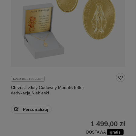
NASZ BESTSELLER
Chrzest: Złoty Cudowny Medalik 585 z
dedykacją Niebieski
Personalizuj
1 499,00 zł
DOSTAWA
gratis