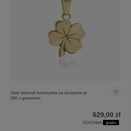
Złoty wisiorek koniczynka na szczęście pr.
585 z grawerem
629,00 zł
DOSTAWA
gratis