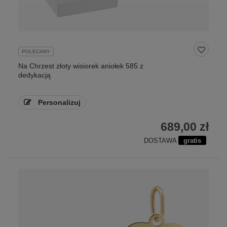
POLECANY
Na Chrzest złoty wisiorek aniołek 585 z
dedykacją
Personalizuj
689,00 zł
DOSTAWA
gratis