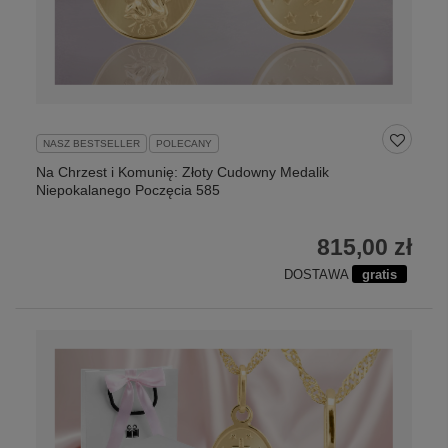
NASZ BESTSELLER
POLECANY
Na Chrzest i Komunię: Złoty Cudowny Medalik
Niepokalanego Poczęcia 585
815,00 zł
DOSTAWA
gratis