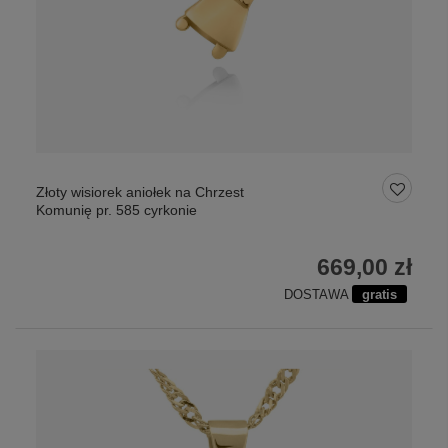
Złoty wisiorek aniołek na Chrzest
Komunię pr. 585 cyrkonie
669,00 zł
DOSTAWA
gratis