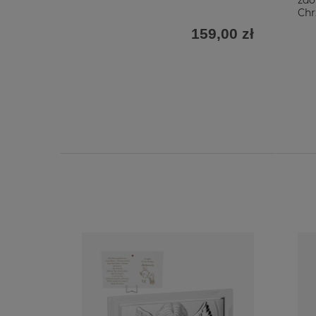
zdo
Chr
159,00 zł