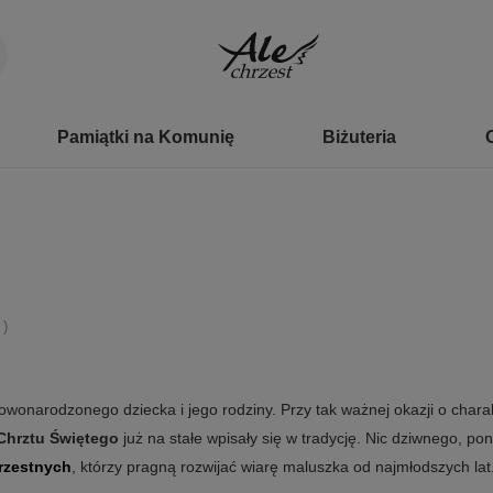
Pamiątki na Komunię
Biżuteria
)
owonarodzonego dziecka i jego rodziny. Przy tak ważnej okazji o chara
Chrztu Świętego
już na stałe wpisały się w tradycję. Nic dziwnego, p
rzestnych
, którzy pragną rozwijać wiarę maluszka od najmłodszych lat