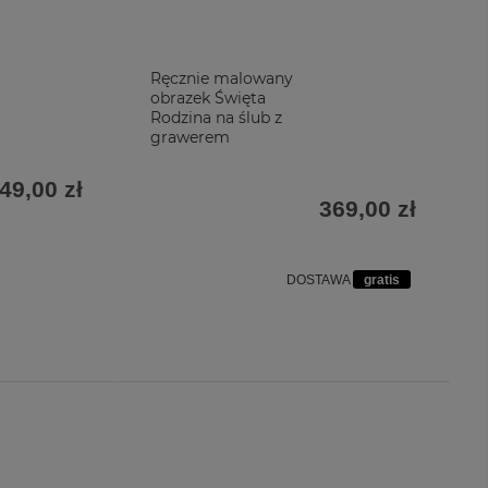
Ręcznie malowany
obrazek Święta
Rodzina na ślub z
grawerem
49,00 zł
369,00 zł
DOSTAWA
gratis