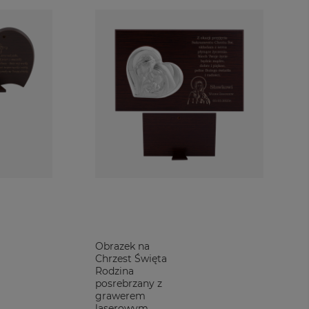
Obrazek na
Chrzest Święta
Rodzina
posrebrzany z
grawerem
laserowym