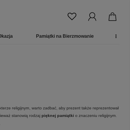
Okazja
Pamiątki na Bierzmowanie
kterze religijnym, warto zadbać, aby prezent także reprezentował
onieważ stanowią rodzaj
pięknej pamiątki
o znaczeniu religijnym.
.