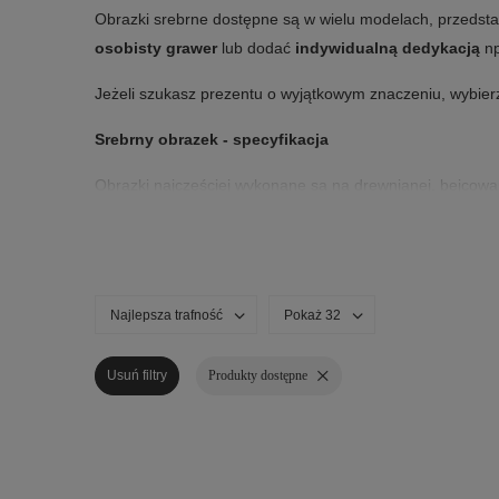
Obrazki srebrne dostępne są w wielu modelach, przedstaw
osobisty grawer
lub dodać
indywidualną dedykacją
np
Jeżeli szukasz prezentu o wyjątkowym znaczeniu, wybierz
Srebrny obrazek - specyfikacja
Obrazki najczęściej wykonane są na drewnianej, bejcowan
procesowi posrebrzania, oraz w niektórych przypadkach 
obrazki można ozdobić
grawerem
, który pięknie odsłoni
Obrazki srebrne to idealna pamiątka Chrztu Świętego
Najlepsza trafność
Pokaż 32
Produkty dostępne na naszej stronie, są doskonałą propoz
itp. Bardzo często zdobią je dodatkowe cieniowania na d
Usuń filtry
Produkty dostępne
Pamiątka w takim wydaniu, postawiona na półce lub pow
Aniołem Stróżem
i wygrawerowaną modlitwą, wyznaczy mi
Ulubione wzory klientów