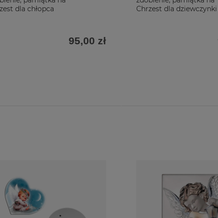
bienie, pamiątka na
zdobienie, pamiątka na
zest dla chłopca
Chrzest dla dziewczynki
95,00 zł