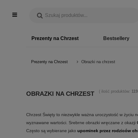
Prezenty na Chrzest
Bestsellery
Prezenty na Chrzest
Obrazki na chrzest
( ilość produktów:
119
OBRAZKI NA CHRZEST
Chrzest Święty to niezwykle ważna uroczystość w życiu n
wyznawane wartości. Srebrne obrazki wręczane z okazji
Często są wybierane jako
upominek przez rodziców ch