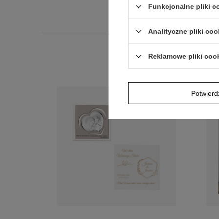
Funkcjonalne pliki 
Analityczne pliki coo
Reklamowe pliki coo
Potwier