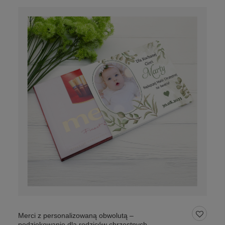
Merci z personalizowaną obwolutą –
podziękowanie dla rodziców chrzestnych