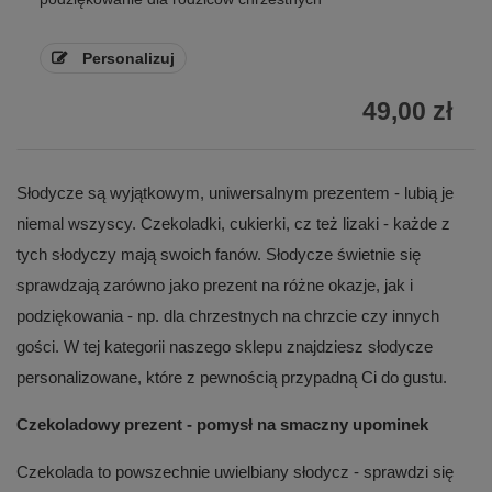
Personalizuj
49,00 zł
Słodycze są wyjątkowym, uniwersalnym prezentem - lubią je
niemal wszyscy. Czekoladki, cukierki, cz też lizaki - każde z
tych słodyczy mają swoich fanów. Słodycze świetnie się
sprawdzają zarówno jako prezent na różne okazje, jak i
podziękowania - np. dla chrzestnych na chrzcie czy innych
gości. W tej kategorii naszego sklepu znajdziesz słodycze
personalizowane, które z pewnością przypadną Ci do gustu.
Czekoladowy prezent - pomysł na smaczny upominek
Czekolada to powszechnie uwielbiany słodycz - sprawdzi się