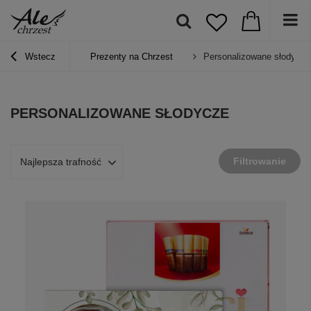
Wstecz
Prezenty na Chrzest
Personalizowane słodycze
PERSONALIZOWANE SŁODYCZE
Filtrowanie
Najlepsza trafność