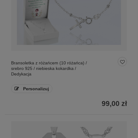
Bransoletka z różańcem (10 różańca) /
srebro 925 / niebieska kokardka /
Dedykacja
Personalizuj
99,00 zł