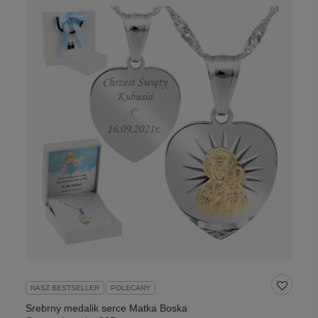
NASZ BESTSELLER
POLECANY
Srebrny medalik serce Matka Boska