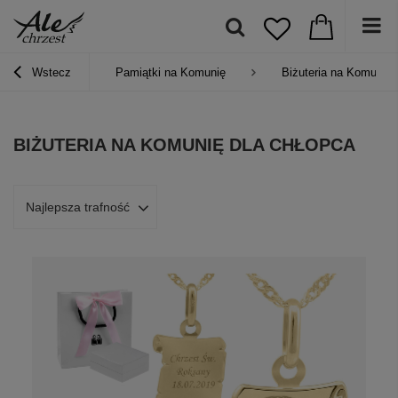
Wstecz
Pamiątki na Komunię
Biżuteria na Komunię
BIŻUTERIA NA KOMUNIĘ DLA CHŁOPCA
Najlepsza trafność