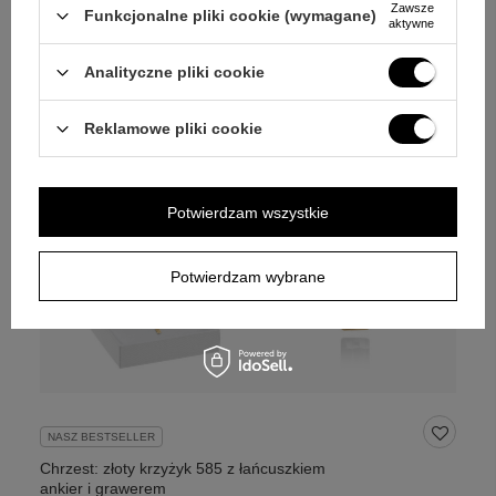
Zawsze
Funkcjonalne pliki cookie (wymagane)
aktywne
Analityczne pliki cookie
Reklamowe pliki cookie
Potwierdzam wszystkie
Potwierdzam wybrane
NASZ BESTSELLER
Chrzest: złoty krzyżyk 585 z łańcuszkiem
ankier i grawerem