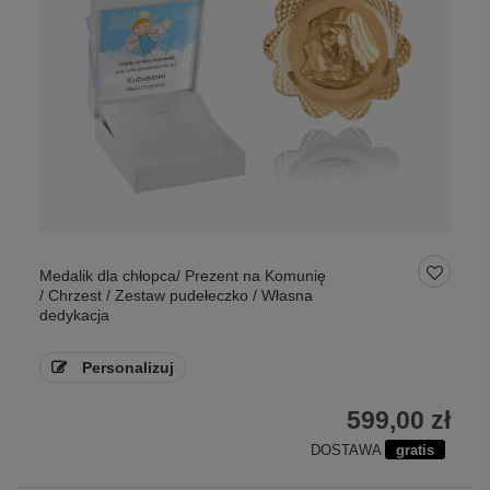
Medalik dla chłopca/ Prezent na Komunię
/ Chrzest / Zestaw pudełeczko / Własna
dedykacja
Personalizuj
599,00 zł
DOSTAWA
gratis