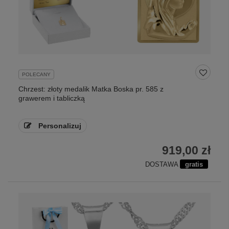
POLECANY
Chrzest: złoty medalik Matka Boska pr. 585 z
grawerem i tabliczką
Personalizuj
919,00 zł
DOSTAWA
gratis