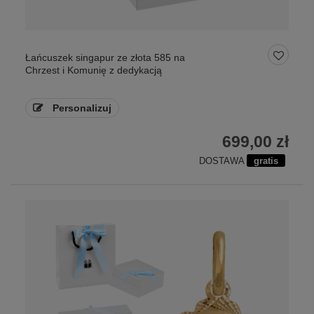
Łańcuszek singapur ze złota 585 na
Chrzest i Komunię z dedykacją
Personalizuj
699,00 zł
DOSTAWA
gratis