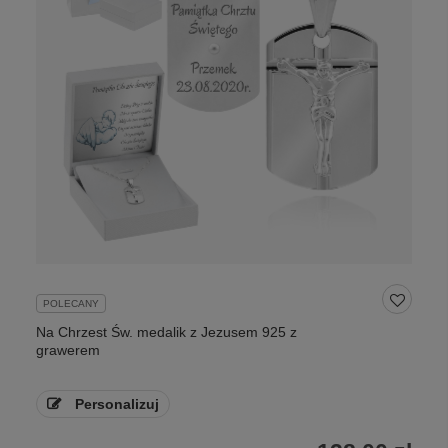
POLECANY
Na Chrzest Św. medalik z Jezusem 925 z
grawerem
Personalizuj