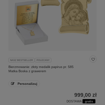
NASZ BESTSELLER
POLECANY
Bierzmowanie: złoty medalik papirus pr. 585
Matka Boska z grawerem
Personalizuj
999,00 zł
DOSTAWA
gratis