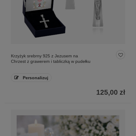
Krzyżyk srebrny 925 z Jezusem na
Chrzest z grawerem i tabliczką w pudełku
Personalizuj
125,00 zł