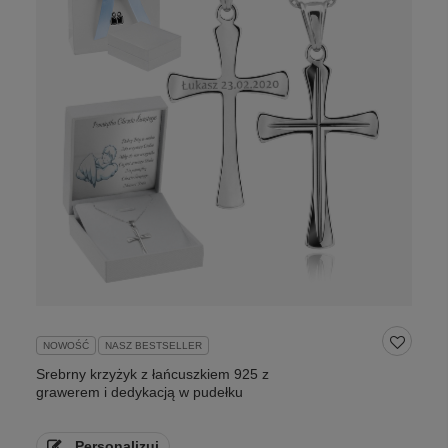
NOWOŚĆ
NASZ BESTSELLER
Srebrny krzyżyk z łańcuszkiem 925 z
grawerem i dedykacją w pudełku
Personalizuj