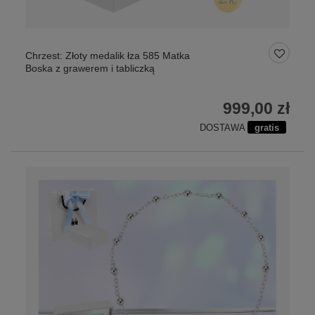
Chrzest: Złoty medalik łza 585 Matka
Boska z grawerem i tabliczką
999,00 zł
DOSTAWA
gratis