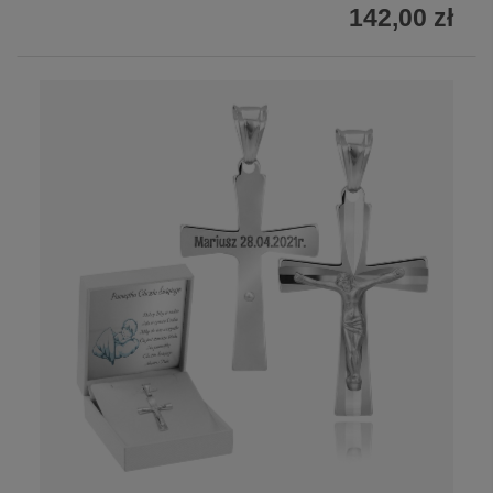
142,00 zł