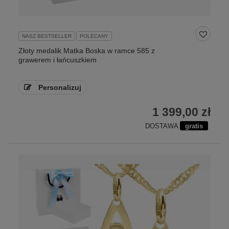
NASZ BESTSELLER
POLECANY
Złoty medalik Matka Boska w ramce 585 z
grawerem i łańcuszkiem
Personalizuj
1 399,00 zł
DOSTAWA
gratis