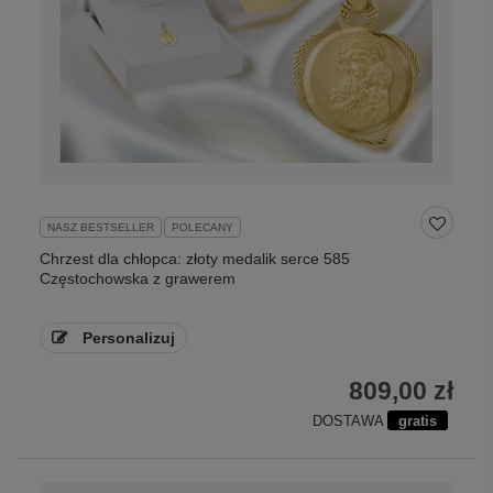
NASZ BESTSELLER
POLECANY
Chrzest dla chłopca: złoty medalik serce 585
Częstochowska z grawerem
Personalizuj
809,00 zł
DOSTAWA
gratis