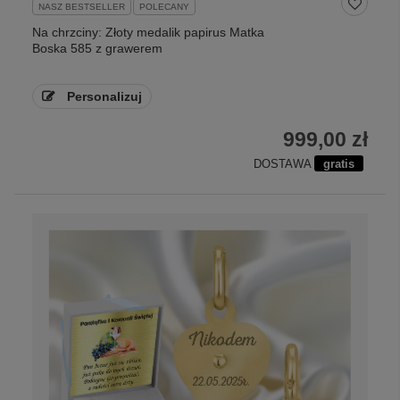
NASZ BESTSELLER
POLECANY
Na chrzciny: Złoty medalik papirus Matka
Boska 585 z grawerem
Personalizuj
999,00 zł
DOSTAWA
gratis