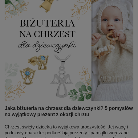
Jaka biżuteria na chrzest dla dziewczynki? 5 pomysłów
na wyjątkowy prezent z okazji chrztu
Chrzest święty dziecka to wyjątkowa uroczystość. Jej wagę i
podniosły charakter podkreślają prezenty i pamiątki wręczane