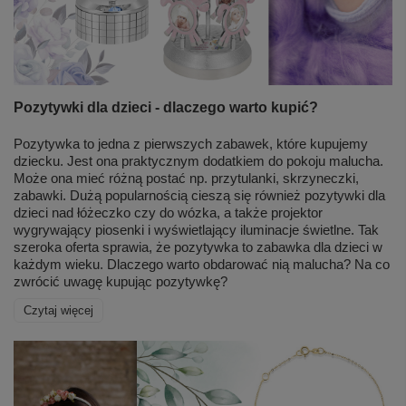
Pozytywki dla dzieci - dlaczego warto kupić?
Pozytywka to jedna z pierwszych zabawek, które kupujemy
dziecku. Jest ona praktycznym dodatkiem do pokoju malucha.
Może ona mieć różną postać np. przytulanki, skrzyneczki,
zabawki. Dużą popularnością cieszą się również pozytywki dla
dzieci nad łóżeczko czy do wózka, a także projektor
wygrywający piosenki i wyświetlający iluminacje świetlne. Tak
szeroka oferta sprawia, że pozytywka to zabawka dla dzieci w
każdym wieku. Dlaczego warto obdarować nią malucha? Na co
zwrócić uwagę kupując pozytywkę?
Czytaj więcej