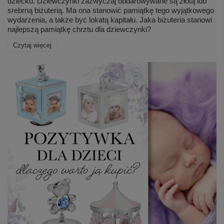
dziecku. Dziewczynki zazwyczaj obdarowywane są złotą lub
srebrną biżuterią. Ma ona stanowić pamiątkę tego wyjątkowego
wydarzenia, a także być lokatą kapitału. Jaka biżuteria stanowi
najlepszą pamiątkę chrztu dla dziewczynki?
Czytaj więcej