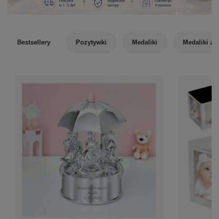
Bestsellery
Pozytywki
Medaliki
Medaliki ze