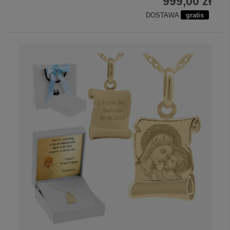
999,00 zł
DOSTAWA
gratis