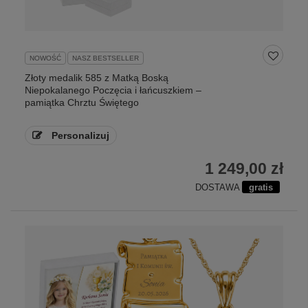
NOWOŚĆ
NASZ BESTSELLER
Złoty medalik 585 z Matką Boską
Niepokalanego Poczęcia i łańcuszkiem –
pamiątka Chrztu Świętego
Personalizuj
1 249,00 zł
DOSTAWA
gratis