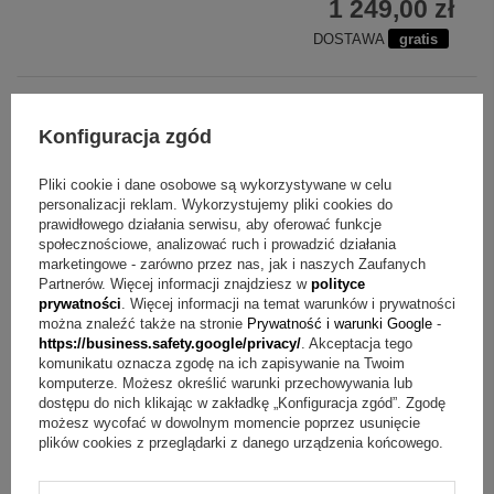
1 249,00 zł
DOSTAWA
gratis
Konfiguracja zgód
Pliki cookie i dane osobowe są wykorzystywane w celu
personalizacji reklam. Wykorzystujemy pliki cookies do
prawidłowego działania serwisu, aby oferować funkcje
społecznościowe, analizować ruch i prowadzić działania
marketingowe - zarówno przez nas, jak i naszych Zaufanych
Partnerów. Więcej informacji znajdziesz w
polityce
prywatności
. Więcej informacji na temat warunków i prywatności
można znaleźć także na stronie
Prywatność i warunki Google
-
https://business.safety.google/privacy/
. Akceptacja tego
komunikatu oznacza zgodę na ich zapisywanie na Twoim
komputerze. Możesz określić warunki przechowywania lub
dostępu do nich klikając w zakładkę „Konfiguracja zgód”. Zgodę
możesz wycofać w dowolnym momencie poprzez usunięcie
plików cookies z przeglądarki z danego urządzenia końcowego.