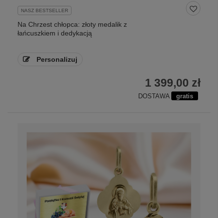
NASZ BESTSELLER
Na Chrzest chłopca: złoty medalik z
łańcuszkiem i dedykacją
Personalizuj
1 399,00 zł
DOSTAWA
gratis