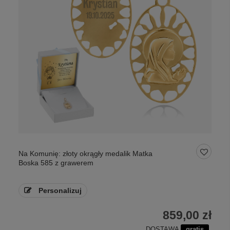
Na Komunię: złoty okrągły medalik Matka
Boska 585 z grawerem
Personalizuj
859,00 zł
DOSTAWA
gratis