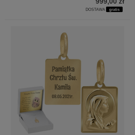
999,00 zł
DOSTAWA
gratis