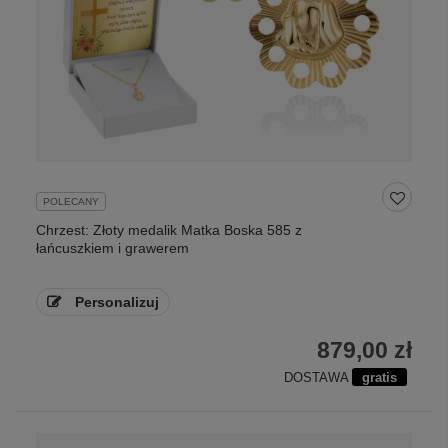
POLECANY
Chrzest: Złoty medalik Matka Boska 585 z
łańcuszkiem i grawerem
Personalizuj
879,00 zł
DOSTAWA
gratis