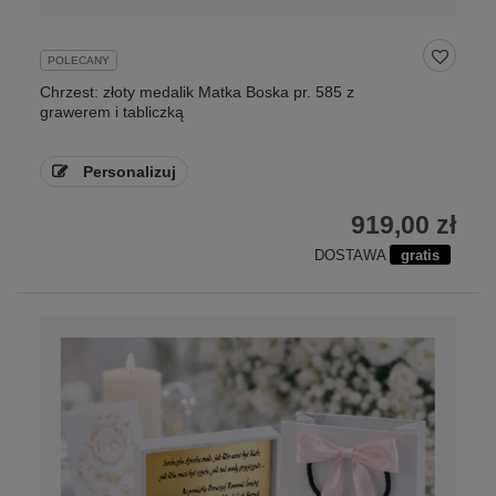
POLECANY
Chrzest: złoty medalik Matka Boska pr. 585 z
grawerem i tabliczką
Personalizuj
919,00 zł
DOSTAWA
gratis