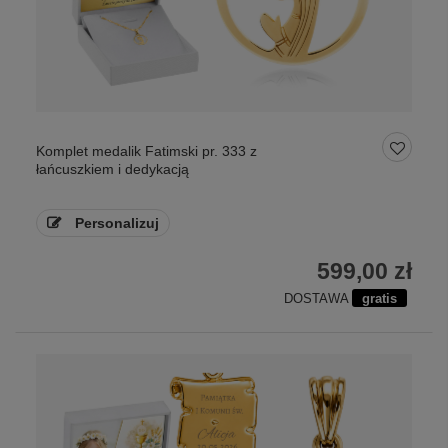
Komplet medalik Fatimski pr. 333 z
łańcuszkiem i dedykacją
Personalizuj
599,00 zł
DOSTAWA
gratis