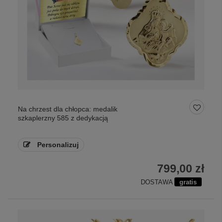
Na chrzest dla chłopca: medalik
szkaplerzny 585 z dedykacją
Personalizuj
799,00 zł
DOSTAWA
gratis