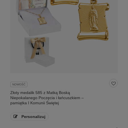
NOWOŚĆ
Złoty medalik 585 z Matką Boską
Niepokalanego Poczęcia i łańcuszkiem –
pamiątka I Komunii Świętej
Personalizuj