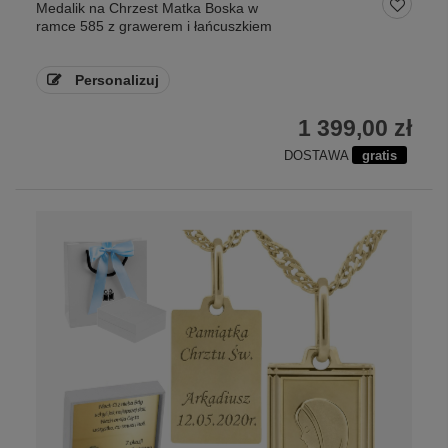
Medalik na Chrzest Matka Boska w
ramce 585 z grawerem i łańcuszkiem
Personalizuj
1 399,00 zł
DOSTAWA
gratis