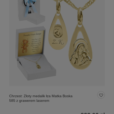
Chrzest: Złoty medalik łza Matka Boska
585 z grawerem laserem