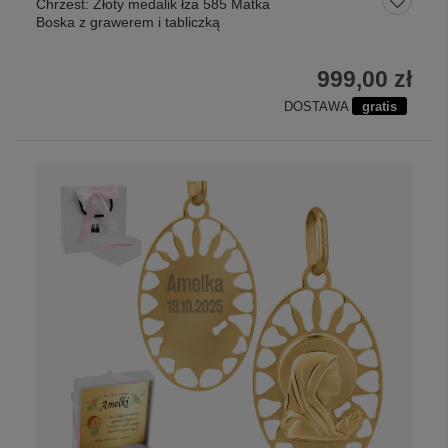
Chrzest: Złoty medalik łza 585 Matka
Boska z grawerem i tabliczką
999,00 zł
DOSTAWA
gratis