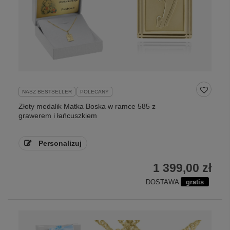
NASZ BESTSELLER
POLECANY
Złoty medalik Matka Boska w ramce 585 z
grawerem i łańcuszkiem
Personalizuj
1 399,00 zł
DOSTAWA
gratis