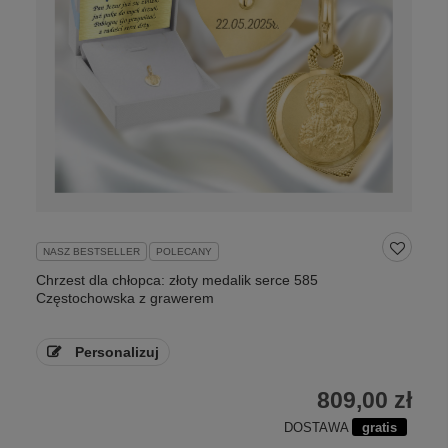
NASZ BESTSELLER
POLECANY
Chrzest dla chłopca: złoty medalik serce 585
Częstochowska z grawerem
Personalizuj
809,00 zł
DOSTAWA
gratis