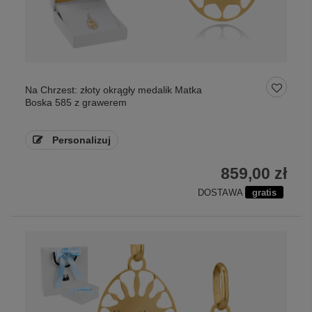
Na Chrzest: złoty okrągły medalik Matka
Boska 585 z grawerem
Personalizuj
859,00 zł
DOSTAWA
gratis