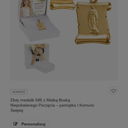
NOWOŚĆ
Złoty medalik 585 z Matką Boską
Niepokalanego Poczęcia – pamiątka I Komunii
Świętej
Personalizuj