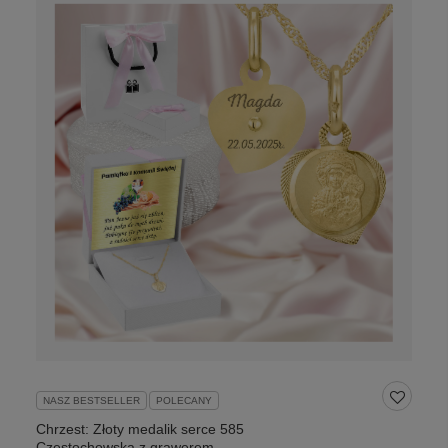
NASZ BESTSELLER
POLECANY
Chrzest: Złoty medalik serce 585
Częstochowska z grawerem