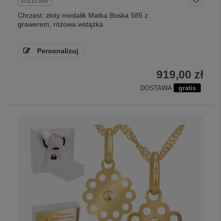
POLECANY
Chrzest: złoty medalik Matka Boska 585 z
grawerem, różowa wstążka
Personalizuj
919,00 zł
DOSTAWA
gratis