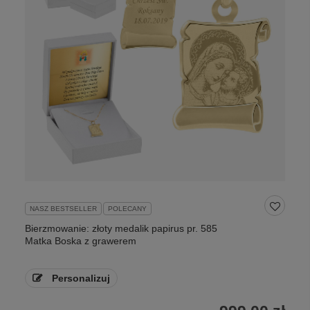
NASZ BESTSELLER
POLECANY
Bierzmowanie: złoty medalik papirus pr. 585
Matka Boska z grawerem
Personalizuj