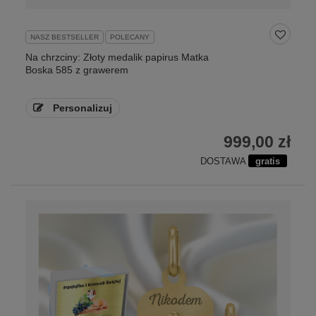
NASZ BESTSELLER
POLECANY
Na chrzciny: Złoty medalik papirus Matka
Boska 585 z grawerem
Personalizuj
999,00 zł
DOSTAWA
gratis