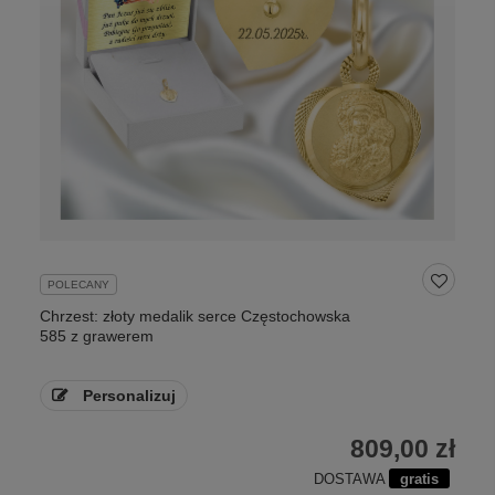
POLECANY
Chrzest: złoty medalik serce Częstochowska
585 z grawerem
Personalizuj
809,00 zł
DOSTAWA
gratis