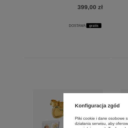
399,00 zł
DOSTAWA
gratis
Konfiguracja zgód
Pliki cookie i dane osobowe 
działania serwisu, aby ofero