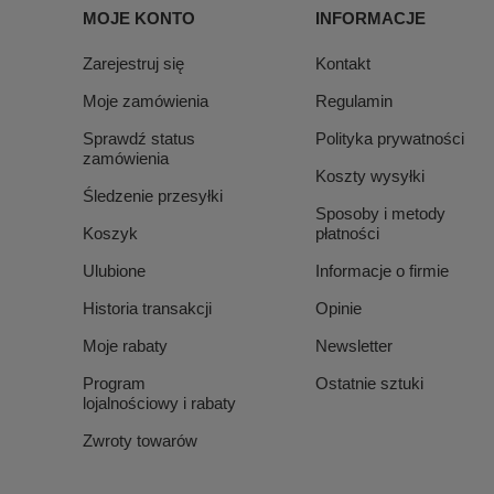
MOJE KONTO
INFORMACJE
Zarejestruj się
Kontakt
Moje zamówienia
Regulamin
Sprawdź status
Polityka prywatności
zamówienia
Koszty wysyłki
Śledzenie przesyłki
Sposoby i metody
Koszyk
płatności
Ulubione
Informacje o firmie
Historia transakcji
Opinie
Moje rabaty
Newsletter
Program
Ostatnie sztuki
lojalnościowy i rabaty
Zwroty towarów