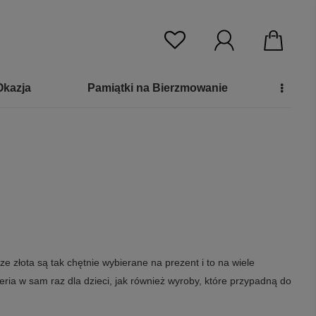
Okazja
Pamiątki na Bierzmowanie
złota są tak chętnie wybierane na prezent i to na wiele
ria w sam raz dla dzieci, jak również wyroby, które przypadną do