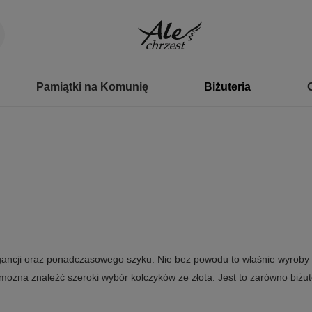
Pamiątki na Komunię
Biżuteria
ncji oraz ponadczasowego szyku. Nie bez powodu to właśnie wyroby ze 
ożna znaleźć szeroki wybór kolczyków ze złota. Jest to zarówno biżute