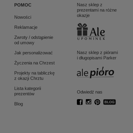
Nasz sklep z
POMOC
prezentami na różne
okazje
Nowości
Reklamacje
Zwroty / odstąpienie
od umowy
Nasz sklep z piórami
Jak personalizować
i długopisami Parker
Życzenia na Chrzest
Projekty na tabliczkę
z okazji Chrztu
Lista kategorii
Odwiedź nas
prezentów
Blog