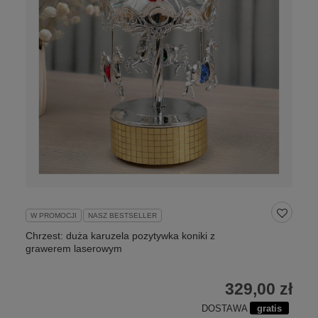
W PROMOCJI
NASZ BESTSELLER
Chrzest: duża karuzela pozytywka koniki z
grawerem laserowym
329,00 zł
DOSTAWA
gratis