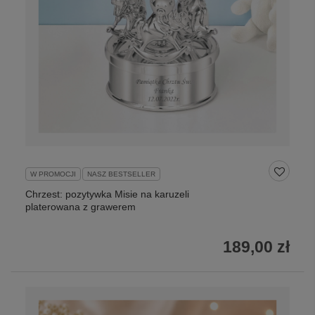
W PROMOCJI
NASZ BESTSELLER
Chrzest: pozytywka Misie na karuzeli
platerowana z grawerem
189,00 zł