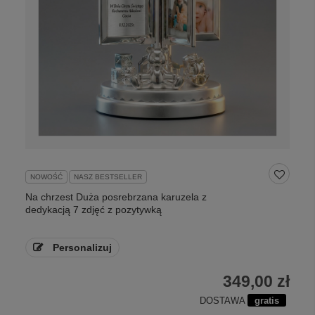
NOWOŚĆ
NASZ BESTSELLER
Na chrzest Duża posrebrzana karuzela z
dedykacją 7 zdjęć z pozytywką
Personalizuj
349,00 zł
DOSTAWA
gratis