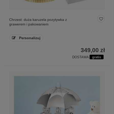
Chrzest: duża karuzela pozytywka z
grawerem i pakowaniem
Personalizuj
349,00 zł
DOSTAWA
gratis