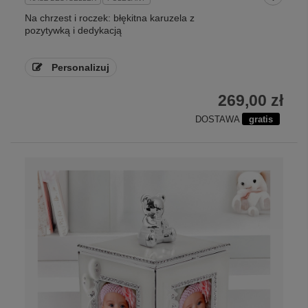
Na chrzest i roczek: błękitna karuzela z
pozytywką i dedykacją
Personalizuj
269,00 zł
DOSTAWA
gratis