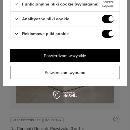
Zawsze
Funkcjonalne pliki cookie (wymagane)
aktywne
Analityczne pliki cookie
Reklamowe pliki cookie
Potwierdzam wszystkie
Potwierdzam wybrane
NASZ BESTSELLER
POLECANY
Na Chrzest i Roczek: Pozytywka 3 w 1 z