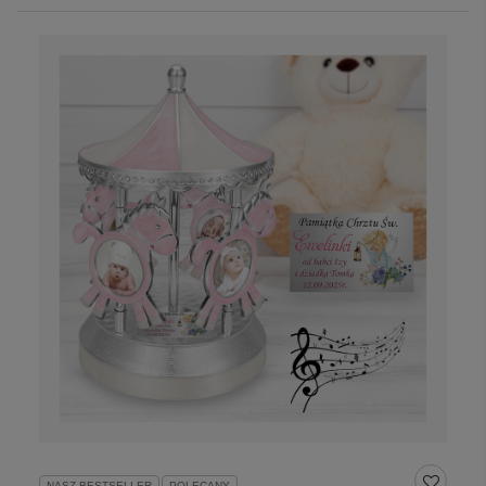
NASZ BESTSELLER
POLECANY