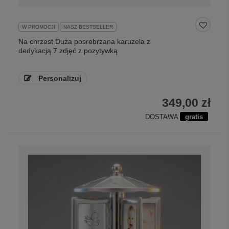
W PROMOCJI
NASZ BESTSELLER
Na chrzest Duża posrebrzana karuzela z
dedykacją 7 zdjęć z pozytywką
Personalizuj
349,00 zł
DOSTAWA
gratis