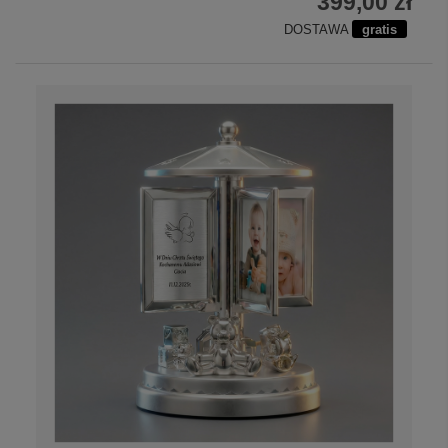
399,00 zł
DOSTAWA
gratis