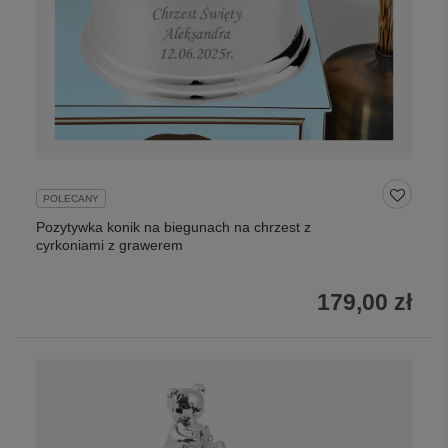
POLECANY
Pozytywka konik na biegunach na chrzest z
cyrkoniami z grawerem
179,00 zł