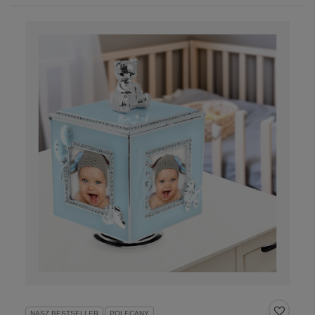
NASZ BESTSELLER
POLECANY