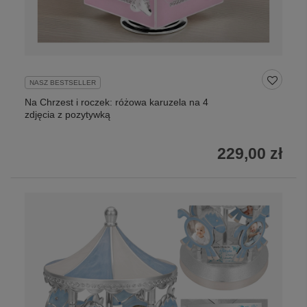
NASZ BESTSELLER
Na Chrzest i roczek: różowa karuzela na 4
zdjęcia z pozytywką
229,00 zł