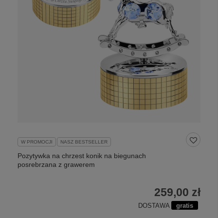
W PROMOCJI
NASZ BESTSELLER
Pozytywka na chrzest konik na biegunach
posrebrzana z grawerem
259,00 zł
DOSTAWA
gratis