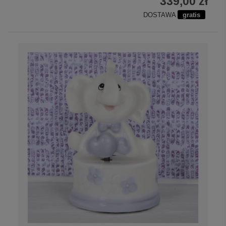
339,00 zł
DOSTAWA
gratis