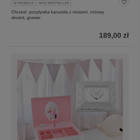
W PROMOCJI
NASZ BESTSELLER
Chrzest: pozytywka karuzela z misiami, różowy
akcent, grawer
189,00 zł