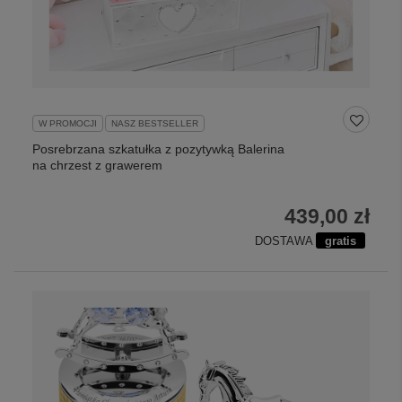
W PROMOCJI
NASZ BESTSELLER
Posrebrzana szkatułka z pozytywką Balerina
na chrzest z grawerem
439,00 zł
DOSTAWA
gratis