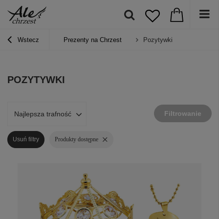
Wstecz
Prezenty na Chrzest
Pozytywki
POZYTYWKI
Filtrowanie
Najlepsza trafność
Usuń filtry
Produkty dostępne