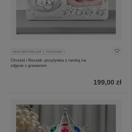
NASZ BESTSELLER
POLECANY
Chrzest i Roczek: pozytywka z ramką na
zdjęcie z grawerem
199,00 zł