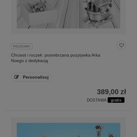
POLECANY
Chrzest i roczek: posrebrzana pozytywka Arka
Noego z dedykacją
Personalizuj
389,00 zł
DOSTAWA
gratis