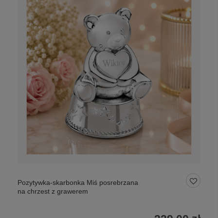
Pozytywka-skarbonka Miś posrebrzana
na chrzest z grawerem