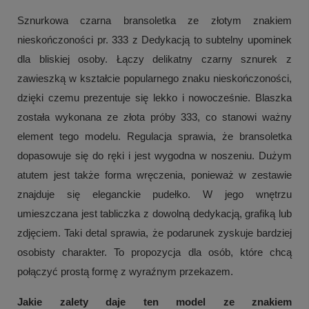
Sznurkowa czarna bransoletka ze złotym znakiem
nieskończoności pr. 333 z Dedykacją to subtelny upominek
dla bliskiej osoby. Łączy delikatny czarny sznurek z
zawieszką w kształcie popularnego znaku nieskończoności,
dzięki czemu prezentuje się lekko i nowocześnie. Blaszka
została wykonana ze złota próby 333, co stanowi ważny
element tego modelu. Regulacja sprawia, że bransoletka
dopasowuje się do ręki i jest wygodna w noszeniu. Dużym
atutem jest także forma wręczenia, ponieważ w zestawie
znajduje się eleganckie pudełko. W jego wnętrzu
umieszczana jest tabliczka z dowolną dedykacją, grafiką lub
zdjęciem. Taki detal sprawia, że podarunek zyskuje bardziej
osobisty charakter. To propozycja dla osób, które chcą
połączyć prostą formę z wyraźnym przekazem.
Jakie zalety daje ten model ze znakiem