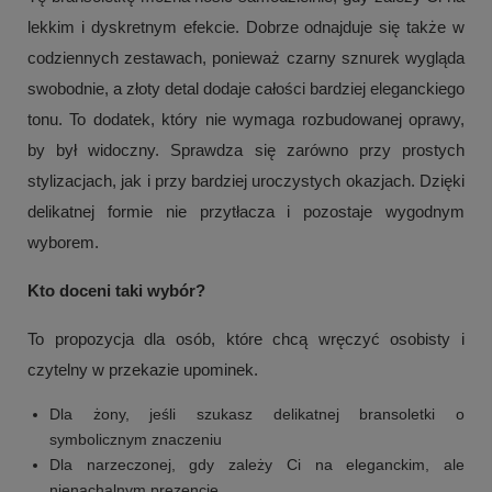
lekkim i dyskretnym efekcie. Dobrze odnajduje się także w
codziennych zestawach, ponieważ czarny sznurek wygląda
swobodnie, a złoty detal dodaje całości bardziej eleganckiego
tonu. To dodatek, który nie wymaga rozbudowanej oprawy,
by był widoczny. Sprawdza się zarówno przy prostych
stylizacjach, jak i przy bardziej uroczystych okazjach. Dzięki
delikatnej formie nie przytłacza i pozostaje wygodnym
wyborem.
Kto doceni taki wybór?
To propozycja dla osób, które chcą wręczyć osobisty i
czytelny w przekazie upominek.
Dla żony, jeśli szukasz delikatnej bransoletki o
symbolicznym znaczeniu
Dla narzeczonej, gdy zależy Ci na eleganckim, ale
nienachalnym prezencie