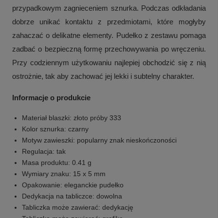
przypadkowym zagnieceniem sznurka. Podczas odkładania
dobrze unikać kontaktu z przedmiotami, które mogłyby
zahaczać o delikatne elementy. Pudełko z zestawu pomaga
zadbać o bezpieczną formę przechowywania po wręczeniu.
Przy codziennym użytkowaniu najlepiej obchodzić się z nią
ostrożnie, tak aby zachować jej lekki i subtelny charakter.
Informacje o produkcie
Materiał blaszki: złoto próby 333
Kolor sznurka: czarny
Motyw zawieszki: popularny znak nieskończoności
Regulacja: tak
Masa produktu: 0.41 g
Wymiary znaku: 15 x 5 mm
Opakowanie: eleganckie pudełko
Dedykacja na tabliczce: dowolna
Tabliczka może zawierać: dedykację