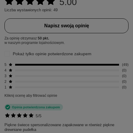
5.00
Liczba wystawionych opinii: 49
Napisz swoją opinię
Za opinię otrzymasz
50 pkt.
w naszym programie lojalnościowym.
Pokaż tylko opinie potwierdzone zakupem
5
49
4
0
3
0
2
0
1
0
Kliknij ocenę aby filtrować opinie
Opinia potwierdzona zakupem
5/5
Piękne świece spersonalizowane zapakowane w również piękne
drewniane pudełka