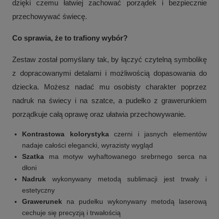
dzięki czemu łatwiej zachować porządek i bezpiecznie
przechowywać świecę.
Co sprawia, że to trafiony wybór?
Zestaw został pomyślany tak, by łączyć czytelną symbolikę
z dopracowanymi detalami i możliwością dopasowania do
dziecka. Możesz nadać mu osobisty charakter poprzez
nadruk na świecy i na szatce, a pudełko z grawerunkiem
porządkuje całą oprawę oraz ułatwia przechowywanie.
Kontrastowa kolorystyka
czerni i jasnych elementów
nadaje całości elegancki, wyrazisty wygląd
Szatka
ma motyw wyhaftowanego srebrnego serca na
dłoni
Nadruk
wykonywany metodą sublimacji jest trwały i
estetyczny
Grawerunek
na pudełku wykonywany metodą laserową
cechuje się precyzją i trwałością