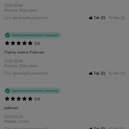
2026-02-04
Bożena, Warszawa
Czy opinia była pomocna?
Tak
0
Nie
0
Opinia potwierdzona zakupem
5/5
Piękne świece Polecam
2026-02-04
Bożena, Warszawa
Czy opinia była pomocna?
Tak
0
Nie
0
Opinia potwierdzona zakupem
5/5
polecam
2025-03-18
Natalia, Luzino
Czy opinia była pomocna?
Tak
0
Nie
0