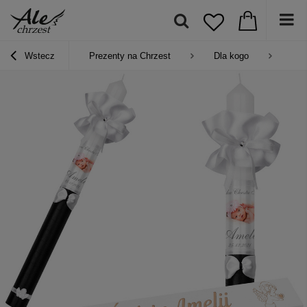
Wstecz
Prezenty na Chrzest
Dla kogo
Pre