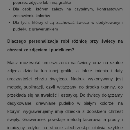
poprzez zdjęcie lub inną grafikę
Dla osób, którym zależy na czytelnym, kontrastowym
zestawieniu kolorów
Dla tych, którzy chcą zachować świecę w dedykowanym
pudełku z grawerunkiem
Dlaczego personalizacja robi różnicę przy świecy na
chrzest ze zdjęciem i pudełkiem?
Masz możliwość umieszczenia na świecy oraz na szatce
zdjęcia dziecka lub innej grafiki, a także imienia i daty
uroczystości chrztu świętego. Nadruk wykonywany jest
metodą sublimacji, czyli wtłaczany do środka tkaniny, co
przekłada się na trwałość i estetykę. Do świecy dołączamy
dedykowane, drewniane pudełko w białym kolorze, na
którym wygrawerujemy imię dziecka z dopiskiem chrzest
święty. Grawerunek powstaje metodą laserową, a prosty i
intuicyjny edytor na stronie alechrzest.pl ułatwia szybkie