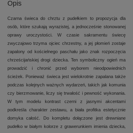
Opis
Czarna świeca do chrztu z pudełkiem to propozycja dla
osób, które szukają wyrazistej, a jednocześnie stonowanej
oprawy uroczystości. W czasie sakramentu świecę
zwyczajowo trzyma ojciec chrzestny, a jej płomień zostaje
zapalony od kościelnego paschału jako znak rozpoczęcia
chrześcijańskiej drogi dziecka. Ten symboliczny ogień ma
prowadzić i chronić przed wyborem nieodpowiednich
ścieżek. Ponieważ świeca jest wielokrotnie zapalana także
podczas kolejnych ważnych wydarzeń, takich jak komunia
czy bierzmowanie, liczy się trwałość i pewność wykonania.
W tym modelu kontrast czerni z jasnymi akcentami
podkreśla charakter zestawu, a biała profitka estetycznie
domyka całość. Do kompletu dołączone jest drewniane
pudełko w białym kolorze z grawerunkiem imienia dziecka,