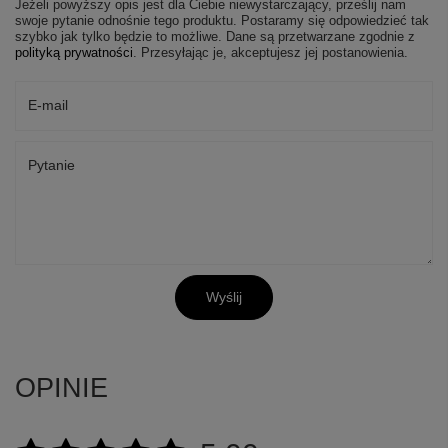
Jeżeli powyższy opis jest dla Ciebie niewystarczający, prześlij nam
swoje pytanie odnośnie tego produktu. Postaramy się odpowiedzieć tak
szybko jak tylko będzie to możliwe.
Dane są przetwarzane zgodnie z
polityką prywatności
. Przesyłając je, akceptujesz jej postanowienia.
E-mail
Pytanie
Wyślij
OPINIE