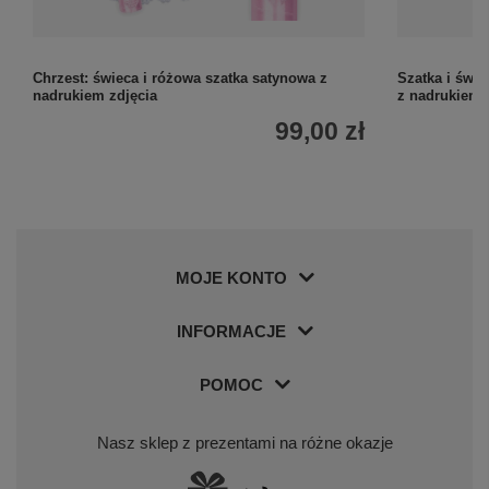
Chrzest: świeca i różowa szatka satynowa z
Szatka i świ
nadrukiem zdjęcia
z nadrukiem
99,00 zł
MOJE KONTO
INFORMACJE
POMOC
Nasz sklep z prezentami na różne okazje