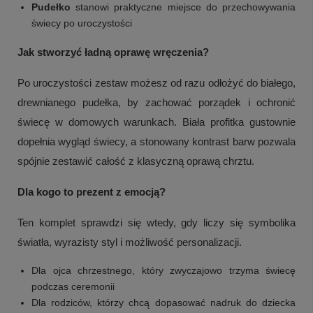
Pudełko
stanowi praktyczne miejsce do przechowywania
świecy po uroczystości
Jak stworzyć ładną oprawę wręczenia?
Po uroczystości zestaw możesz od razu odłożyć do białego,
drewnianego pudełka, by zachować porządek i ochronić
świecę w domowych warunkach. Biała profitka gustownie
dopełnia wygląd świecy, a stonowany kontrast barw pozwala
spójnie zestawić całość z klasyczną oprawą chrztu.
Dla kogo to prezent z emocją?
Ten komplet sprawdzi się wtedy, gdy liczy się symbolika
światła, wyrazisty styl i możliwość personalizacji.
Dla ojca chrzestnego, który zwyczajowo trzyma świecę
podczas ceremonii
Dla rodziców, którzy chcą dopasować nadruk do dziecka