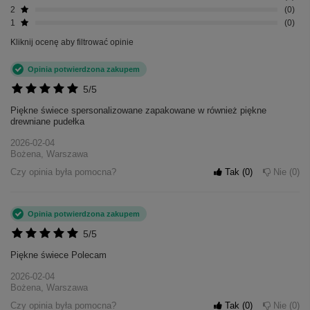
2
0
1
0
Kliknij ocenę aby filtrować opinie
Opinia potwierdzona zakupem
5/5
Piękne świece spersonalizowane zapakowane w również piękne
drewniane pudełka
2026-02-04
Bożena, Warszawa
Czy opinia była pomocna?
Tak
0
Nie
0
Opinia potwierdzona zakupem
5/5
Piękne świece Polecam
2026-02-04
Bożena, Warszawa
Czy opinia była pomocna?
Tak
0
Nie
0