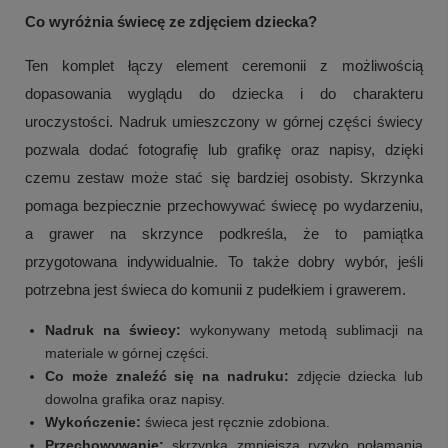
Co wyróżnia świecę ze zdjęciem dziecka?
Ten komplet łączy element ceremonii z możliwością
dopasowania wyglądu do dziecka i do charakteru
uroczystości. Nadruk umieszczony w górnej części świecy
pozwala dodać fotografię lub grafikę oraz napisy, dzięki
czemu zestaw może stać się bardziej osobisty. Skrzynka
pomaga bezpiecznie przechowywać świecę po wydarzeniu,
a grawer na skrzynce podkreśla, że to pamiątka
przygotowana indywidualnie. To także dobry wybór, jeśli
potrzebna jest świeca do komunii z pudełkiem i grawerem.
Nadruk na świecy:
wykonywany metodą sublimacji na
materiale w górnej części.
Co może znaleźć się na nadruku:
zdjęcie dziecka lub
dowolna grafika oraz napisy.
Wykończenie:
świeca jest ręcznie zdobiona.
Przechowywanie:
skrzynka zmniejsza ryzyko połamania