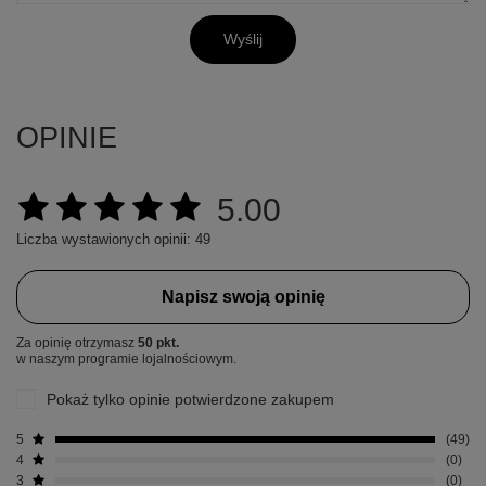
Wyślij
OPINIE
5.00
Liczba wystawionych opinii: 49
Napisz swoją opinię
Za opinię otrzymasz
50 pkt.
w naszym programie lojalnościowym.
Pokaż tylko opinie potwierdzone zakupem
5
49
4
0
3
0