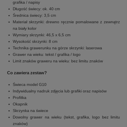
grafika / napisy
Długość świecy: ok. 40 cm
Średnica świecy: 3,5 cm
Materiał skrzynki: drewno ręcznie pomalowane z zewnątrz
na biały kolor
Wymiary skrzynki: 46,5 x 6,5 cm
Wysokość skrzynki: 8 cm
Technika grawerunku na górze skrzynki: laserowa
Grawer na wieku: tekst / grafika / logo
Limit znaków graweru na wieku: bez limitu znaków
Co zawiera zestaw?
Świeca model G10
Indywidualny nadruk zdjęcia lub grafiki oraz napisów
Profitka
Okapnik
Skrzynka na świece
Dowolny grawer na wieku (tekst, grafika, logo bez limitu
znaków)