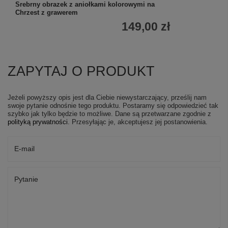
Srebrny obrazek z aniołkami kolorowymi na
Chrzest z grawerem
149,00 zł
ZAPYTAJ O PRODUKT
Jeżeli powyższy opis jest dla Ciebie niewystarczający, prześlij nam
swoje pytanie odnośnie tego produktu. Postaramy się odpowiedzieć tak
szybko jak tylko będzie to możliwe.
Dane są przetwarzane zgodnie z
polityką prywatności
. Przesyłając je, akceptujesz jej postanowienia.
E-mail
Pytanie