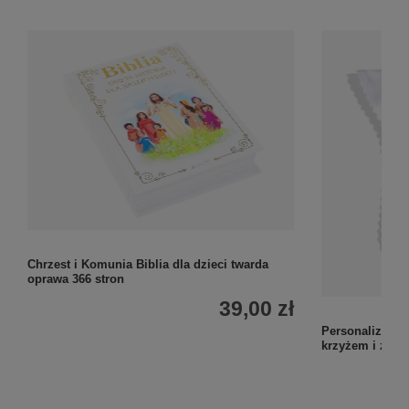
Chrzest i Komunia Biblia dla dzieci twarda
oprawa 366 stron
39,00 zł
Personalizowan
krzyżem i zdję