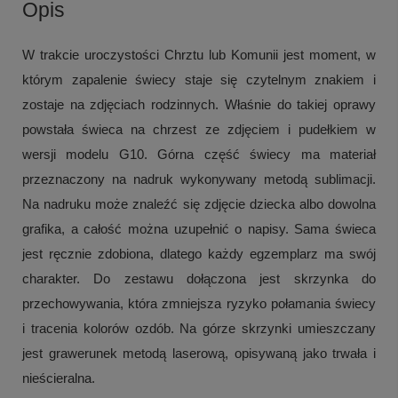
Opis
W trakcie uroczystości Chrztu lub Komunii jest moment, w
którym zapalenie świecy staje się czytelnym znakiem i
zostaje na zdjęciach rodzinnych. Właśnie do takiej oprawy
powstała świeca na chrzest ze zdjęciem i pudełkiem w
wersji modelu G10. Górna część świecy ma materiał
przeznaczony na nadruk wykonywany metodą sublimacji.
Na nadruku może znaleźć się zdjęcie dziecka albo dowolna
grafika, a całość można uzupełnić o napisy. Sama świeca
jest ręcznie zdobiona, dlatego każdy egzemplarz ma swój
charakter. Do zestawu dołączona jest skrzynka do
przechowywania, która zmniejsza ryzyko połamania świecy
i tracenia kolorów ozdób. Na górze skrzynki umieszczany
jest grawerunek metodą laserową, opisywaną jako trwała i
nieścieralna.