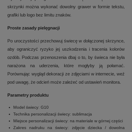
skrzynki można wykonać dowolny grawer w formie tekstu,
grafiki lub logo bez limitu znaków.
Proste zasady pielęgnacji
Po uroczystości przechowuj świecę w dołączonej skrzynce,
aby ograniczyć ryzyko jej uszkodzenia i tracenia kolorów
ozdób. Podczas przenoszenia dbaj o to, by świeca nie była
narażona na uderzenia, które mogłyby ją połamać.
Porównując wygląd dekoracji ze zdjęciami w internecie, weź
pod uwagę, że odcień może zależeć od ustawień monitora.
Parametry produktu
Model świecy: G10
Technika personalizacji świecy: sublimacja
Miejsce personalizacji świecy: na materiale w górnej części
Zakres nadruku na świecy: zdjęcie dziecka / dowolna