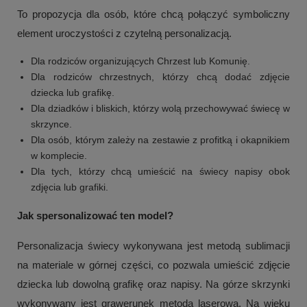
To propozycja dla osób, które chcą połączyć symboliczny
element uroczystości z czytelną personalizacją.
Dla rodziców organizujących Chrzest lub Komunię.
Dla rodziców chrzestnych, którzy chcą dodać zdjęcie
dziecka lub grafikę.
Dla dziadków i bliskich, którzy wolą przechowywać świecę w
skrzynce.
Dla osób, którym zależy na zestawie z profitką i okapnikiem
w komplecie.
Dla tych, którzy chcą umieścić na świecy napisy obok
zdjęcia lub grafiki.
+
2
Jak spersonalizować ten model?
Zobacz więcej
Personalizacja świecy wykonywana jest metodą sublimacji
na materiale w górnej części, co pozwala umieścić zdjęcie
dziecka lub dowolną grafikę oraz napisy. Na górze skrzynki
wykonywany jest grawerunek metodą laserową. Na wieku