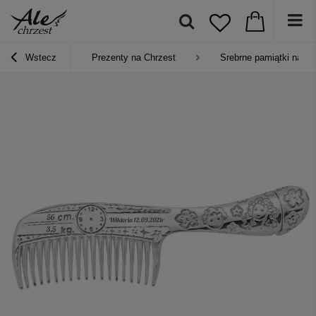
Wstecz
Prezenty na Chrzest
Srebrne pamiątki na Ch