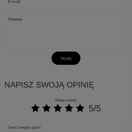
E-mail
Pytanie
Wyślij
NAPISZ SWOJĄ OPINIĘ
Twoja ocena:
5/5
Treść twojej opinii