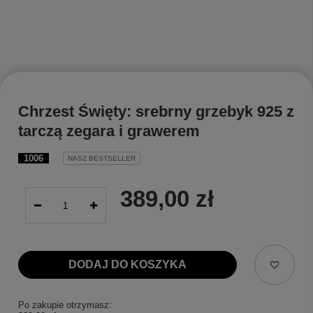
Chrzest Święty: srebrny grzebyk 925 z
tarczą zegara i grawerem
1006
NASZ BESTSELLER
389,00 zł
DODAJ DO KOSZYKA
Po zakupie otrzymasz: