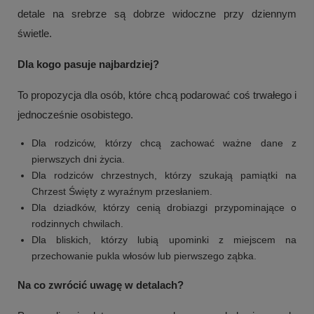
detale na srebrze są dobrze widoczne przy dziennym
świetle.
Dla kogo pasuje najbardziej?
To propozycja dla osób, które chcą podarować coś trwałego i
jednocześnie osobistego.
Dla rodziców, którzy chcą zachować ważne dane z
pierwszych dni życia.
Dla rodziców chrzestnych, którzy szukają pamiątki na
Chrzest Święty z wyraźnym przesłaniem.
+
1
Dla dziadków, którzy cenią drobiazgi przypominające o
Zobacz więcej
rodzinnych chwilach.
Dla bliskich, którzy lubią upominki z miejscem na
przechowanie pukla włosów lub pierwszego ząbka.
Na co zwrócić uwagę w detalach?