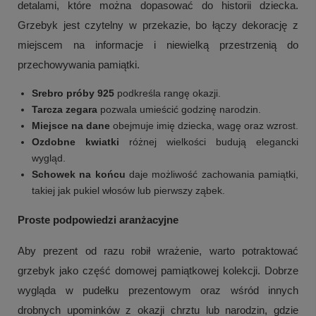
detalami, które można dopasować do historii dziecka.
Grzebyk jest czytelny w przekazie, bo łączy dekorację z
miejscem na informacje i niewielką przestrzenią do
przechowywania pamiątki.
Srebro próby 925
podkreśla rangę okazji.
Tarcza zegara
pozwala umieścić godzinę narodzin.
Miejsce na dane
obejmuje imię dziecka, wagę oraz wzrost.
Ozdobne kwiatki
różnej wielkości budują elegancki
wygląd.
Schowek na końcu
daje możliwość zachowania pamiątki,
takiej jak pukiel włosów lub pierwszy ząbek.
Proste podpowiedzi aranżacyjne
Aby prezent od razu robił wrażenie, warto potraktować
grzebyk jako część domowej pamiątkowej kolekcji. Dobrze
wygląda w pudełku prezentowym oraz wśród innych
drobnych upominków z okazji chrztu lub narodzin, gdzie