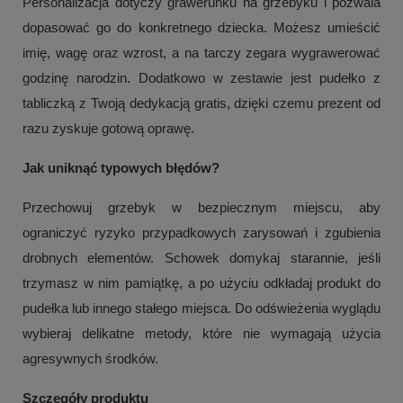
Personalizacja dotyczy grawerunku na grzebyku i pozwala
dopasować go do konkretnego dziecka. Możesz umieścić
imię, wagę oraz wzrost, a na tarczy zegara wygrawerować
godzinę narodzin. Dodatkowo w zestawie jest pudełko z
tabliczką z Twoją dedykacją gratis, dzięki czemu prezent od
razu zyskuje gotową oprawę.
Jak uniknąć typowych błędów?
Przechowuj grzebyk w bezpiecznym miejscu, aby
ograniczyć ryzyko przypadkowych zarysowań i zgubienia
drobnych elementów. Schowek domykaj starannie, jeśli
trzymasz w nim pamiątkę, a po użyciu odkładaj produkt do
pudełka lub innego stałego miejsca. Do odświeżenia wyglądu
wybieraj delikatne metody, które nie wymagają użycia
agresywnych środków.
Szczegóły produktu