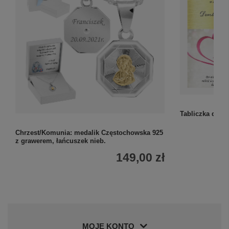
Tabliczka do p
Chrzest/Komunia: medalik Częstochowska 925
z grawerem, łańcuszek nieb.
149,00 zł
MOJE KONTO