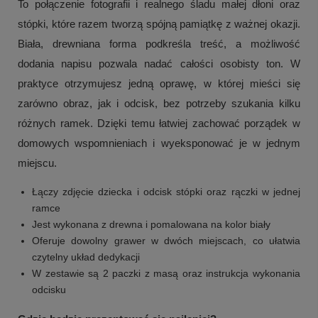
To połączenie fotografii i realnego śladu małej dłoni oraz
stópki, które razem tworzą spójną pamiątkę z ważnej okazji.
Biała, drewniana forma podkreśla treść, a możliwość
dodania napisu pozwala nadać całości osobisty ton. W
praktyce otrzymujesz jedną oprawę, w której mieści się
zarówno obraz, jak i odcisk, bez potrzeby szukania kilku
różnych ramek. Dzięki temu łatwiej zachować porządek w
domowych wspomnieniach i wyeksponować je w jednym
miejscu.
Łączy zdjęcie dziecka i odcisk stópki oraz rączki w jednej
ramce
Jest wykonana z drewna i pomalowana na kolor biały
Oferuje dowolny grawer w dwóch miejscach, co ułatwia
czytelny układ dedykacji
W zestawie są 2 paczki z masą oraz instrukcja wykonania
odcisku