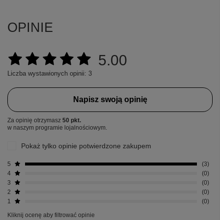
OPINIE
5.00
Liczba wystawionych opinii: 3
Napisz swoją opinię
Za opinię otrzymasz
50 pkt.
w naszym programie lojalnościowym.
Pokaż tylko opinie potwierdzone zakupem
5
3
4
0
3
0
2
0
1
0
Kliknij ocenę aby filtrować opinie