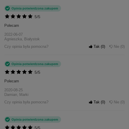
Opinia potwierdzona zakupem
5/5
Polecam
2022-06-07
Agnieszka, Białystok
Czy opinia była pomocna?
Tak
0
Nie
0
Opinia potwierdzona zakupem
5/5
Polecam
2020-08-25
Damian, Marki
Czy opinia była pomocna?
Tak
0
Nie
0
Opinia potwierdzona zakupem
5/5