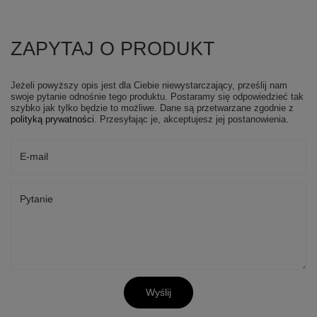
ZAPYTAJ O PRODUKT
Jeżeli powyższy opis jest dla Ciebie niewystarczający, prześlij nam
swoje pytanie odnośnie tego produktu. Postaramy się odpowiedzieć tak
szybko jak tylko będzie to możliwe.
Dane są przetwarzane zgodnie z
polityką prywatności
. Przesyłając je, akceptujesz jej postanowienia.
E-mail
Pytanie
Wyślij