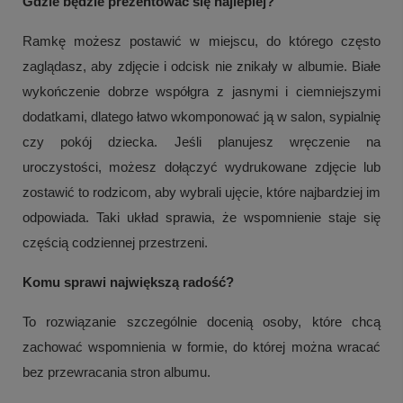
Gdzie będzie prezentować się najlepiej?
Ramkę możesz postawić w miejscu, do którego często
zaglądasz, aby zdjęcie i odcisk nie znikały w albumie. Białe
wykończenie dobrze współgra z jasnymi i ciemniejszymi
dodatkami, dlatego łatwo wkomponować ją w salon, sypialnię
czy pokój dziecka. Jeśli planujesz wręczenie na
uroczystości, możesz dołączyć wydrukowane zdjęcie lub
zostawić to rodzicom, aby wybrali ujęcie, które najbardziej im
odpowiada. Taki układ sprawia, że wspomnienie staje się
częścią codziennej przestrzeni.
Komu sprawi największą radość?
To rozwiązanie szczególnie docenią osoby, które chcą
zachować wspomnienia w formie, do której można wracać
bez przewracania stron albumu.