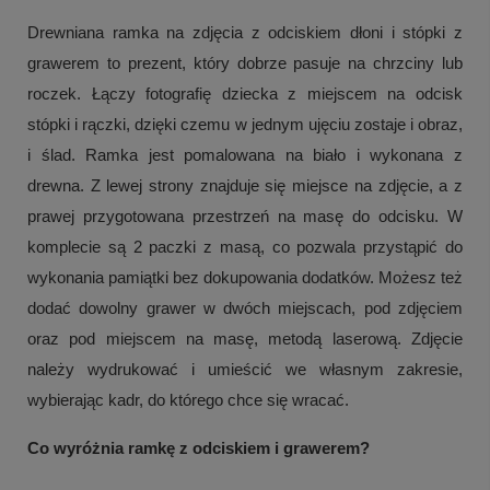
Drewniana ramka na zdjęcia z odciskiem dłoni i stópki z
grawerem to prezent, który dobrze pasuje na chrzciny lub
roczek. Łączy fotografię dziecka z miejscem na odcisk
stópki i rączki, dzięki czemu w jednym ujęciu zostaje i obraz,
i ślad. Ramka jest pomalowana na biało i wykonana z
drewna. Z lewej strony znajduje się miejsce na zdjęcie, a z
prawej przygotowana przestrzeń na masę do odcisku. W
komplecie są 2 paczki z masą, co pozwala przystąpić do
wykonania pamiątki bez dokupowania dodatków. Możesz też
dodać dowolny grawer w dwóch miejscach, pod zdjęciem
oraz pod miejscem na masę, metodą laserową. Zdjęcie
należy wydrukować i umieścić we własnym zakresie,
wybierając kadr, do którego chce się wracać.
Co wyróżnia ramkę z odciskiem i grawerem?