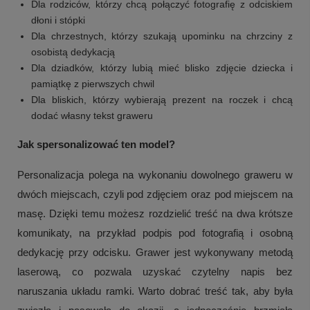
Dla rodziców, którzy chcą połączyć fotografię z odciskiem
dłoni i stópki
Dla chrzestnych, którzy szukają upominku na chrzciny z
osobistą dedykacją
Dla dziadków, którzy lubią mieć blisko zdjęcie dziecka i
pamiątkę z pierwszych chwil
Dla bliskich, którzy wybierają prezent na roczek i chcą
dodać własny tekst graweru
Jak spersonalizować ten model?
Personalizacja polega na wykonaniu dowolnego graweru w
dwóch miejscach, czyli pod zdjęciem oraz pod miejscem na
masę. Dzięki temu możesz rozdzielić treść na dwa krótsze
komunikaty, na przykład podpis pod fotografią i osobną
dedykację przy odcisku. Grawer jest wykonywany metodą
laserową, co pozwala uzyskać czytelny napis bez
naruszania układu ramki. Warto dobrać treść tak, aby była