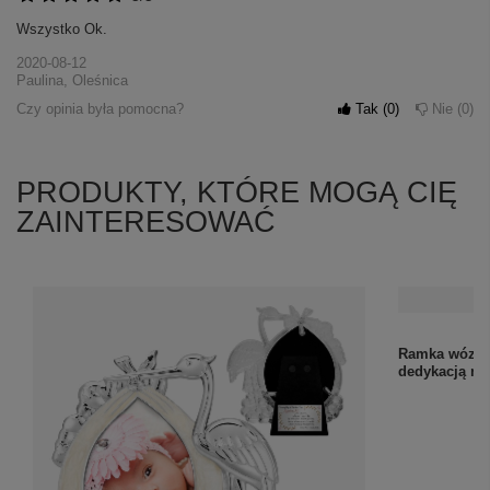
Wszystko Ok.
2020-08-12
Paulina, Oleśnica
Czy opinia była pomocna?
Tak
0
Nie
0
PRODUKTY, KTÓRE MOGĄ CIĘ
ZAINTERESOWAĆ