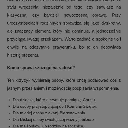
stylu wręczenia, niezależnie od tego, czy stawiasz na
klasyczną, czy bardziej nowoczesną oprawę. Przy
uroczystościach rodzinnych sprawdza się jako dyskretny,
ale znaczący element, który nie dominuje, a jednocześnie
przyciąga uwagę przekazem. Warto zadbać o spokojne tło i
chwilę na odczytanie grawerunku, bo to on dopowiada
historię prezentu.
Komu sprawi szczególną radość?
+
1
Ten krzyżyk wybierają osoby, które chcą podarować coś z
jasnym przesłaniem i możliwością podpisania wspomnienia.
Zobacz więcej
Dla dziecka, które otrzymuje pamiątkę Chrztu.
Dla osoby przystępującej do I Komunii Świętej.
Dla młodej osoby z okazji Bierzmowania.
Dla bliskiej osoby świętującej ważny jubileusz.
Dla małżonków lub rodziny na rocznicę.