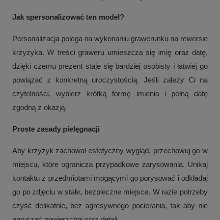
Jak spersonalizować ten model?
Personalizacja polega na wykonaniu grawerunku na rewersie
krzyżyka. W treści graweru umieszcza się imię oraz datę,
dzięki czemu prezent staje się bardziej osobisty i łatwiej go
powiązać z konkretną uroczystością. Jeśli zależy Ci na
czytelności, wybierz krótką formę imienia i pełną datę
zgodną z okazją.
Proste zasady pielęgnacji
Aby krzyżyk zachował estetyczny wygląd, przechowuj go w
miejscu, które ogranicza przypadkowe zarysowania. Unikaj
kontaktu z przedmiotami mogącymi go porysować i odkładaj
go po zdjęciu w stałe, bezpieczne miejsce. W razie potrzeby
czyść delikatnie, bez agresywnego pocierania, tak aby nie
naruszać powierzchni oraz detali.