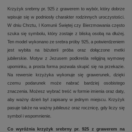
Krzyżyk srebrny pr. 925 z grawerem to wybór, który dobrze
wpisuje się w podniosły charakter rodzinnych uroczystości.
W dniu Chrztu, I Komunii Świętej czy Bierzmowania często
szuka się symbolu, który zostaje z bliską osobą na dłużej.
Ten model wykonano ze srebra próby 925, a potwierdzeniem
jest wybita na biżuterii próba oraz dołączone metki
jubilerskie. Motyw z Jezusem podkreśla religijną wymowę
upominku, a prosta forma pozwala skupić się na przekazie.
Na rewersie krzyżyka wykonuje się grawerunek, dzięki
czemu podarunek może nabrać bardziej osobistego
znaczenia. Możesz wybrać treść w formie imienia oraz daty,
aby ważny dzień był zapisany w jednym miejscu. Krzyżyk
pasuje także na ważny jubileusz oraz rocznicę, gdy liczy się
symbol i wspomnienie.
Co wyróżnia krzyżyk srebrny pr. 925 z grawerem na