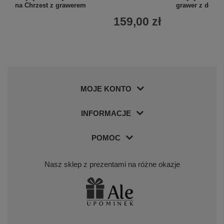
na Chrzest z grawerem
grawer z dedyk
159,00 zł
MOJE KONTO
INFORMACJE
POMOC
Nasz sklep z prezentami na różne okazje