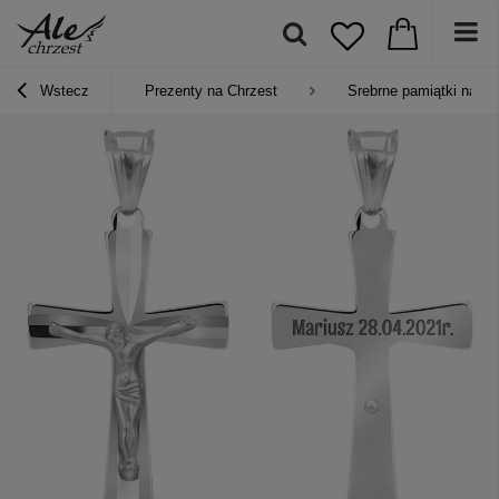
Wstecz
Prezenty na Chrzest
Srebrne pamiątki na Ch