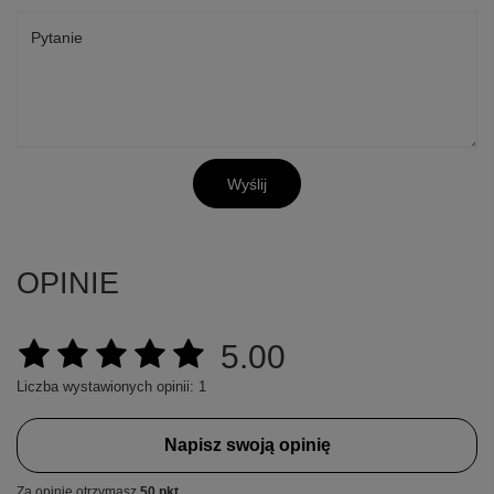
Pytanie
Wyślij
OPINIE
5.00
Liczba wystawionych opinii: 1
Napisz swoją opinię
Za opinię otrzymasz
50 pkt.