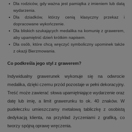
Dla rodziców, gdy ważna jest pamiątka z imieniem lub datą
wydarzenia.
Dla dziadków, którzy cenią klasyczny przekaz i
dopracowane wykończenie.
Dla bliskich szukających medalika na komunię z grawerem,
aby upamiętnić dzień krótkim napisem.
Dla osób, które chcą wręczyć symboliczny upominek także
z okazji Bierzmowania.
Co podkreśla jego styl z grawerem?
Indywidualny grawerunek wykonuje się na odwrocie
medalika, dzięki czemu przód pozostaje w pełni dekoracyjny.
+
2
Treść może zawierać słowa upamiętniające wydarzenie oraz
Zobacz więcej
datę lub imię, a limit grawerunku to ok. 40 znaków. W
pudełeczku umieszczamy metalową tabliczkę z osobistą
dedykacją klienta, na przykład życzeniami z grafiką, co
tworzy spójną oprawę wręczenia.