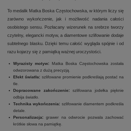
To medalik Matka Boska Częstochowska, w którym liczy się
zarówno wykończenie, jak i możliwość nadania całości
osobistego sensu. Pozłacany wizerunek na srebrze tworzy
czytelny, elegancki motyw, a diamentowe szlifowanie dodaje
subtelnego blasku. Dzięki temu całość wygląda spójnie i od
razu kojarzy się z pamiątką ważnej uroczystości.
Wyrazisty motyw:
Matka Boska Częstochowska została
odwzorowana z dużą precyzją.
Efekt światła:
szlifowane promienie podkreślają postać na
tle.
Dopracowane zakończenie:
szlifowana jodełka pięknie
odbija światło.
Technika wykończenia:
szlifowanie diamentem podkreśla
detale.
Personalizacja:
grawer na odwrocie pozwala zachować
krótkie słowa na pamiątkę.