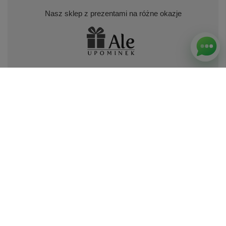
Nasz sklep z prezentami na różne okazje
Nasz sklep z piórami i długopisami Parker
Odwiedź nas