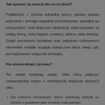
Jak sprawić, by cieszył oko na co dzień?
Pudełeczko z różową kokardką tworzy gotową oprawę
wręczenia i pomaga wygodnie przechowywać pamiątkę po
uroczystości. Jeśli dołączasz dedykację, warto postawić na
krótką formę, która będzie czytelna i dobrze odda intencję.
Dzięki sercowemu kształtowi oraz połyskowi szlifowanych
elementów medalik wygląda estetycznie także wtedy, gdy
jest wyjmowany wyłącznie od święta.
Kto doceni detale i przekaz?
Ten model wybierają osoby, które chcą połączyć
rozpoznawalny motyw z możliwością dopisania własnych
słów.
Dla rodziców chrzestnych, którzy wybierają medalik na
chrzest z grawerem jako osobisty znak pamięci.