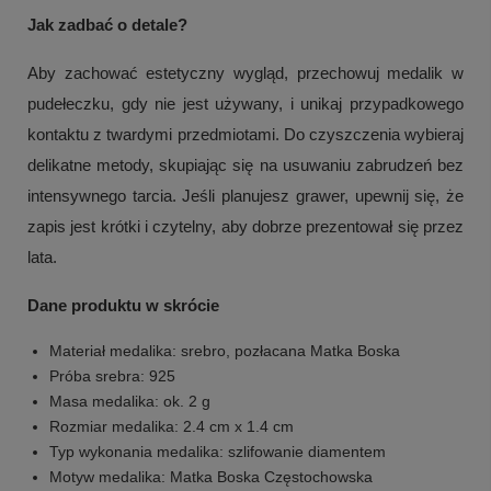
Jak zadbać o detale?
Aby zachować estetyczny wygląd, przechowuj medalik w
pudełeczku, gdy nie jest używany, i unikaj przypadkowego
kontaktu z twardymi przedmiotami. Do czyszczenia wybieraj
delikatne metody, skupiając się na usuwaniu zabrudzeń bez
intensywnego tarcia. Jeśli planujesz grawer, upewnij się, że
zapis jest krótki i czytelny, aby dobrze prezentował się przez
lata.
Dane produktu w skrócie
Materiał medalika: srebro, pozłacana Matka Boska
Próba srebra: 925
Masa medalika: ok. 2 g
Rozmiar medalika: 2.4 cm x 1.4 cm
Typ wykonania medalika: szlifowanie diamentem
Motyw medalika: Matka Boska Częstochowska