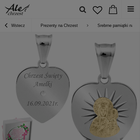
Wstecz
Prezenty na Chrzest
Srebrne pamiątki na Ch