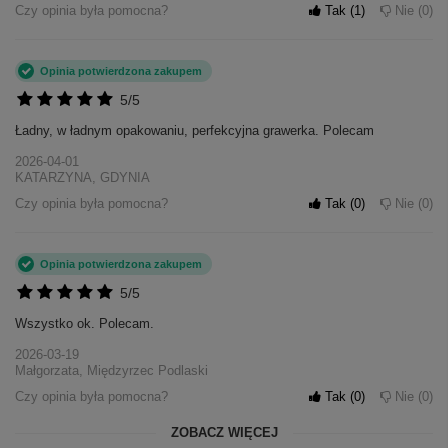
Czy opinia była pomocna?
Tak
1
Nie
0
Opinia potwierdzona zakupem
5/5
Ładny, w ładnym opakowaniu, perfekcyjna grawerka. Polecam
2026-04-01
KATARZYNA, GDYNIA
Czy opinia była pomocna?
Tak
0
Nie
0
Opinia potwierdzona zakupem
5/5
Wszystko ok. Polecam.
2026-03-19
Małgorzata, Międzyrzec Podlaski
Czy opinia była pomocna?
Tak
0
Nie
0
ZOBACZ WIĘCEJ