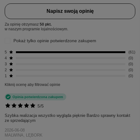
Napisz swoją opinię
Za opinię otrzymasz
50 pkt.
w naszym programie lojalnościowym.
Pokaż tylko opinie potwierdzone zakupem
5
61
4
0
3
0
2
0
1
0
Kliknij ocenę aby filtrować opinie
Opinia potwierdzona zakupem
5/5
Szybka realizacja wszystko wygląda pięknie Bardzo sprawny kontakt
ze sprzedającym
2026-06-08
MALWINA, LĘBORK