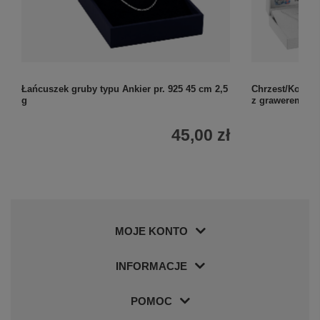
Łańcuszek gruby typu Ankier pr. 925 45 cm 2,5
Chrzest/Komun
g
z grawerem, ła
45,00 zł
MOJE KONTO
INFORMACJE
POMOC