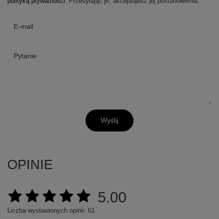
polityką prywatności
. Przesyłając je, akceptujesz jej postanowienia.
E-mail
Pytanie
Wyślij
OPINIE
5.00
Liczba wystawionych opinii: 61