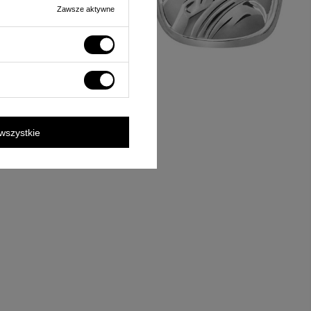
Zawsze aktywne
wszystkie