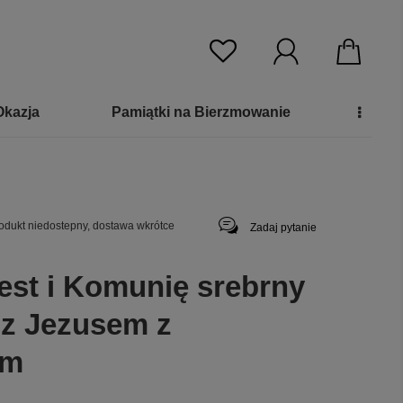
Okazja
Pamiątki na Bierzmowanie
odukt niedostepny, dostawa wkrótce
Zadaj pytanie
est i Komunię srebrny
 z Jezusem z
em