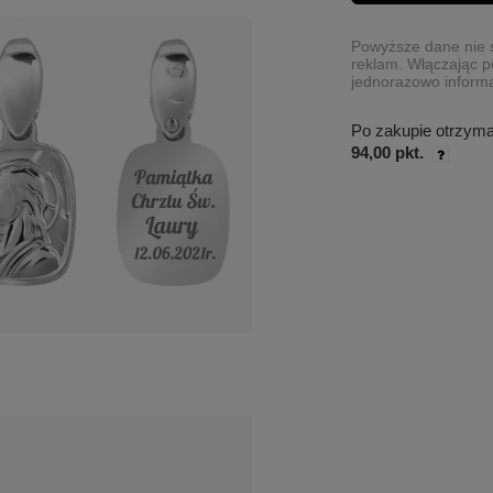
Powyższe dane nie s
reklam. Włączając p
jednorazowo informa
Po zakupie otrzym
94,00 pkt.