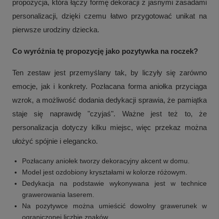
propozycja, która łączy formę dekoracji z jasnymi zasadami
personalizacji, dzięki czemu łatwo przygotować unikat na
pierwsze urodziny dziecka.
Co wyróżnia tę propozycję jako pozytywka na roczek?
Ten zestaw jest przemyślany tak, by liczyły się zarówno
emocje, jak i konkrety. Pozłacana forma aniołka przyciąga
wzrok, a możliwość dodania dedykacji sprawia, że pamiątka
staje się naprawdę "czyjaś". Ważne jest też to, że
personalizacja dotyczy kilku miejsc, więc przekaz można
ułożyć spójnie i elegancko.
Pozłacany aniołek tworzy dekoracyjny akcent w domu.
Model jest ozdobiony kryształami w kolorze różowym.
Dedykacja na podstawie wykonywana jest w technice
grawerowania laserem.
Na pozytywce można umieścić dowolny grawerunek w
ograniczonej liczbie znaków.