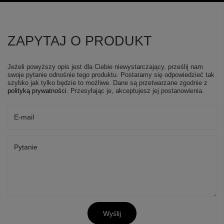
ZAPYTAJ O PRODUKT
Jeżeli powyższy opis jest dla Ciebie niewystarczający, prześlij nam
swoje pytanie odnośnie tego produktu. Postaramy się odpowiedzieć tak
szybko jak tylko będzie to możliwe.
Dane są przetwarzane zgodnie z
polityką prywatności
. Przesyłając je, akceptujesz jej postanowienia.
E-mail
Pytanie
Wyślij