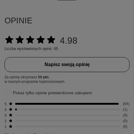
OPINIE
4.98
Liczba wystawionych opinii: 65
Napisz swoją opinię
Za opinię otrzymasz
50 pkt.
w naszym programie lojalnościowym.
Pokaż tylko opinie potwierdzone zakupem
5
64
4
1
3
0
2
0
1
0