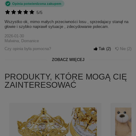
Opinia potwierdzona zakupem
5/5
Wszystko ok, mimo małych przeciwności losu , sprzedajacy stanął na
głowie i szybko naprawił sytuacje , zdecydowanie polecam.
2026-01-30
Malwina, Domanice
Czy opinia była pomocna?
Tak
2
Nie
2
ZOBACZ WIĘCEJ
PRODUKTY, KTÓRE MOGĄ CIĘ
ZAINTERESOWAĆ