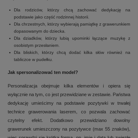
Dla rodziców, którzy chcą zachować dedykację na
podstawie jako część rodzinnej historii.
Dla chrzestnych, którzy wybierają pamiątkę z grawerunkiem
dopasowanym do dziecka.
Dla dziadków, którzy lubią upominki łączące muzykę z
osobistym przesłaniem.
Dla bliskich, którzy chcą dodać kilka słów również na
tabliczce w pudełku.
Jak spersonalizować ten model?
Personalizacja obejmuje kilka elementów i opiera się
wyłącznie na tym, co jest przewidziane w zestawie. Państwa
dedykację umieścimy na podstawie pozytywki w trwałej
technice grawerowania laserem, co pozwala zachować
czytelny efekt. Dodatkowo przewidziano dowolny
grawerunek umieszczony na pozytywce (max 55 znaków),
więc sprawdzi się krótka forma, np. imię i data lub zwięzłe