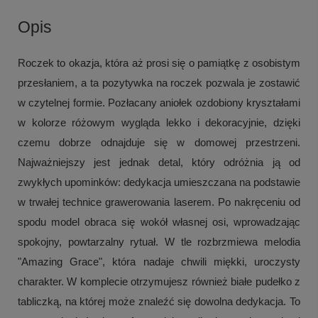
Opis
Roczek to okazja, która aż prosi się o pamiątkę z osobistym
przesłaniem, a ta pozytywka na roczek pozwala je zostawić
w czytelnej formie. Pozłacany aniołek ozdobiony kryształami
w kolorze różowym wygląda lekko i dekoracyjnie, dzięki
czemu dobrze odnajduje się w domowej przestrzeni.
Najważniejszy jest jednak detal, który odróżnia ją od
zwykłych upominków: dedykacja umieszczana na podstawie
w trwałej technice grawerowania laserem. Po nakręceniu od
spodu model obraca się wokół własnej osi, wprowadzając
spokojny, powtarzalny rytuał. W tle rozbrzmiewa melodia
"Amazing Grace", która nadaje chwili miękki, uroczysty
charakter. W komplecie otrzymujesz również białe pudełko z
tabliczką, na której może znaleźć się dowolna dedykacja. To