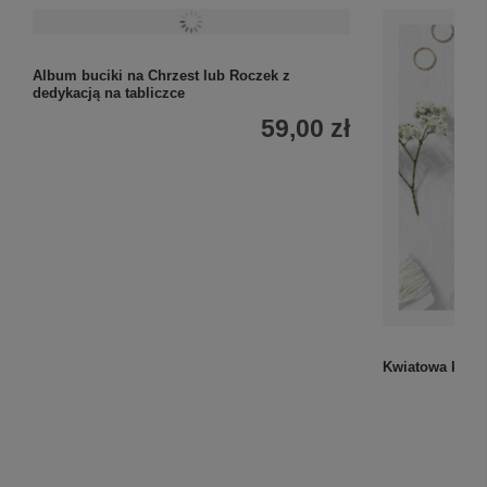
Album buciki na Chrzest lub Roczek z
dedykacją na tabliczce
59,00 zł
Kwiatowa kartk