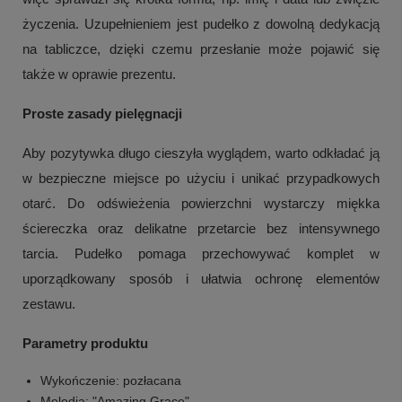
życzenia. Uzupełnieniem jest pudełko z dowolną dedykacją
na tabliczce, dzięki czemu przesłanie może pojawić się
także w oprawie prezentu.
Proste zasady pielęgnacji
Aby pozytywka długo cieszyła wyglądem, warto odkładać ją
w bezpieczne miejsce po użyciu i unikać przypadkowych
otarć. Do odświeżenia powierzchni wystarczy miękka
ściereczka oraz delikatne przetarcie bez intensywnego
tarcia. Pudełko pomaga przechowywać komplet w
uporządkowany sposób i ułatwia ochronę elementów
zestawu.
Parametry produktu
Wykończenie: pozłacana
Melodia: "Amazing Grace"