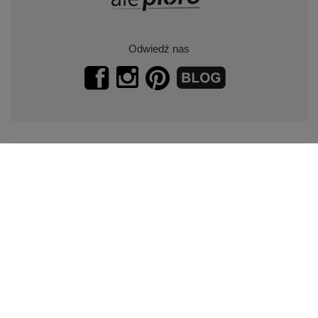
Odwiedź nas
Zapisz się do naszego newslettera.
Promocje, specjalne oferty.
Zapisz się