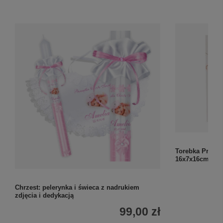
Torebka Prezen
16x7x16cm
Chrzest: pelerynka i świeca z nadrukiem
zdjęcia i dedykacją
99,00 zł