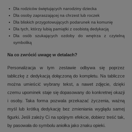
Dla rodziców świętujących narodziny dziecka
Dla osoby zapraszającej na chrzest lub roczek
Dla bliskich przygotowujących podarunek na komunię
Dla tych, którzy lubią pamiątki z osobistą dedykacją
Dla osób szukających ozdoby do wnętrza z czytelną
symboliką
Na co zwrócić uwagę w detalach?
Personalizacja w tym zestawie odbywa się poprzez
tabliczkę z dedykacją dołączoną do kompletu. Na tabliczce
można umieścić wybrany tekst, a nawet zdjęcie, dzięki
czemu upominek staje się dopasowany do konkretnej okazji
i osoby. Taka forma pozwala przekazać życzenia, ważną
myśl lub krótką dedykację bez zmieniania wyglądu samej
figurki. Jeśli zależy Ci na spójnym efekcie, dobierz treść tak,
by pasowała do symbolu aniołka jako znaku opieki.