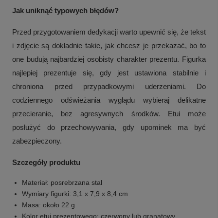
Jak uniknąć typowych błędów?
Przed przygotowaniem dedykacji warto upewnić się, że tekst
i zdjęcie są dokładnie takie, jak chcesz je przekazać, bo to
one budują najbardziej osobisty charakter prezentu. Figurka
najlepiej prezentuje się, gdy jest ustawiona stabilnie i
chroniona przed przypadkowymi uderzeniami. Do
codziennego odświeżania wyglądu wybieraj delikatne
przecieranie, bez agresywnych środków. Etui może
posłużyć do przechowywania, gdy upominek ma być
zabezpieczony.
Szczegóły produktu
Materiał: posrebrzana stal
Wymiary figurki: 3,1 x 7,9 x 8,4 cm
Masa: około 22 g
Kolor etui prezentowego: czerwony lub granatowy