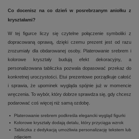
Co docenisz na co dzień w posrebrzanym aniołku z
kryształami?
W tej figurce liczy się czytelne połączenie symboliki z
dopracowaną oprawą, dzięki czemu prezent jest od razu
zrozumiały dla obdarowanej osoby. Platerowanie srebrem i
kolorowe kryształy budują efekt dekoracyjny, a
personalizowana tabliczka pozwala dopasować przekaz do
konkretnej uroczystości. Etui prezentowe porządkuje całość
i sprawia, że upominek wygląda spójnie już w momencie
wręczenia. To wybór, który dobrze sprawdza się, gdy chcesz
podarować coś więcej niż samą ozdobę.
Platerowanie srebrem podkreśla elegancki wygląd figurki
Kolorowe kryształy dodają detalu, który przyciąga wzrok
Tabliczka z dedykacją umożliwia personalizację tekstem lub
zdjęciem