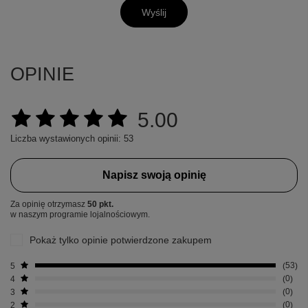
Wyślij
OPINIE
5.00
Liczba wystawionych opinii: 53
Napisz swoją opinię
Za opinię otrzymasz
50 pkt.
w naszym programie lojalnościowym.
Pokaż tylko opinie potwierdzone zakupem
5
53
4
0
3
0
2
0