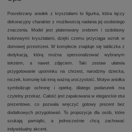
Posrebrzany aniołek z kryształami to figurka, która łączy
dekoracyjny charakter z możliwością nadania jej osobistego
znaczenia. Model jest platerowany srebrem i ozdobiony
kolorowymi kryształami, dzięki czemu przyciąga wzrok w
domowej przestrzeni. W komplecie znajduje się tabliczka z
dedykacją, którą można spersonalizować wybranym
tekstem, a nawet zdjęciem. Taki zestaw ułatwia
przygotowanie upominku na chrzest, narodziny dziecka,
roczek, komunię lub inną ważną uroczystość. Motyw aniołka
symbolizuje ochronę i opiekę, dlatego podarunek ma
czytelny przekaz. Całość jest zapakowana w eleganckie etui
prezentowe, co pozwala wręczyć gotowy prezent bez
dodatkowych przygotowań. To propozycja dla osób, które
szukają pamiątki, a jednocześnie chcą zachować
indywidualny akcent.