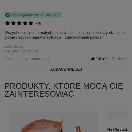
Opinia potwierdzona zakupem
5/5
Wszystko ok, mimo małych przeciwności losu , sprzedajacy stanął na
głowie i szybko naprawił sytuacje , zdecydowanie polecam.
2026-01-30
Malwina, Domanice
Czy opinia była pomocna?
Tak
2
Nie
2
ZOBACZ WIĘCEJ
PRODUKTY, KTÓRE MOGĄ CIĘ
ZAINTERESOWAĆ