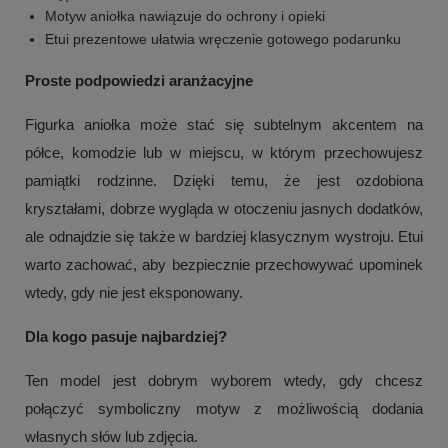
Motyw aniołka nawiązuje do ochrony i opieki
Etui prezentowe ułatwia wręczenie gotowego podarunku
+
2
Proste podpowiedzi aranżacyjne
Zobacz więcej
Figurka aniołka może stać się subtelnym akcentem na
półce, komodzie lub w miejscu, w którym przechowujesz
pamiątki rodzinne. Dzięki temu, że jest ozdobiona
kryształami, dobrze wygląda w otoczeniu jasnych dodatków,
ale odnajdzie się także w bardziej klasycznym wystroju. Etui
warto zachować, aby bezpiecznie przechowywać upominek
wtedy, gdy nie jest eksponowany.
Dla kogo pasuje najbardziej?
Ten model jest dobrym wyborem wtedy, gdy chcesz
połączyć symboliczny motyw z możliwością dodania
własnych słów lub zdjęcia.