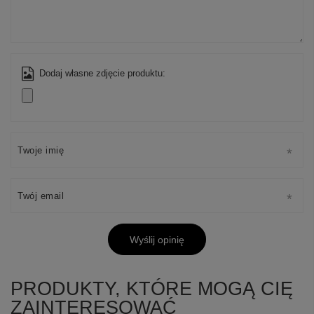
Dodaj własne zdjęcie produktu:
Twoje imię
+
5
Twój email
Zobacz więcej
Wyślij opinię
PRODUKTY, KTÓRE MOGĄ CIĘ
ZAINTERESOWAĆ