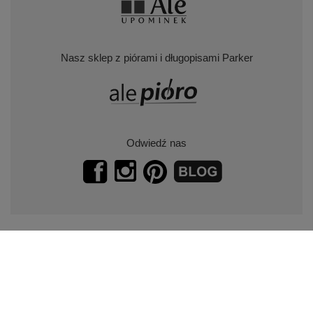
Nasz sklep z piórami i długopisami Parker
Odwiedź nas
Zapisz się do naszego newslettera.
Promocje, specjalne oferty.