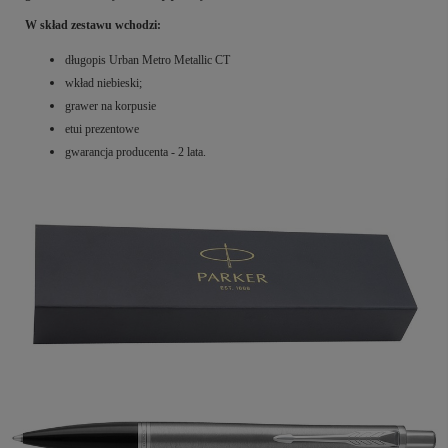
W skład zestawu wchodzi:
długopis Urban Metro Metallic CT
wkład niebieski;
grawer na korpusie
etui prezentowe
gwarancja producenta - 2 lata.