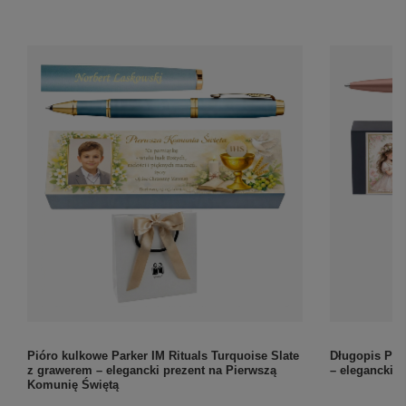
Pióro kulkowe Parker IM Rituals Turquoise Slate
Długopis Par
z grawerem – elegancki prezent na Pierwszą
– elegancki 
Komunię Świętą