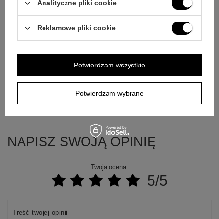
Analityczne pliki cookie
E-mail
Reklamowe pliki cookie
Pytanie
Potwierdzam wszystkie
Potwierdzam wybrane
Wyślij
NAPISZ SWOJĄ OPINIĘ
Twoja ocena:
5/5
Treść twojej opinii