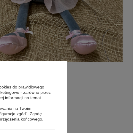
cookies do prawidłowego
arketingowe - zarówno przez
cej informacji na temat
sywanie na Twoim
figuracja zgód”. Zgodę
 urządzenia końcowego.