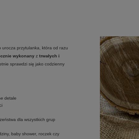
 urocza przytulanka, która od razu
ęcznie wykonany
z
trwałych i
etnie sprawdzi się jako codzienny
e detale
ci
eczeństwa dla wszystkich grup
ziny, baby shower, roczek czy