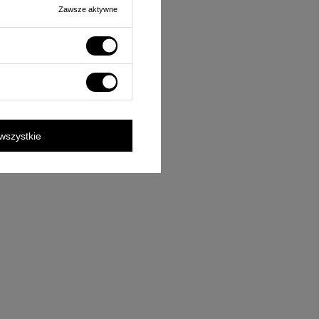
Zawsze aktywne
wszystkie