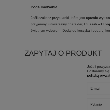
Podsumowanie
Jeśli szukasz przytulanki, która jest
ręcznie wyko
przyjemny, uniwersalny charakter,
Pluszak – Hipo
świetnym wyborem. Dodaj do koszyka i podaruj kom
ZAPYTAJ O PRODUKT
Jeżeli powyższ
Postaramy się 
polityką prywa
E-mail
Pytanie