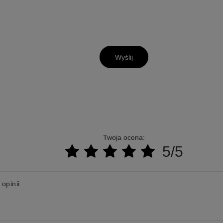
Wyślij
Twoja ocena:
5/5
 opinii