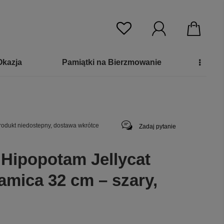
Okazja
Pamiątki na Bierzmowanie
rodukt niedostepny, dostawa wkrótce
Zadaj pytanie
 Hipopotam Jellycat
amica 32 cm – szary,