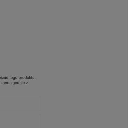
ośnie tego produktu.
rzane zgodnie z