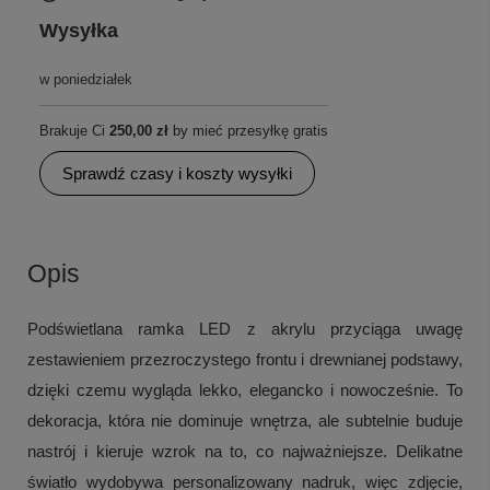
Wysyłka
w poniedziałek
Brakuje Ci
250,00 zł
by mieć przesyłkę gratis
Sprawdź czasy i koszty wysyłki
Opis
Podświetlana ramka LED z akrylu przyciąga uwagę
zestawieniem przezroczystego frontu i drewnianej podstawy,
dzięki czemu wygląda lekko, elegancko i nowocześnie. To
dekoracja, która nie dominuje wnętrza, ale subtelnie buduje
nastrój i kieruje wzrok na to, co najważniejsze. Delikatne
światło wydobywa personalizowany nadruk, więc zdjęcie,