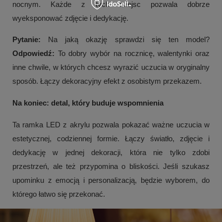
nocnym. Każde z tych miejsc pozwala dobrze
wyeksponować zdjęcie i dedykację.
Pytanie:
Na jaką okazję sprawdzi się ten model?
Odpowiedź:
To dobry wybór na rocznicę, walentynki oraz
inne chwile, w których chcesz wyrazić uczucia w oryginalny
sposób. Łączy dekoracyjny efekt z osobistym przekazem.
Na koniec: detal, który buduje wspomnienia
Ta ramka LED z akrylu pozwala pokazać ważne uczucia w
estetycznej, codziennej formie. Łączy światło, zdjęcie i
dedykację w jednej dekoracji, która nie tylko zdobi
przestrzeń, ale też przypomina o bliskości. Jeśli szukasz
upominku z emocją i personalizacją, będzie wyborem, do
którego łatwo się przekonać.