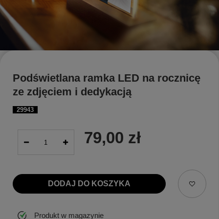
Podświetlana ramka LED na rocznicę
ze zdjęciem i dedykacją
29943
79,00 zł
DODAJ DO KOSZYKA
Produkt w magazynie