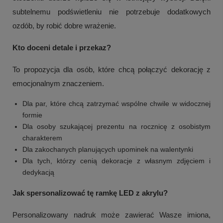
subtelnemu podświetleniu nie potrzebuje dodatkowych
ozdób, by robić dobre wrażenie.
Kto doceni detale i przekaz?
To propozycja dla osób, które chcą połączyć dekorację z
emocjonalnym znaczeniem.
Dla par, które chcą zatrzymać wspólne chwile w widocznej
formie
Dla osoby szukającej prezentu na rocznicę z osobistym
charakterem
Dla zakochanych planujących upominek na walentynki
Dla tych, którzy cenią dekoracje z własnym zdjęciem i
dedykacją
Jak spersonalizować tę ramkę LED z akrylu?
Personalizowany nadruk może zawierać Wasze imiona,