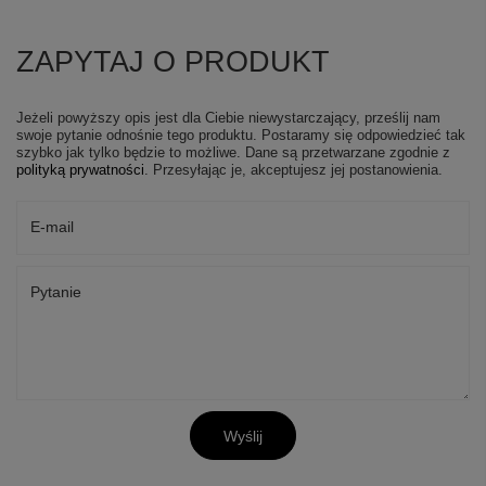
ZAPYTAJ O PRODUKT
Jeżeli powyższy opis jest dla Ciebie niewystarczający, prześlij nam
swoje pytanie odnośnie tego produktu. Postaramy się odpowiedzieć tak
szybko jak tylko będzie to możliwe.
Dane są przetwarzane zgodnie z
polityką prywatności
. Przesyłając je, akceptujesz jej postanowienia.
E-mail
Pytanie
Wyślij