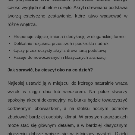
całość wygląda subtelnie i ciepło. Akryl i drewniana podstawa
tworzą estetyczne zestawienie, które łatwo wpasować w
różne wnętrza.
Eksponuje zdjęcie, imiona i dedykację w eleganckiej formie
Delikatnie rozjaśnia przestrzeń i podkreśla nadruk
Łączy przezroczysty akryl z drewnianą podstawą
Pasuje do nowoczesnych i klasycznych aranżacji
Jak sprawić, by cieszył oko na co dzień?
Najlepiej ustawić ją w miejscu, do którego naturalnie wraca
wzrok w ciągu dnia lub wieczorem. Na półce stworzy
spokojny akcent dekoracyjny, na biurku będzie towarzyszyć
codziennym obowiązkom, a na stoliku nocnym pomoże
zbudować bardziej osobisty klimat. W prostych aranżacjach
może stać się głównym detalem, a w bardziej klasycznym
otoczeniu dobrze wpisze się w istniejący wystrój. Dzięki