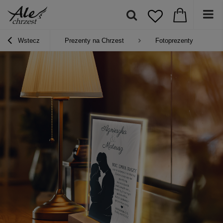
Wstecz
Prezenty na Chrzest
Fotoprezenty