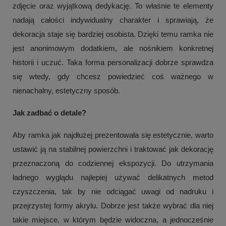
zdjęcie oraz wyjątkową dedykację. To właśnie te elementy
nadają całości indywidualny charakter i sprawiają, że
dekoracja staje się bardziej osobista. Dzięki temu ramka nie
jest anonimowym dodatkiem, ale nośnikiem konkretnej
historii i uczuć. Taka forma personalizacji dobrze sprawdza
się wtedy, gdy chcesz powiedzieć coś ważnego w
nienachalny, estetyczny sposób.
Jak zadbać o detale?
Aby ramka jak najdłużej prezentowała się estetycznie, warto
ustawić ją na stabilnej powierzchni i traktować jak dekorację
przeznaczoną do codziennej ekspozycji. Do utrzymania
ładnego wyglądu najlepiej używać delikatnych metod
czyszczenia, tak by nie odciągać uwagi od nadruku i
przejrzystej formy akrylu. Dobrze jest także wybrać dla niej
takie miejsce, w którym będzie widoczna, a jednocześnie