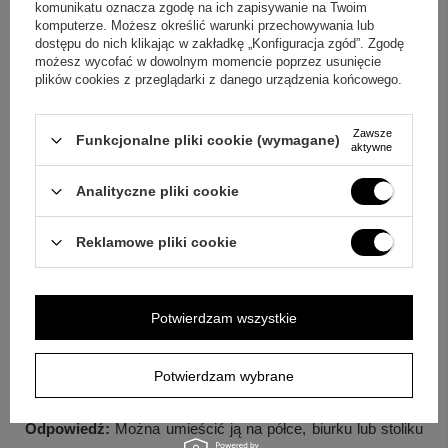
komunikatu oznacza zgodę na ich zapisywanie na Twoim
Odpowiedź:
Personalizowany nadruk może zawierać
komputerze. Możesz określić warunki przechowywania lub
dostępu do nich klikając w zakładkę „Konfiguracja zgód”. Zgodę
zdjęcie, imiona oraz dedykację. Dzięki temu łatwo nadać jej
możesz wycofać w dowolnym momencie poprzez usunięcie
bardzo osobisty charakter.
plików cookies z przeglądarki z danego urządzenia końcowego.
Pytanie:
Jak działa efekt świetlny w tej dekoracji?
Zawsze
Funkcjonalne pliki cookie (wymagane)
Odpowiedź:
Delikatne podświetlenie LED subtelnie
aktywne
rozjaśnia przestrzeń i eksponuje nadruk. To światło buduje
Analityczne pliki cookie
ciepły nastrój bez przytłaczania całej aranżacji.
Reklamowe pliki cookie
Pytanie:
Czy ramka pasuje tylko do nowoczesnych wnętrz?
Odpowiedź:
Nie, ponieważ według opisu dobrze wpisuje się
zarówno w nowoczesne przestrzenie, jak i klasyczne
Potwierdzam wszystkie
aranżacje. Dzięki temu łatwo dopasować ją do różnych
stylów otoczenia.
Potwierdzam wybrane
Pytanie:
Gdzie najlepiej ustawić ramkę na co dzień?
Odpowiedź:
Można umieścić ją na półce, biurku lub stoliku