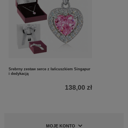
Srebrny zestaw serce z łańcuszkiem Singapur
Srebrny Zestaw
i dedykacją
Dedykacją
138,00 zł
MOJE KONTO