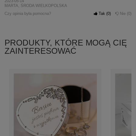
2023-05-14
MARTA, ŚRODA WIELKOPOLSKA
Czy opinia była pomocna?
Tak
0
Nie
0
PRODUKTY, KTÓRE MOGĄ CIĘ
ZAINTERESOWAĆ