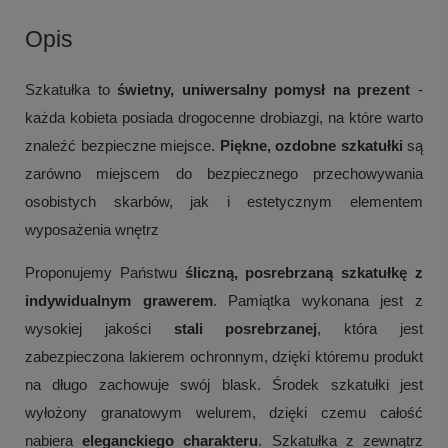
Opis
Szkatułka to
świetny, uniwersalny pomysł na prezent
-
każda kobieta posiada drogocenne drobiazgi, na które warto
znaleźć bezpieczne miejsce.
Piękne, ozdobne szkatułki
są
zarówno miejscem do bezpiecznego przechowywania
osobistych skarbów, jak i estetycznym elementem
wyposażenia wnętrz
Proponujemy Państwu
śliczną, posrebrzaną szkatułkę z
indywidualnym grawerem
. Pamiątka wykonana jest z
wysokiej jakości
stali
posrebrzanej
, która jest
zabezpieczona
lakierem ochronnym, dzięki któremu produkt
na długo zachowuje swój blask. Środek szkatułki jest
wyłożony granatowym welurem, dzięki czemu całość
nabiera
eleganckiego charakteru
. Szkatułka z zewnątrz