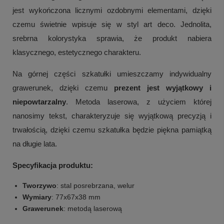
jest wykończona licznymi ozdobnymi elementami, dzięki
czemu świetnie wpisuje się w styl art deco. Jednolita,
srebrna kolorystyka sprawia, że produkt nabiera
klasycznego, estetycznego charakteru.
Na górnej części szkatułki umieszczamy indywidualny
grawerunek, dzięki czemu
prezent jest wyjątkowy i
niepowtarzalny
. Metoda laserowa, z użyciem której
nanosimy tekst, charakteryzuje się wyjątkową precyzją i
trwałością, dzięki czemu szkatułka będzie piękna pamiątką
na długie lata.
Specyfikacja produktu:
Tworzywo
: stal posrebrzana, welur
Wymiary
: 77x67x38 mm
Grawerunek
: metodą laserową