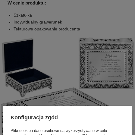
W cenie produktu:
Szkatułka
Indywidualny grawerunek
Tekturowe opakowanie producenta
Konfiguracja zgód
Pliki cookie i dane osobowe są wykorzystywane w celu