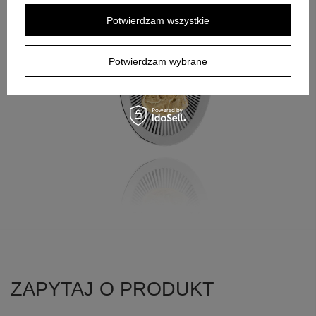
Potwierdzam wszystkie
Potwierdzam wybrane
ZAPYTAJ O PRODUKT