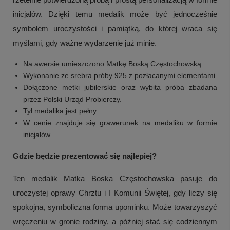
inicjałów. Dzięki temu medalik może być jednocześnie
symbolem uroczystości i pamiątką, do której wraca się
myślami, gdy ważne wydarzenie już minie.
Na awersie umieszczono Matkę Boską Częstochowską.
Wykonanie ze srebra próby 925 z pozłacanymi elementami.
Dołączone metki jubilerskie oraz wybita próba zbadana
przez Polski Urząd Probierczy.
Tył medalika jest pełny.
W cenie znajduje się grawerunek na medaliku w formie
inicjałów.
Gdzie będzie prezentować się najlepiej?
Ten medalik Matka Boska Częstochowska pasuje do
uroczystej oprawy Chrztu i I Komunii Świętej, gdy liczy się
spokojna, symboliczna forma upominku. Może towarzyszyć
wręczeniu w gronie rodziny, a później stać się codziennym