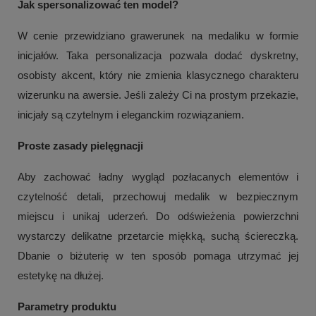
Jak spersonalizować ten model?
W cenie przewidziano grawerunek na medaliku w formie
inicjałów. Taka personalizacja pozwala dodać dyskretny,
osobisty akcent, który nie zmienia klasycznego charakteru
wizerunku na awersie. Jeśli zależy Ci na prostym przekazie,
inicjały są czytelnym i eleganckim rozwiązaniem.
Proste zasady pielęgnacji
Aby zachować ładny wygląd pozłacanych elementów i
czytelność detali, przechowuj medalik w bezpiecznym
+
2
miejscu i unikaj uderzeń. Do odświeżenia powierzchni
wystarczy delikatne przetarcie miękką, suchą ściereczką.
Zobacz więcej
Dbanie o biżuterię w ten sposób pomaga utrzymać jej
estetykę na dłużej.
Parametry produktu