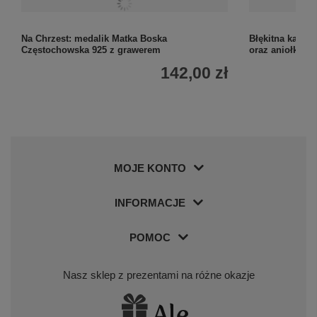
Na Chrzest: medalik Matka Boska
Błękitna kartka
Częstochowska 925 z grawerem
oraz aniołkiem
142,00 zł
MOJE KONTO
INFORMACJE
POMOC
Nasz sklep z prezentami na różne okazje