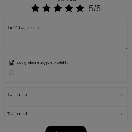
Twoja ocena:
5/5
Treść twojej opinii
Dodaj własne zdjęcie produktu:
Twoje imię
Twój email