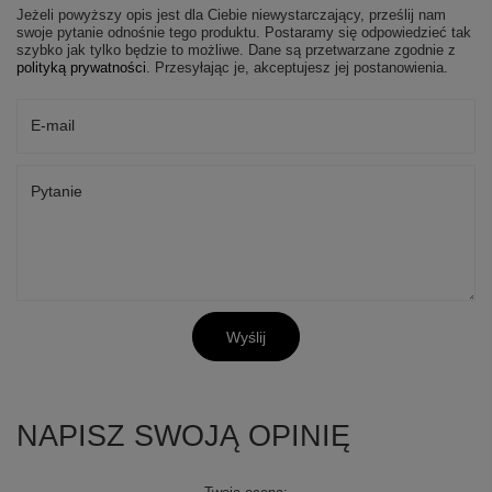
Jeżeli powyższy opis jest dla Ciebie niewystarczający, prześlij nam
swoje pytanie odnośnie tego produktu. Postaramy się odpowiedzieć tak
szybko jak tylko będzie to możliwe.
Dane są przetwarzane zgodnie z
polityką prywatności
. Przesyłając je, akceptujesz jej postanowienia.
E-mail
Pytanie
Wyślij
NAPISZ SWOJĄ OPINIĘ