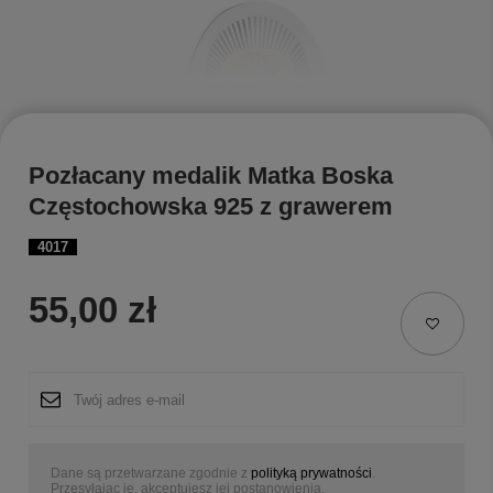
Pozłacany medalik Matka Boska
Częstochowska 925 z grawerem
4017
55,00 zł
Dane są przetwarzane zgodnie z
polityką prywatności
.
Przesyłając je, akceptujesz jej postanowienia.