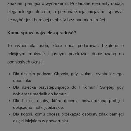
znakiem pamięci o wydarzeniu. Pozłacane elementy dodają
eleganckiego akcentu, a personalizacja inicjałami sprawia,
że wybór jest bardziej osobisty bez nadmiaru treści.
Komu sprawi największą radość?
To wybór dla osób, które chcą podarować biżuterię o
religijnym motywie i jasnym przekazie, dopasowaną do
podniosłych okazji.
Dla dziecka podczas Chrzcin, gdy szukasz symbolicznego
upominku.
Dla dziecka przystępującego do I Komunii Świętej, gdy
wybierasz medalik do komunii.
Dla bliskiej osoby, która docenia potwierdzoną próbę i
dołączone metki jubilerskie.
Dla kogoś, komu chcesz przekazać osobisty znak pamięci
dzięki inicjałom w grawerunku.