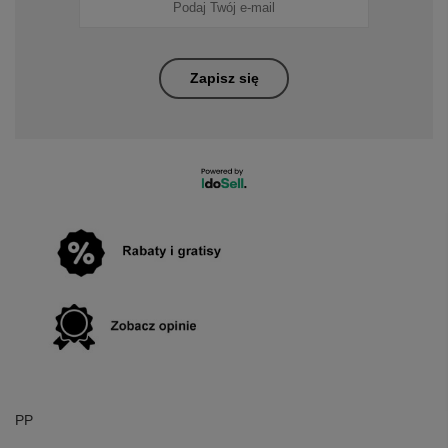
Zapisz się
PP