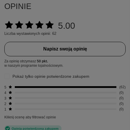
OPINIE
5.00
Liczba wystawionych opinii: 62
Napisz swoją opinię
Za opinię otrzymasz
50 pkt.
w naszym programie lojalnościowym.
Pokaż tylko opinie potwierdzone zakupem
5
62
4
0
3
0
2
0
1
0
Kliknij ocenę aby filtrować opinie
Opinia potwierdzona zakupem