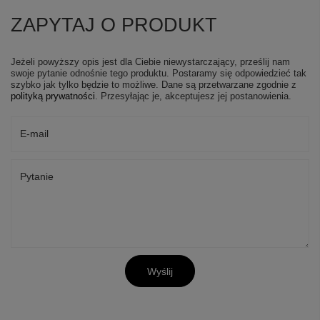
ZAPYTAJ O PRODUKT
Jeżeli powyższy opis jest dla Ciebie niewystarczający, prześlij nam
swoje pytanie odnośnie tego produktu. Postaramy się odpowiedzieć tak
szybko jak tylko będzie to możliwe.
Dane są przetwarzane zgodnie z
polityką prywatności
. Przesyłając je, akceptujesz jej postanowienia.
E-mail
Pytanie
Wyślij