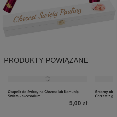
PRODUKTY POWIĄZANE
Okapnik do świecy na Chrzest lub Komunię
Srebrny obra
Świętą - akcesorium
Chrzest z gr
5,00 zł