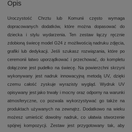
Opis
Uroczystość Chrztu lub Komunii często wymaga
dopracowanych dodatków, które można dopasować do
dziecka i stylu wydarzenia. Ten zestaw łączy ręcznie
zdobioną świecę model G24 z możliwością nadruku zdjęcia,
grafiki lub dedykacji. Jeśli szukasz rozwiązania, które po
ceremonii łatwo uporządkować i przechować, do kompletu
dołączone jest pudełko na świecę. Na powierzchni skrzyni
wykonywany jest nadruk innowacyjną metodą UV, dzięki
czemu całość zyskuje wyrazisty wygląd. Wydruk UV
opisywany jest jako trwały i mocny oraz odporny na warunki
atmosferyczne, co pozwala wykorzystywać go także na
produktach używanych na zewnątrz. Dodatkowo na wieku
możesz umieścić dowolny nadruk, co ułatwia stworzenie
spójnej kompozycji. Zestaw jest przygotowany tak, aby