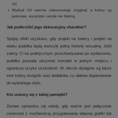
UV.
Wydruk UV wiernie odwzorowuje oryginał, a kolory są
jaskrawe, wyraziste i wcale nie blakną.
Jak podkreślić jego dekoracyjny charakter?
Spójny efekt uzyskasz, gdy projekt na świecy i projekt na
wieku pudełka będą tworzyły jedną historię wizualną. Jeśli
zależy Ci na praktycznym przechowywaniu po wydarzeniu,
pudełko pozwala utrzymać komplet w jednym miejscu i
ogranicza ryzyko uszkodzeń. W ofercie dostępne są także
+
1
inne kolory wstążek oraz dodatków, co ułatwia dopasowanie
do wybranego stylu.
Zobacz więcej
Kto ucieszy się z takiej pamiątki?
Zestaw sprawdza się wtedy, gdy ważne jest połączenie
ceremonii z możliwością przygotowania własnej grafiki lub