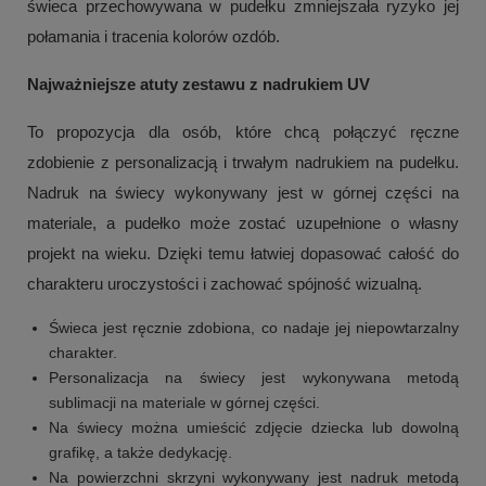
świeca przechowywana w pudełku zmniejszała ryzyko jej
połamania i tracenia kolorów ozdób.
Najważniejsze atuty zestawu z nadrukiem UV
To propozycja dla osób, które chcą połączyć ręczne
zdobienie z personalizacją i trwałym nadrukiem na pudełku.
Nadruk na świecy wykonywany jest w górnej części na
materiale, a pudełko może zostać uzupełnione o własny
projekt na wieku. Dzięki temu łatwiej dopasować całość do
charakteru uroczystości i zachować spójność wizualną.
Świeca jest ręcznie zdobiona, co nadaje jej niepowtarzalny
charakter.
Personalizacja na świecy jest wykonywana metodą
sublimacji na materiale w górnej części.
Na świecy można umieścić zdjęcie dziecka lub dowolną
grafikę, a także dedykację.
Na powierzchni skrzyni wykonywany jest nadruk metodą