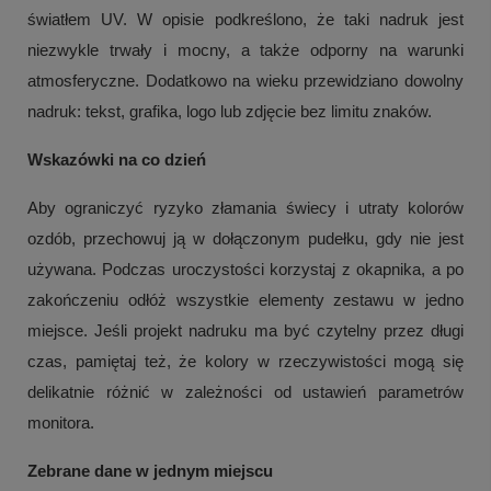
światłem UV. W opisie podkreślono, że taki nadruk jest
niezwykle trwały i mocny, a także odporny na warunki
atmosferyczne. Dodatkowo na wieku przewidziano dowolny
nadruk: tekst, grafika, logo lub zdjęcie bez limitu znaków.
Wskazówki na co dzień
Aby ograniczyć ryzyko złamania świecy i utraty kolorów
ozdób, przechowuj ją w dołączonym pudełku, gdy nie jest
używana. Podczas uroczystości korzystaj z okapnika, a po
zakończeniu odłóż wszystkie elementy zestawu w jedno
miejsce. Jeśli projekt nadruku ma być czytelny przez długi
czas, pamiętaj też, że kolory w rzeczywistości mogą się
delikatnie różnić w zależności od ustawień parametrów
monitora.
Zebrane dane w jednym miejscu