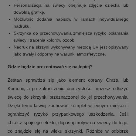
Personalizacja na świecy obejmuje zdjęcie dziecka lub
dowolną grafikę.
Możliwość dodania napisów w ramach indywidualnego
nadruku.
Skrzynka do przechowywania zmniejsza ryzyko połamania
świecy i tracenia kolorów ozdób.
Nadruk na skrzyni wykonywany metodą UV jest opisywany
jako trwały i odporny na warunki atmosferyczne.
Gdzie będzie prezentować się najlepiej?
Zestaw sprawdza się jako element oprawy Chrztu lub
Komunii, a po zakończeniu uroczystości możesz odłożyć
świecę do skrzynki przeznaczonej do jej przechowywania.
Dzięki temu łatwiej zachować komplet w jednym miejscu i
ograniczyć ryzyko przypadkowego uszkodzenia. Jeśli
chcesz spójnego efektu, dopasuj motyw na świecy do tego,
co znajdzie się na wieku skrzynki. Różnice w odbiorze