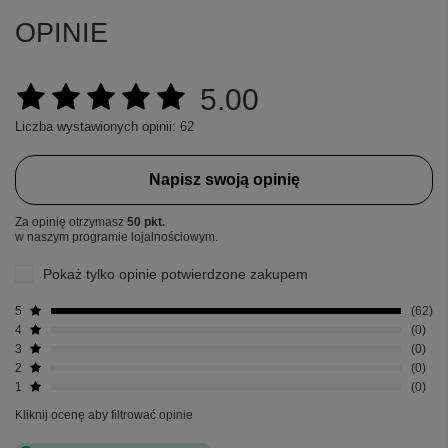
OPINIE
5.00
Liczba wystawionych opinii: 62
Napisz swoją opinię
Za opinię otrzymasz
50 pkt.
w naszym programie lojalnościowym.
Pokaż tylko opinie potwierdzone zakupem
5
62
4
0
3
0
2
0
1
0
Kliknij ocenę aby filtrować opinie