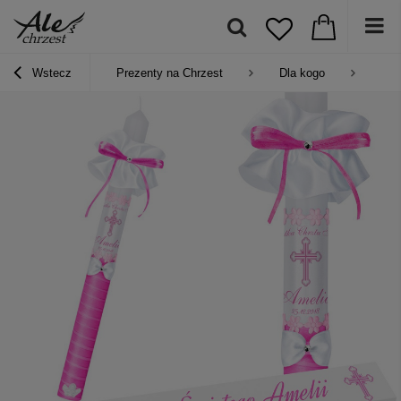
Wstecz
Prezenty na Chrzest
Dla kogo
Pre