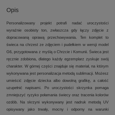
Opis
Personalizowany projekt potrafi nadać uroczystości
wyraźnie osobisty ton, zwłaszcza gdy łączy zdjęcie z
dopracowaną oprawą przechowywania. Ten komplet to
świeca na chrzest ze zdjęciem i pudełkiem w wersji model
G6, przygotowana z myślą o Chrzcie i Komunii. Świeca jest
ręcznie zdobiona, dlatego każdy egzemplarz zyskuje swój
charakter. W górnej części znajduje się materiał, na którym
wykonywana jest personalizacja metodą sublimacji. Możesz
umieścić zdjęcie dziecka albo dowolną grafikę, a całość
uzupełnić napisami. Po uroczystości skrzynka pomaga
zmniejszyć ryzyko połamania świecy oraz tracenia kolorów
ozdób. Na skrzyni wykonywany jest nadruk metodą UV
opisywany jako trwały, mocny i odporny na warunki