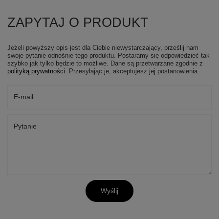
ZAPYTAJ O PRODUKT
Jeżeli powyższy opis jest dla Ciebie niewystarczający, prześlij nam
swoje pytanie odnośnie tego produktu. Postaramy się odpowiedzieć tak
szybko jak tylko będzie to możliwe.
Dane są przetwarzane zgodnie z
polityką prywatności
. Przesyłając je, akceptujesz jej postanowienia.
E-mail
Pytanie
Wyślij