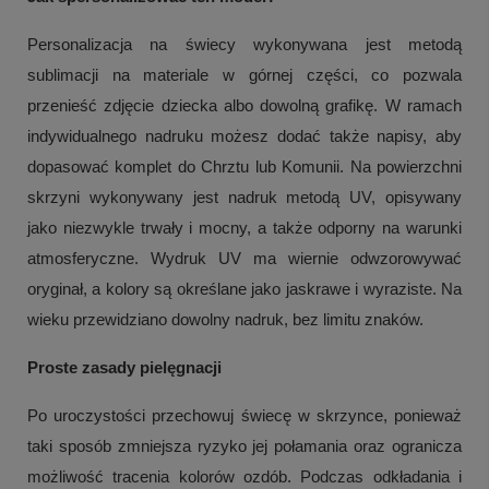
Personalizacja na świecy wykonywana jest metodą
sublimacji na materiale w górnej części, co pozwala
przenieść zdjęcie dziecka albo dowolną grafikę. W ramach
indywidualnego nadruku możesz dodać także napisy, aby
dopasować komplet do Chrztu lub Komunii. Na powierzchni
skrzyni wykonywany jest nadruk metodą UV, opisywany
jako niezwykle trwały i mocny, a także odporny na warunki
atmosferyczne. Wydruk UV ma wiernie odwzorowywać
oryginał, a kolory są określane jako jaskrawe i wyraziste. Na
wieku przewidziano dowolny nadruk, bez limitu znaków.
Proste zasady pielęgnacji
Po uroczystości przechowuj świecę w skrzynce, ponieważ
taki sposób zmniejsza ryzyko jej połamania oraz ogranicza
możliwość tracenia kolorów ozdób. Podczas odkładania i