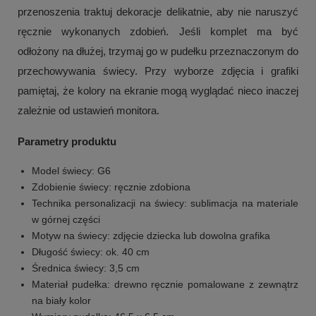
przenoszenia traktuj dekoracje delikatnie, aby nie naruszyć
ręcznie wykonanych zdobień. Jeśli komplet ma być
odłożony na dłużej, trzymaj go w pudełku przeznaczonym do
przechowywania świecy. Przy wyborze zdjęcia i grafiki
pamiętaj, że kolory na ekranie mogą wyglądać nieco inaczej
zależnie od ustawień monitora.
Parametry produktu
Model świecy: G6
Zdobienie świecy: ręcznie zdobiona
Technika personalizacji na świecy: sublimacja na materiale
w górnej części
Motyw na świecy: zdjęcie dziecka lub dowolna grafika
Długość świecy: ok. 40 cm
Średnica świecy: 3,5 cm
Materiał pudełka: drewno ręcznie pomalowane z zewnątrz
na biały kolor