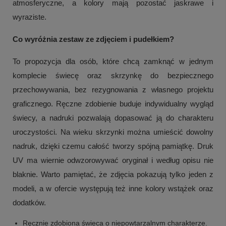
atmosferyczne, a kolory mają pozostać jaskrawe i
wyraziste.
Co wyróżnia zestaw ze zdjęciem i pudełkiem?
To propozycja dla osób, które chcą zamknąć w jednym
komplecie świecę oraz skrzynkę do bezpiecznego
przechowywania, bez rezygnowania z własnego projektu
graficznego. Ręczne zdobienie buduje indywidualny wygląd
świecy, a nadruki pozwalają dopasować ją do charakteru
uroczystości. Na wieku skrzynki można umieścić dowolny
nadruk, dzięki czemu całość tworzy spójną pamiątkę. Druk
UV ma wiernie odwzorowywać oryginał i według opisu nie
blaknie. Warto pamiętać, że zdjęcia pokazują tylko jeden z
modeli, a w ofercie występują też inne kolory wstążek oraz
dodatków.
Ręcznie zdobiona świeca o niepowtarzalnym charakterze.