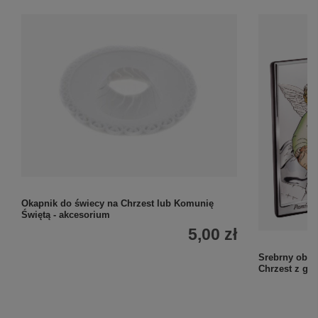
Okapnik do świecy na Chrzest lub Komunię
Świętą - akcesorium
5,00 zł
Srebrny obra
Chrzest z gr