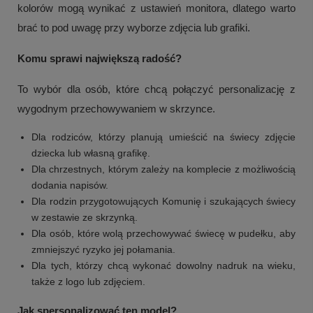
kolorów mogą wynikać z ustawień monitora, dlatego warto
brać to pod uwagę przy wyborze zdjęcia lub grafiki.
Komu sprawi największą radość?
To wybór dla osób, które chcą połączyć personalizację z
wygodnym przechowywaniem w skrzynce.
Dla rodziców, którzy planują umieścić na świecy zdjęcie
dziecka lub własną grafikę.
Dla chrzestnych, którym zależy na komplecie z możliwością
dodania napisów.
Dla rodzin przygotowujących Komunię i szukających świecy
+
2
w zestawie ze skrzynką.
Dla osób, które wolą przechowywać świecę w pudełku, aby
Zobacz więcej
zmniejszyć ryzyko jej połamania.
Dla tych, którzy chcą wykonać dowolny nadruk na wieku,
także z logo lub zdjęciem.
Jak spersonalizować ten model?