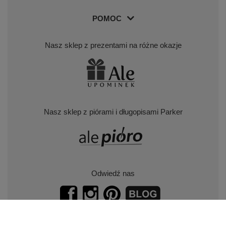
POMOC
Nasz sklep z prezentami na różne okazje
Nasz sklep z piórami i długopisami Parker
Odwiedź nas