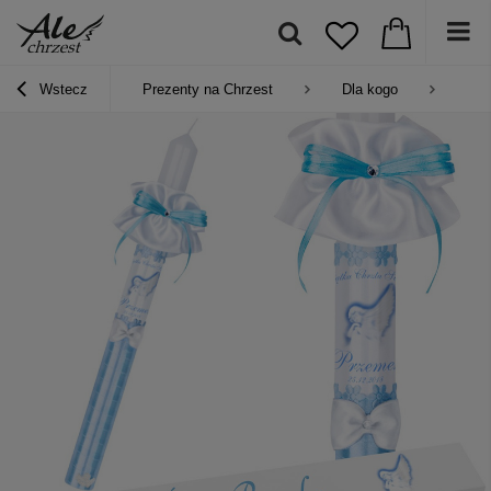
Wstecz
Prezenty na Chrzest
Dla kogo
Pre