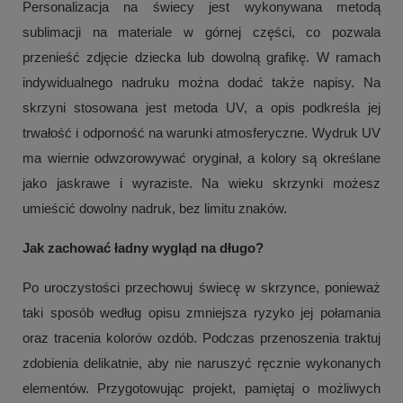
Personalizacja na świecy jest wykonywana metodą
sublimacji na materiale w górnej części, co pozwala
przenieść zdjęcie dziecka lub dowolną grafikę. W ramach
indywidualnego nadruku można dodać także napisy. Na
skrzyni stosowana jest metoda UV, a opis podkreśla jej
trwałość i odporność na warunki atmosferyczne. Wydruk UV
ma wiernie odwzorowywać oryginał, a kolory są określane
jako jaskrawe i wyraziste. Na wieku skrzynki możesz
umieścić dowolny nadruk, bez limitu znaków.
Jak zachować ładny wygląd na długo?
Po uroczystości przechowuj świecę w skrzynce, ponieważ
taki sposób według opisu zmniejsza ryzyko jej połamania
oraz tracenia kolorów ozdób. Podczas przenoszenia traktuj
zdobienia delikatnie, aby nie naruszyć ręcznie wykonanych
elementów. Przygotowując projekt, pamiętaj o możliwych