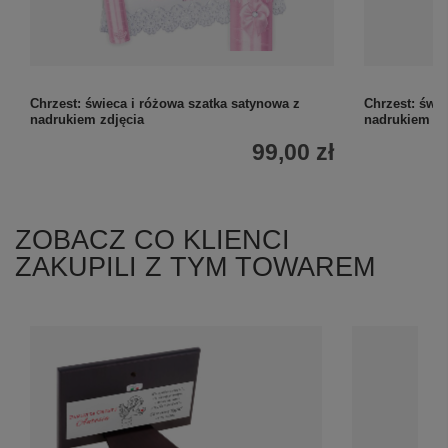
Chrzest: świeca i różowa szatka satynowa z
Chrzest: świe
nadrukiem zdjęcia
nadrukiem
99,00 zł
ZOBACZ CO KLIENCI
ZAKUPILI Z TYM TOWAREM