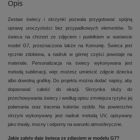
Opis
Zestaw świecy i skrzynki pozwala przygotować spójną
oprawę uroczystości bez przypadkowych elementów. To
świeca na chrzest ze zdjęciem i pudełkiem w wariancie
model G7, przeznaczona także na Komunię. Świeca jest
ręcznie zdobiona, a nadruk w górnej części powstaje na
materiale. Personalizacja na świecy wykonywana jest
metodą sublimacji, więc możesz umieścić zdjęcie dziecka
albo dowolną grafikę. Do projektu można dodać napisy, aby
dopasować całość do okazji. Skrzynka służy do
przechowywania świecy i według opisu zmniejsza ryzyko jej
połamania oraz tracenia kolorów ozdób. Na powierzchni
skrzyni wykonywany jest nadruk metodą UV, opisywany
jako trwały, mocny i odporny na warunki atmosferyczne.
Jakie zalety daje świeca ze zdjęciem w modelu G7?