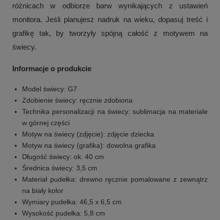
różnicach w odbiorze barw wynikających z ustawień
monitora. Jeśli planujesz nadruk na wieku, dopasuj treść i
grafikę tak, by tworzyły spójną całość z motywem na
świecy.
Informacje o produkcie
Model świecy: G7
Zdobienie świecy: ręcznie zdobiona
Technika personalizacji na świecy: sublimacja na materiale
w górnej części
Motyw na świecy (zdjęcie): zdjęcie dziecka
Motyw na świecy (grafika): dowolna grafika
Długość świecy: ok. 40 cm
Średnica świecy: 3,5 cm
Materiał pudełka: drewno ręcznie pomalowane z zewnątrz
na biały kolor
Wymiary pudełka: 46,5 x 6,5 cm
Wysokość pudełka: 5,8 cm