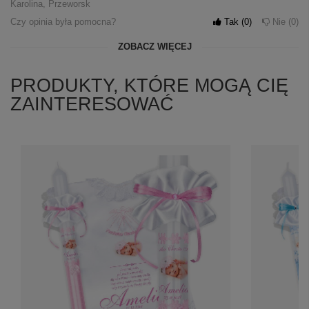
Karolina, Przeworsk
Czy opinia była pomocna?
Tak
0
Nie
0
ZOBACZ WIĘCEJ
PRODUKTY, KTÓRE MOGĄ CIĘ
ZAINTERESOWAĆ