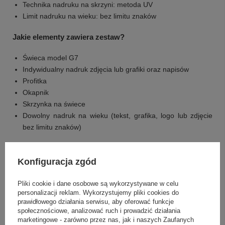
Technika nadruku na skrzyni: metoda UV
Limit nadruku na wieku: bez limitu znaków
Jakie elementy zawiera zestaw?
Świeca model G7
Indywidualny nadruk zdjęcia lub grafiki oraz napisów
Profitka
Okapnik
Skrzynka na świece
Dowolny nadruk na wieku (tekst, grafika, logo lub zdjęcie
bez limitu znaków)
FAQ – szybkie odpowiedzi o świecy ze zdjęciem
Konfiguracja zgód
Pytanie:
Jak wykonywana jest personalizacja na świecy?
Pliki cookie i dane osobowe są wykorzystywane w celu
Odpowiedź:
Personalizacja na świecy jest robiona metodą
personalizacji reklam. Wykorzystujemy pliki cookies do
sublimacji na materiale w górnej części.
prawidłowego działania serwisu, aby oferować funkcje
społecznościowe, analizować ruch i prowadzić działania
Pytanie:
Jakie treści można umieścić na świecy?
marketingowe - zarówno przez nas, jak i naszych Zaufanych