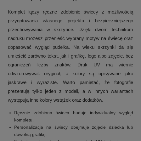
Komplet łączy ręczne zdobienie świecy z możliwością
przygotowania własnego projektu i bezpieczniejszego
przechowywania w skrzynce. Dzięki dwóm technikom
nadruku możesz przenieść wybrany motyw na świecę oraz
dopasować wygląd pudełka. Na wieku skrzynki da się
umieścić zarówno tekst, jak i grafikę, logo albo zdjęcie, bez
ograniczeń liczby znaków. Druk UV ma wiernie
odwzorowywać oryginał, a kolory są opisywane jako
jaskrawe i wyraziste. Warto pamiętać, że fotografie
prezentują tylko jeden z modeli, a w innych wariantach
występują inne kolory wstążek oraz dodatków.
Ręcznie zdobiona świeca buduje indywidualny wygląd
kompletu.
Personalizacja na świecy obejmuje zdjęcie dziecka lub
dowolną grafikę.