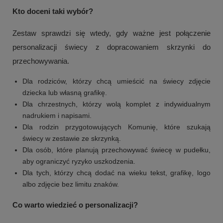
Kto doceni taki wybór?
Zestaw sprawdzi się wtedy, gdy ważne jest połączenie
personalizacji świecy z dopracowaniem skrzynki do
przechowywania.
Dla rodziców, którzy chcą umieścić na świecy zdjęcie
dziecka lub własną grafikę.
Dla chrzestnych, którzy wolą komplet z indywidualnym
nadrukiem i napisami.
Dla rodzin przygotowujących Komunię, które szukają
świecy w zestawie ze skrzynką.
+
2
Dla osób, które planują przechowywać świecę w pudełku,
aby ograniczyć ryzyko uszkodzenia.
Zobacz więcej
Dla tych, którzy chcą dodać na wieku tekst, grafikę, logo
albo zdjęcie bez limitu znaków.
Co warto wiedzieć o personalizacji?