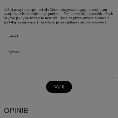
Jeżeli powyższy opis jest dla Ciebie niewystarczający, prześlij nam
swoje pytanie odnośnie tego produktu. Postaramy się odpowiedzieć tak
szybko jak tylko będzie to możliwe.
Dane są przetwarzane zgodnie z
polityką prywatności
. Przesyłając je, akceptujesz jej postanowienia.
E-mail
Pytanie
Wyślij
OPINIE