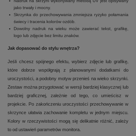
Nadruk na skrzyni wykonywany metodą UV jest opisywany
jako trwały i mocny.
Skrzynka do przechowywania zmniejsza ryzyko połamania
świecy i tracenia kolorów ozdób.
Dowolny nadruk na wieku może zawierać tekst, grafikę,
logo lub zdjęcie bez limitu znaków.
Jak dopasować do stylu wnętrza?
Jeśli chcesz spójnego efektu, wybierz zdjęcie lub grafikę,
które dobrze współgrają z planowanymi dodatkami do
uroczystości, a podobny motyw przenieś na wieko skrzynki.
Zestaw można przygotować w wersji bardziej klasycznej lub
bardziej graficznej, zależnie od tego, co umieścisz w
projekcie. Po zakończeniu uroczystości przechowywanie w
skrzynce ułatwia zachowanie kompletu w jednym miejscu.
Kolory w rzeczywistości mogą się delikatnie różnić, zależy
to od ustawień parametrów monitora.