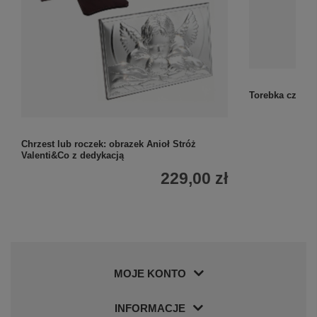
Torebka czerwo
Chrzest lub roczek: obrazek Anioł Stróż
Valenti&Co z dedykacją
229,00 zł
MOJE KONTO
INFORMACJE