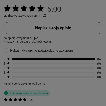
5.00
Liczba wystawionych opinii: 62
Napisz swoją opinię
Za opinię otrzymasz
50 pkt.
w naszym programie lojalnościowym.
Pokaż tylko opinie potwierdzone zakupem
5
62
4
0
3
0
2
0
1
0
Kliknij ocenę aby filtrować opinie
Opinia potwierdzona zakupem
5/5