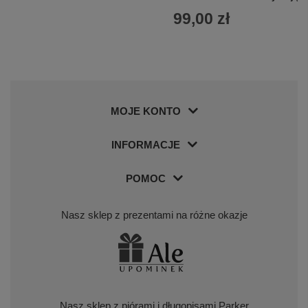
99,00 zł
MOJE KONTO
INFORMACJE
POMOC
Nasz sklep z prezentami na różne okazje
Nasz sklep z piórami i długopisami Parker