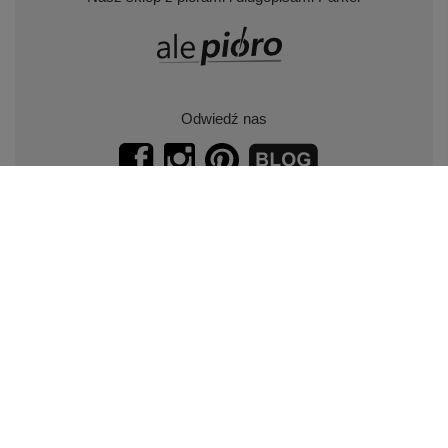
Odwiedź nas
Zapisz się do naszego newslettera.
Promocje, specjalne oferty.