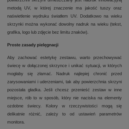
metodą UV, w której znaczenie ma jakość tuszy oraz
naświetlenie wydruku światłem UV. Dodatkowo na wieku
skrzynki można wykonać dowolny nadruk na wieku (tekst,
grafika, logo lub zdjęcie bez limitu znaków).
Proste zasady pielęgnacji
Aby zachować estetykę zestawu, warto przechowywać
świecę w dołączonej skrzynce i unikać sytuacji, w których
mogłaby się złamać. Nadruk najlepiej chronić przed
zarysowaniami i uderzeniami, tak aby powierzchnia skrzyni
pozostała gładka. Jeśli chcesz przenieść zestaw w inne
miejsce, rób to w sposób, który nie naciska na elementy
ozdobne świecy. Kolory w rzeczywistości mogą się
delikatnie różnić, zależy to od ustawień parametrów
monitora.