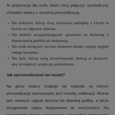
To propozycja dla osób, które chcą połączyć symboliczny
charakter świecy z wyraźną personalizacją.
Dla rodziców, którzy chcą zachować pamiątkę z Chrztu w
formie ze zdjęciem dziecka.
Dla bliskich przygotowujących upominek na Komunię z
dopasowaną grafiką lub dedykacją.
Dla osób ceniących ręcznie zdobione detale i spójny wygląd
całego kompletu.
Dla tych, którzy wolą przechowywać świecę w skrzynce,
aby zmniejszyć ryzyko jej uszkodzenia.
Jak spersonalizować ten model?
Na górze świecy znajduje się materiał, na którym
personalizacja wykonywana jest metodą sublimacji. Można
tam umieścić zdjęcie dziecka lub dowolną grafikę, a także
przygotować napisy dopasowane do uroczystości. Na
powierzchni skrzyni umieszczany jest nadruk innowacyjną