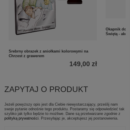
Okapnik do ś
Świętą - akc
Srebrny obrazek z aniołkami kolorowymi na
Chrzest z grawerem
149,00 zł
ZAPYTAJ O PRODUKT
Jeżeli powyższy opis jest dla Ciebie niewystarczający, prześlij nam
swoje pytanie odnośnie tego produktu. Postaramy się odpowiedzieć tak
szybko jak tylko będzie to możliwe.
Dane są przetwarzane zgodnie z
polityką prywatności
. Przesyłając je, akceptujesz jej postanowienia.