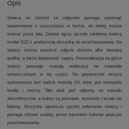
Opis
Świeca na chrzest ze zdjęciem pomaga zamknąć
wspomnienia z uroczystości w formie, do której można
wracać przez lata. Zestaw łączy ręcznie zdobioną świecę
model G22 z praktyczną skrzynką do przechowywania. Na
świecy można umieścić zdjęcie dziecka albo dowolną
grafikę, a także dopasować napisy. Personalizacja na górze
świecy powstaje metodą sublimacji na materiale
umieszczonym w tej części. Na powierzchni skrzyni
wykonywany jest nadruk metodą UV, który jest niezwykle
trwały i mocny. Taki druk jest odporny na warunki
atmosferyczne, a kolory są jaskrawe, wyraziste i wcale nie
blakną. Skrzynka ogranicza ryzyko połamania świecy i
pomaga chronić ozdoby przed traceniem kolorów podczas
przechowywania.