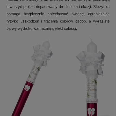
stworzyć projekt dopasowany do dziecka i okazji. Skrzynka
pomaga bezpiecznie przechować świecę, ograniczając
ryzyko uszkodzeń i tracenia kolorów ozdób, a wyraziste
barwy wydruku wzmacniają efekt całości.