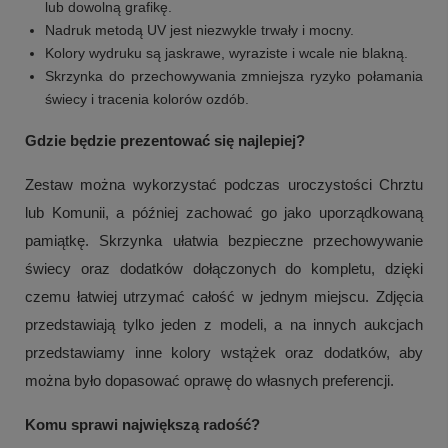
lub dowolną grafikę.
Nadruk metodą UV jest niezwykle trwały i mocny.
Kolory wydruku są jaskrawe, wyraziste i wcale nie blakną.
Skrzynka do przechowywania zmniejsza ryzyko połamania
świecy i tracenia kolorów ozdób.
Gdzie będzie prezentować się najlepiej?
Zestaw można wykorzystać podczas uroczystości Chrztu
lub Komunii, a później zachować go jako uporządkowaną
pamiątkę. Skrzynka ułatwia bezpieczne przechowywanie
świecy oraz dodatków dołączonych do kompletu, dzięki
+
1
czemu łatwiej utrzymać całość w jednym miejscu. Zdjęcia
Zobacz więcej
przedstawiają tylko jeden z modeli, a na innych aukcjach
przedstawiamy inne kolory wstążek oraz dodatków, aby
można było dopasować oprawę do własnych preferencji.
Komu sprawi największą radość?