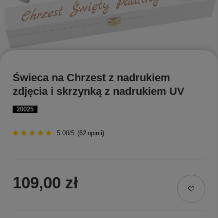
Świeca na Chrzest z nadrukiem
zdjęcia i skrzynką z nadrukiem UV
20025
5.00/5
(
62
opinii)
109,00 zł