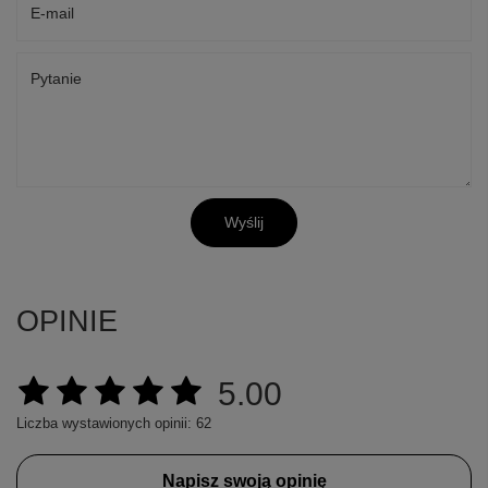
E-mail
Pytanie
Wyślij
OPINIE
5.00
Liczba wystawionych opinii: 62
Napisz swoją opinię