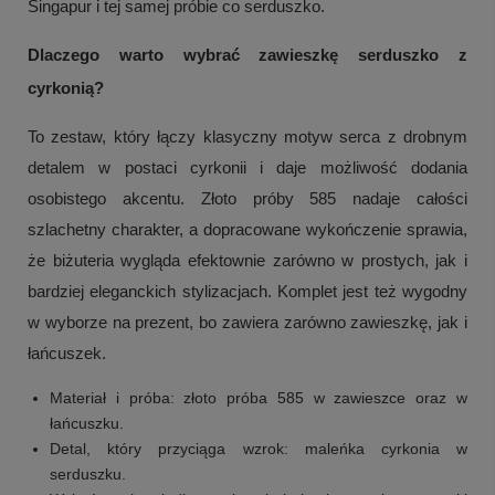
Singapur i tej samej próbie co serduszko.
Dlaczego warto wybrać zawieszkę serduszko z
cyrkonią?
To zestaw, który łączy klasyczny motyw serca z drobnym
detalem w postaci cyrkonii i daje możliwość dodania
osobistego akcentu. Złoto próby 585 nadaje całości
szlachetny charakter, a dopracowane wykończenie sprawia,
że biżuteria wygląda efektownie zarówno w prostych, jak i
bardziej eleganckich stylizacjach. Komplet jest też wygodny
w wyborze na prezent, bo zawiera zarówno zawieszkę, jak i
łańcuszek.
Materiał i próba: złoto próba 585 w zawieszce oraz w
łańcuszku.
Detal, który przyciąga wzrok: maleńka cyrkonia w
serduszku.