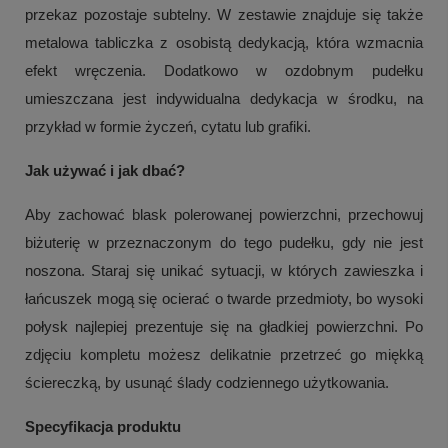
przekaz pozostaje subtelny. W zestawie znajduje się także
metalowa tabliczka z osobistą dedykacją, która wzmacnia
efekt wręczenia. Dodatkowo w ozdobnym pudełku
umieszczana jest indywidualna dedykacja w środku, na
przykład w formie życzeń, cytatu lub grafiki.
Jak używać i jak dbać?
Aby zachować blask polerowanej powierzchni, przechowuj
biżuterię w przeznaczonym do tego pudełku, gdy nie jest
noszona. Staraj się unikać sytuacji, w których zawieszka i
łańcuszek mogą się ocierać o twarde przedmioty, bo wysoki
połysk najlepiej prezentuje się na gładkiej powierzchni. Po
zdjęciu kompletu możesz delikatnie przetrzeć go miękką
ściereczką, by usunąć ślady codziennego użytkowania.
Specyfikacja produktu