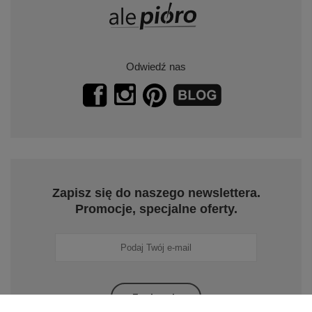
Odwiedź nas
Zapisz się do naszego newslettera.
Promocje, specjalne oferty.
Zapisz się