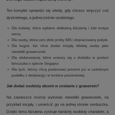
Ten komplet sprawdzi się wtedy, gdy chcesz wręczyć coś
dyskretnego, a jednocześnie osobistego.
Dla kobiety, która wybiera delikatną biżuterię i lubi motyw
serca.
Dla osoby, która ceni złoto próby 585 i dopracowany połysk.
Dla kogoś, kto chce dodać inicjały bliskiej osoby jako
niewielki grawerunek.
Dla obdarowanej, która ucieszy się z dodatku w postaci
łańcuszka o splocie Singapur.
Dla tych, którzy chcą podarować prezent już w ozdobnym
pudełku z dedykacją i w torebce prezentowej.
Jak dodać osobisty akcent w zestawie z grawerem?
Na zawieszce można wykonać niewielki grawerunek, na
przykład inicjały, i umieścić go na jednej stronie serduszka.
Dzięki temu biżuteria zyskuje bardziej osobisty charakter, a