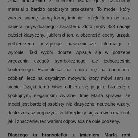
Złota bransoletka z imieniem Marta łączy szlachetny
materiał z bardzo osobistym przekazem. To model, który
zwraca uwagę samą formą imienia i dzięki temu od razu
nabiera indywidualnego charakteru. Złoto próby 333 nadaje
całości klasyczny, jubilerski ton, a obecność cechy urzędu
probierczego porządkuje najważniejsze informacje o
wyrobie. Taki wybór dobrze wpisuje się w potrzebę
wręczenia czegoś symbolicznego, ale jednocześnie
konkretnego. Bransoletka nie opiera się na nadmiarze
zdobień, lecz na czytelnym motywie, który mówi sam za
siebie. Dzięki temu łatwo odbiera się ją jako biżuterię o
spokojnym, eleganckim wyrazie. Imię Marta sprawia, że
model jest bardziej osobisty niż klasyczne, neutralne wzory.
Jeśli szukasz propozycji, w której liczy się zarówno materiał,
jak i znaczenie, ten wariant odpowiada na obie potrzeby.
Dlaczego ta bransoletka z imieniem Marta robi