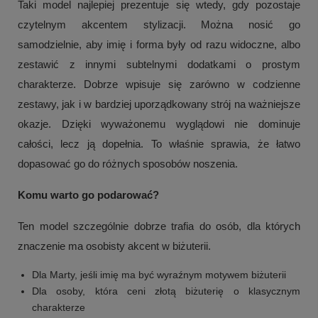
Taki model najlepiej prezentuje się wtedy, gdy pozostaje
czytelnym akcentem stylizacji. Można nosić go
samodzielnie, aby imię i forma były od razu widoczne, albo
zestawić z innymi subtelnymi dodatkami o prostym
charakterze. Dobrze wpisuje się zarówno w codzienne
zestawy, jak i w bardziej uporządkowany strój na ważniejsze
okazje. Dzięki wyważonemu wyglądowi nie dominuje
całości, lecz ją dopełnia. To właśnie sprawia, że łatwo
dopasować go do różnych sposobów noszenia.
Komu warto go podarować?
Ten model szczególnie dobrze trafia do osób, dla których
znaczenie ma osobisty akcent w biżuterii.
Dla Marty, jeśli imię ma być wyraźnym motywem biżuterii
Dla osoby, która ceni złotą biżuterię o klasycznym
charakterze