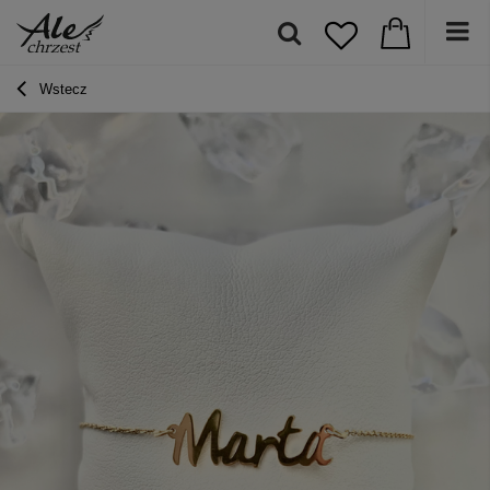
Wstecz