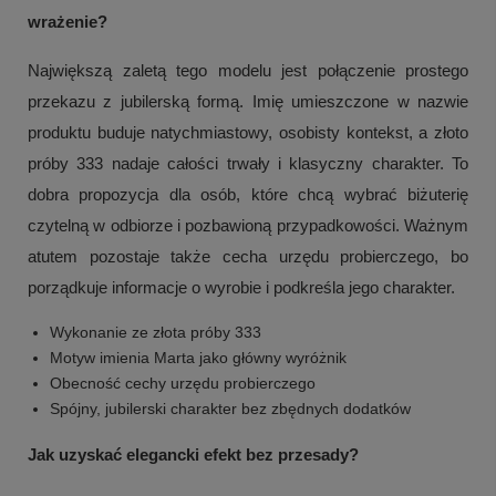
wrażenie?
Największą zaletą tego modelu jest połączenie prostego
przekazu z jubilerską formą. Imię umieszczone w nazwie
produktu buduje natychmiastowy, osobisty kontekst, a złoto
próby 333 nadaje całości trwały i klasyczny charakter. To
dobra propozycja dla osób, które chcą wybrać biżuterię
czytelną w odbiorze i pozbawioną przypadkowości. Ważnym
atutem pozostaje także cecha urzędu probierczego, bo
porządkuje informacje o wyrobie i podkreśla jego charakter.
Wykonanie ze złota próby 333
Motyw imienia Marta jako główny wyróżnik
Obecność cechy urzędu probierczego
Spójny, jubilerski charakter bez zbędnych dodatków
Jak uzyskać elegancki efekt bez przesady?