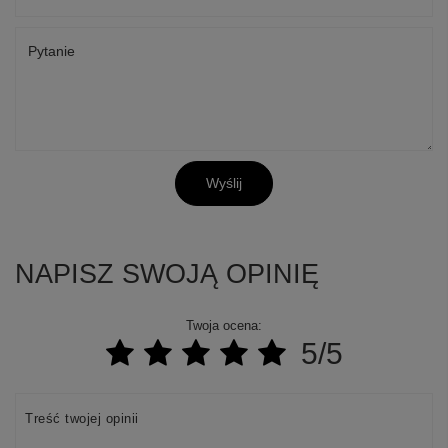
Pytanie
Wyślij
NAPISZ SWOJĄ OPINIĘ
Twoja ocena:
5/5
Treść twojej opinii