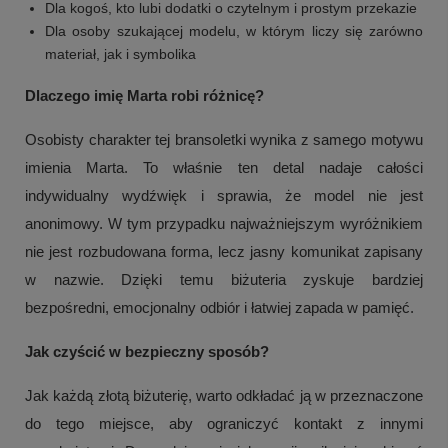
Dla kogoś, kto lubi dodatki o czytelnym i prostym przekazie
Dla osoby szukającej modelu, w którym liczy się zarówno
materiał, jak i symbolika
Dlaczego imię Marta robi różnicę?
Osobisty charakter tej bransoletki wynika z samego motywu
imienia Marta. To właśnie ten detal nadaje całości
indywidualny wydźwięk i sprawia, że model nie jest
anonimowy. W tym przypadku najważniejszym wyróżnikiem
nie jest rozbudowana forma, lecz jasny komunikat zapisany
w nazwie. Dzięki temu biżuteria zyskuje bardziej
bezpośredni, emocjonalny odbiór i łatwiej zapada w pamięć.
Jak czyścić w bezpieczny sposób?
Jak każdą złotą biżuterię, warto odkładać ją w przeznaczone
do tego miejsce, aby ograniczyć kontakt z innymi