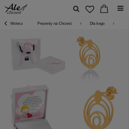
Wstecz
Prezenty na Chrzest
Dla kogo
Pre