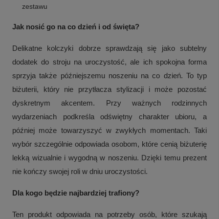
zestawu
Jak nosić go na co dzień i od święta?
Delikatne kolczyki dobrze sprawdzają się jako subtelny
dodatek do stroju na uroczystość, ale ich spokojna forma
sprzyja także późniejszemu noszeniu na co dzień. To typ
biżuterii, który nie przytłacza stylizacji i może pozostać
dyskretnym akcentem. Przy ważnych rodzinnych
wydarzeniach podkreśla odświętny charakter ubioru, a
później może towarzyszyć w zwykłych momentach. Taki
wybór szczególnie odpowiada osobom, które cenią biżuterię
lekką wizualnie i wygodną w noszeniu. Dzięki temu prezent
nie kończy swojej roli w dniu uroczystości.
Dla kogo będzie najbardziej trafiony?
Ten produkt odpowiada na potrzeby osób, które szukają