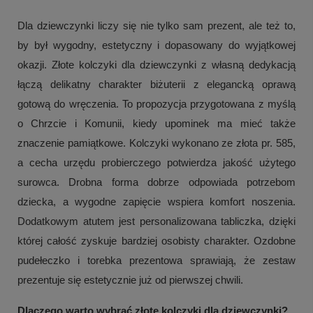
Dla dziewczynki liczy się nie tylko sam prezent, ale też to,
by był wygodny, estetyczny i dopasowany do wyjątkowej
okazji. Złote kolczyki dla dziewczynki z własną dedykacją
łączą delikatny charakter biżuterii z elegancką oprawą
gotową do wręczenia. To propozycja przygotowana z myślą
o Chrzcie i Komunii, kiedy upominek ma mieć także
znaczenie pamiątkowe. Kolczyki wykonano ze złota pr. 585,
a cecha urzędu probierczego potwierdza jakość użytego
surowca. Drobna forma dobrze odpowiada potrzebom
dziecka, a wygodne zapięcie wspiera komfort noszenia.
Dodatkowym atutem jest personalizowana tabliczka, dzięki
której całość zyskuje bardziej osobisty charakter. Ozdobne
pudełeczko i torebka prezentowa sprawiają, że zestaw
prezentuje się estetycznie już od pierwszej chwili.
Dlaczego warto wybrać złote kolczyki dla dziewczynki?