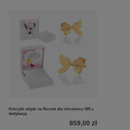
Kolczyki stópki na Roczek dla chrześnicy 585 z
dedykacją
859,00 zł