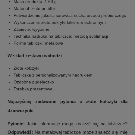
Masa produktu: 1.60 g
Materiał: złoto pr. 585
Potwierdzenie jakości surowca: cecha urzędu probierczego
Wykończenie: złoto pokryte lakierem ochronnym
Zapięcie: wygodne
Technika nadruku na tabliczce: metodą sublimacji
Forma tabliczki: metalowa
W skład zestawu wchodzi
Złote kolczyki
Tabliczka z personalizowanym nadrukiem
Ozdobne pudełeczko
Torebka prezentowa
Najczęściej zadawane pytania o złote kolczyki dla
dziewczynki
Pytanie:
Jakie informacje mogą znaleźć się na tabliczce?
Odpowiedź:
Na metalowej tabliczce może znaleźć się imię