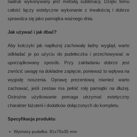
nadruk wykonywany jest metodą sublimacji. Dzięki temu
całość łączy estetyczne wykonanie z trwałością i dobrze
sprawdza się jako pamiątka ważnego dnia.
Jak używać i jak dbać?
Aby kolczyki jak najdłużej zachowały ładny wygląd, warto
odkładać je po użyciu do pudełeczka i przechowywać w
uporządkowany sposób. Przy zakładaniu dobrze jest
zwrócić uwagę na dokładne zapięcie, ponieważ to wpływa na
wygodę noszenia. Oprawę prezentową również warto
zachować, jeśli zestaw ma pełnić rolę pamiątki na dłużej.
Ostrożne użytkowanie pomaga utrzymać estetyczny
+
3
charakter biżuterii i dodatków dołączonych do kompletu.
Zobacz więcej
Specyfikacja produktu
Wymiary pudełka: 81x70x35 mm