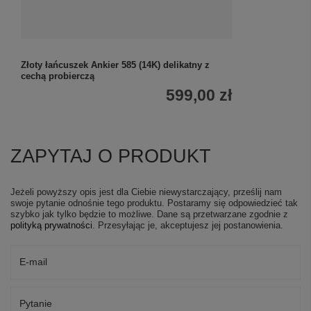
Złoty łańcuszek Ankier 585 (14K) delikatny z
cechą probierczą
599,00 zł
ZAPYTAJ O PRODUKT
Jeżeli powyższy opis jest dla Ciebie niewystarczający, prześlij nam
swoje pytanie odnośnie tego produktu. Postaramy się odpowiedzieć tak
szybko jak tylko będzie to możliwe.
Dane są przetwarzane zgodnie z
polityką prywatności
. Przesyłając je, akceptujesz jej postanowienia.
E-mail
Pytanie