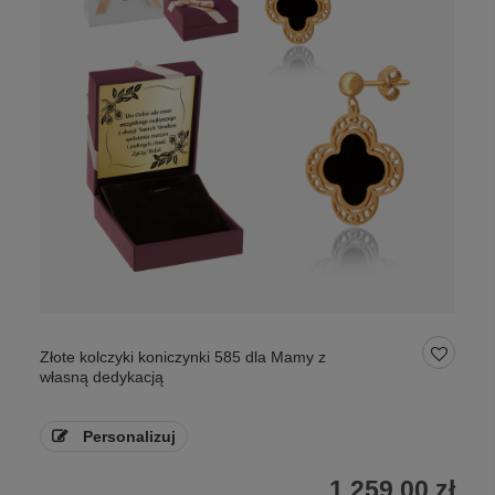
Złote kolczyki koniczynki 585 dla Mamy z
własną dedykacją
Personalizuj
1 259,00 zł