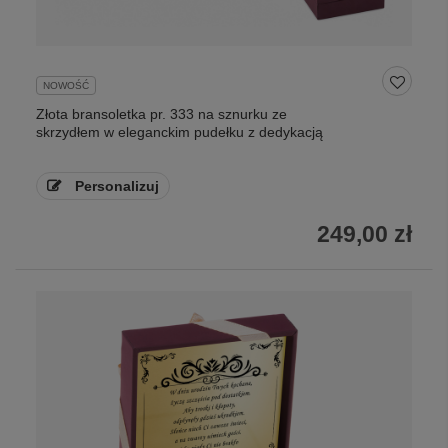
NOWOŚĆ
Złota bransoletka pr. 333 na sznurku ze
skrzydłem w eleganckim pudełku z dedykacją
Personalizuj
249,00 zł