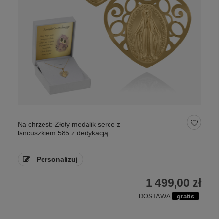
Na chrzest: Złoty medalik serce z
łańcuszkiem 585 z dedykacją
Personalizuj
1 499,00 zł
DOSTAWA
gratis