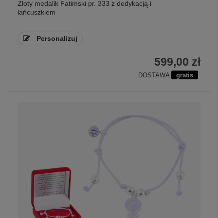
Złoty medalik Fatimski pr. 333 z dedykacją i
łańcuszkiem
Personalizuj
599,00 zł
DOSTAWA
gratis