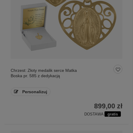
Chrzest: Złoty medalik serce Matka
Boska pr. 585 z dedykacją
Personalizuj
899,00 zł
DOSTAWA
gratis