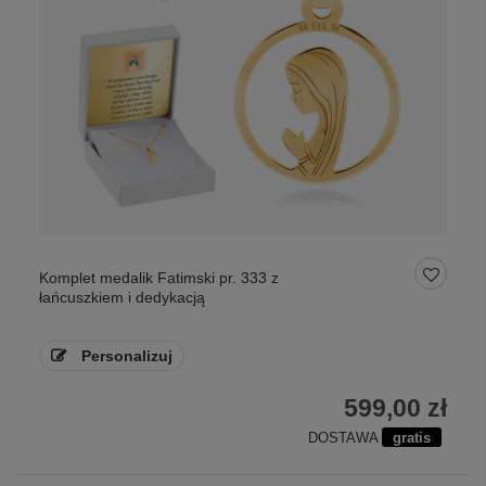
Komplet medalik Fatimski pr. 333 z
łańcuszkiem i dedykacją
Personalizuj
599,00 zł
DOSTAWA
gratis