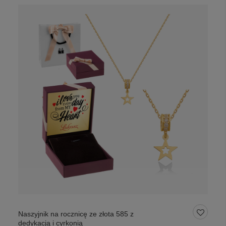
Naszyjnik na rocznicę ze złota 585 z
dedykacją i cyrkonią