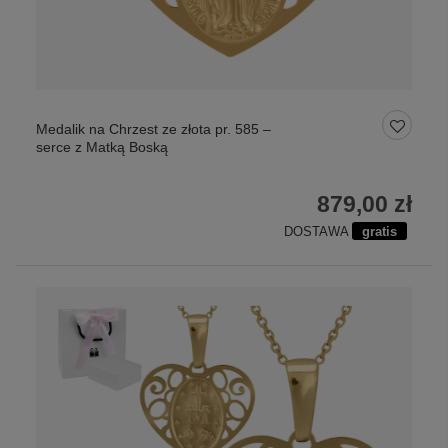
Medalik na Chrzest ze złota pr. 585 –
serce z Matką Boską
879,00 zł
DOSTAWA
gratis