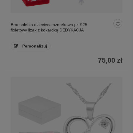
Bransoletka dziecięca sznurkowa pr. 925
fioletowy lizak z kokardką DEDYKACJA
Personalizuj
75,00 zł