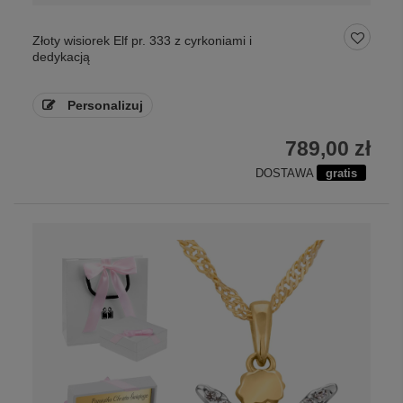
Złoty wisiorek Elf pr. 333 z cyrkoniami i
dedykacją
Personalizuj
789,00 zł
DOSTAWA
gratis