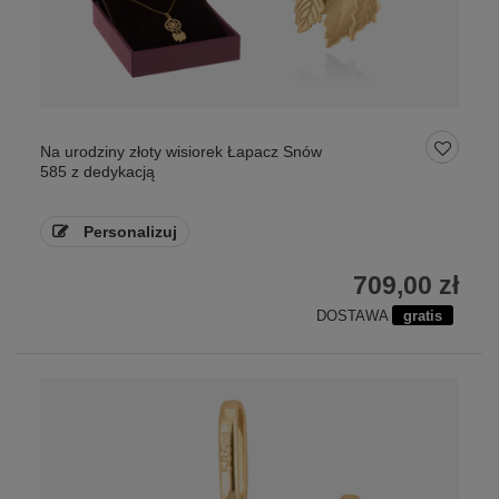
Na urodziny złoty wisiorek Łapacz Snów
585 z dedykacją
Personalizuj
709,00 zł
DOSTAWA
gratis