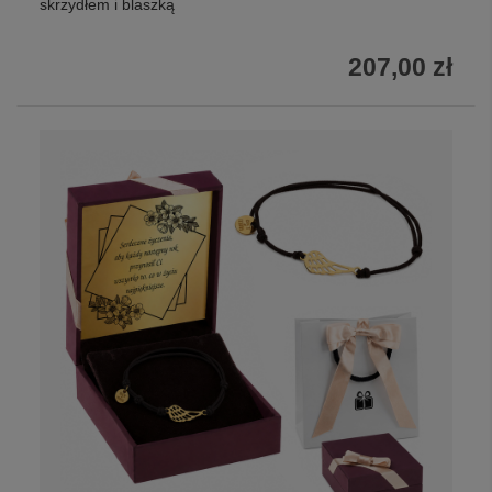
skrzydłem i blaszką
207,00 zł