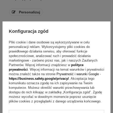
Personalizuj
641,00 zł
Konfiguracja zgód
DOSTAWA
gratis
Pliki cookie i dane osobowe są wykorzystywane w celu
personalizacji reklam. Wykorzystujemy pliki cookies do
prawidłowego działania serwisu, aby oferować funkcje
społecznościowe, analizować ruch i prowadzić działania
marketingowe - zarówno przez nas, jak i naszych Zaufanych
Partnerów. Więcej informacji znajdziesz w
polityce
prywatności
. Więcej informacji na temat warunków i prywatności
można znaleźć także na stronie
Prywatność i warunki Google
-
https://business.safety.google/privacy/
. Akceptacja tego
komunikatu oznacza zgodę na ich zapisywanie na Twoim
komputerze. Możesz określić warunki przechowywania lub
dostępu do nich klikając w zakładkę „Konfiguracja zgód”. Zgodę
możesz wycofać w dowolnym momencie poprzez usunięcie
plików cookies z przeglądarki z danego urządzenia końcowego.