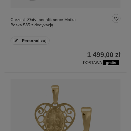
Chrzest: Złoty medalik serce Matka
Boska 585 z dedykacją
Personalizuj
1 499,00 zł
DOSTAWA
gratis