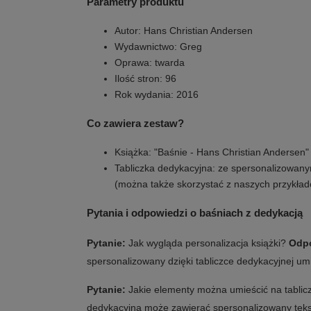
Parametry produktu
Autor: Hans Christian Andersen
Wydawnictwo: Greg
Oprawa: twarda
Ilość stron: 96
Rok wydania: 2016
Co zawiera zestaw?
Książka: "Baśnie - Hans Christian Andersen"
Tabliczka dedykacyjna: ze spersonalizowany
(można także skorzystać z naszych przykła
Pytania i odpowiedzi o baśniach z dedykacją
Pytanie:
Jak wygląda personalizacja książki?
Odp
spersonalizowany dzięki tabliczce dedykacyjnej um
Pytanie:
Jakie elementy można umieścić na tabli
dedykacyjna może zawierać spersonalizowany tekst