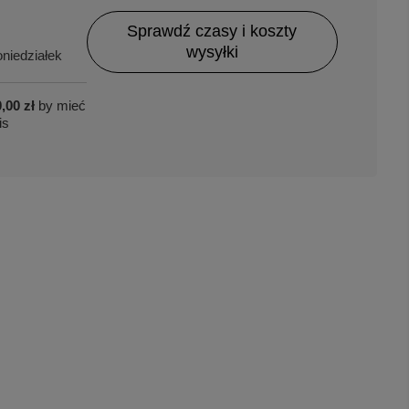
Sprawdź czasy i koszty
wysyłki
niedziałek
,00 zł
by mieć
is