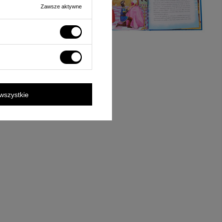
Zawsze aktywne
wszystkie