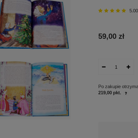
5.00
59,00 zł
Po zakupie otrzym
219,00 pkt.