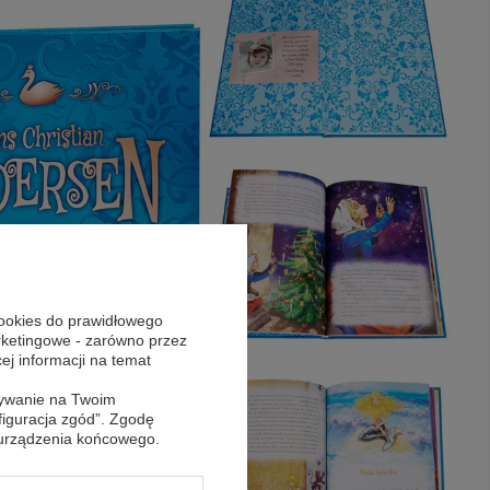
cookies do prawidłowego
arketingowe - zarówno przez
cej informacji na temat
sywanie na Twoim
figuracja zgód”. Zgodę
 urządzenia końcowego.