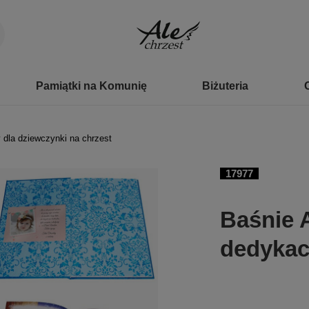
Pamiątki na Komunię
Biżuteria
 dla dziewczynki na chrzest
17977
Baśnie A
dedykac