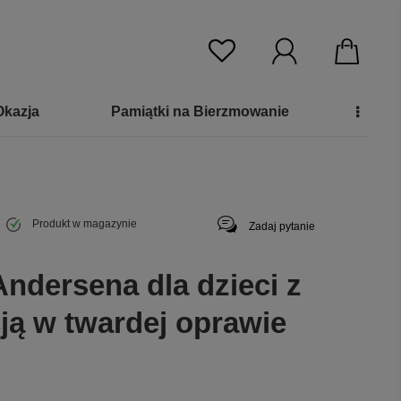
Okazja
Pamiątki na Bierzmowanie
Produkt w magazynie
Zadaj pytanie
ndersena dla dzieci z
ją w twardej oprawie