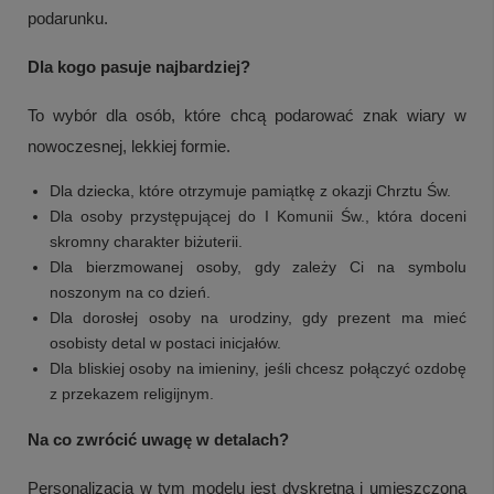
podarunku.
Dla kogo pasuje najbardziej?
To wybór dla osób, które chcą podarować znak wiary w
nowoczesnej, lekkiej formie.
Dla dziecka, które otrzymuje pamiątkę z okazji Chrztu Św.
Dla osoby przystępującej do I Komunii Św., która doceni
skromny charakter biżuterii.
Dla bierzmowanej osoby, gdy zależy Ci na symbolu
noszonym na co dzień.
Dla dorosłej osoby na urodziny, gdy prezent ma mieć
osobisty detal w postaci inicjałów.
Dla bliskiej osoby na imieniny, jeśli chcesz połączyć ozdobę
z przekazem religijnym.
Na co zwrócić uwagę w detalach?
Personalizacja w tym modelu jest dyskretna i umieszczona