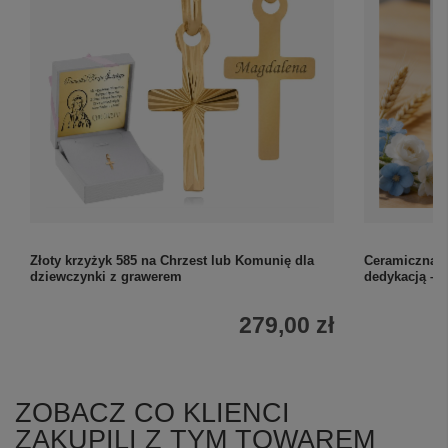
Złoty krzyżyk 585 na Chrzest lub Komunię dla
Ceramiczna s
dziewczynki z grawerem
dedykacją – 
279,00 zł
ZOBACZ CO KLIENCI
ZAKUPILI Z TYM TOWAREM