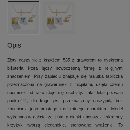
Opis
Złoty naszyjnik z krzyżem 585 z grawerem to dyskretna
biżuteria, która łączy nowoczesną formę z religijnym
znaczeniem. Przy zapięciu znajduje się malutka tabliczka
przeznaczona na grawerunek z inicjałami, dzięki czemu
upominek od razu staje się osobisty. Taki detal pozwala
podkreślić, dla kogo jest przeznaczony naszyjnik, bez
zmieniania jego prostego i delikatnego charakteru. Model
wykonano w całości ze złota, a cienki łańcuszek i skromny
krzyżyk tworzą eleganckie, stonowane wrażenie. To