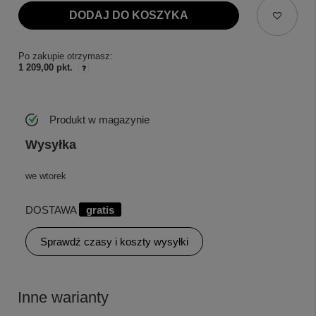
DODAJ DO KOSZYKA
Po zakupie otrzymasz:
1 209,00 pkt.
Produkt w magazynie
Wysyłka
we wtorek
DOSTAWA
gratis
Sprawdź czasy i koszty wysyłki
Inne warianty