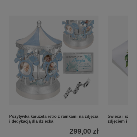
Pozytywka karuzela retro z ramkami na zdjęcia
Świeca i szatk
i dedykacją dla dziecka
zdjęciem i ded
299,00 zł