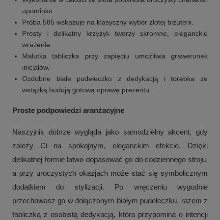
upominku.
Próba 585 wskazuje na klasyczny wybór złotej biżuterii.
Prosty i delikatny krzyżyk tworzy skromne, eleganckie
wrażenie.
Malutka tabliczka przy zapięciu umożliwia grawerunek
inicjałów.
Ozdobne białe pudełeczko z dedykacją i torebka ze
wstążką budują gotową oprawę prezentu.
Proste podpowiedzi aranżacyjne
Naszyjnik dobrze wygląda jako samodzielny akcent, gdy
zależy Ci na spokojnym, eleganckim efekcie. Dzięki
delikatnej formie łatwo dopasować go do codziennego stroju,
a przy uroczystych okazjach może stać się symbolicznym
dodatkiem do stylizacji. Po wręczeniu wygodnie
przechowasz go w dołączonym białym pudełeczku, razem z
tabliczką z osobistą dedykacją, która przypomina o intencji