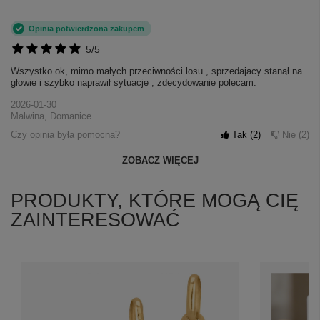
Opinia potwierdzona zakupem
5/5
Wszystko ok, mimo małych przeciwności losu , sprzedajacy stanął na
głowie i szybko naprawił sytuacje , zdecydowanie polecam.
2026-01-30
Malwina, Domanice
Czy opinia była pomocna?
Tak
2
Nie
2
ZOBACZ WIĘCEJ
PRODUKTY, KTÓRE MOGĄ CIĘ
ZAINTERESOWAĆ