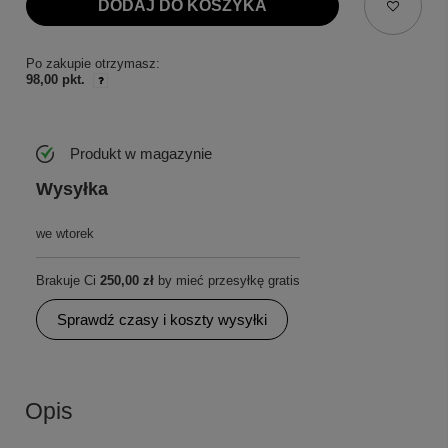
DODAJ DO KOSZYKA
Po zakupie otrzymasz:
98,00 pkt.
Produkt w magazynie
Wysyłka
we wtorek
Brakuje Ci
250,00 zł
by mieć przesyłkę gratis
Sprawdź czasy i koszty wysyłki
Opis