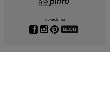
Odwiedź nas
Zapisz się do naszego newslettera.
Promocje, specjalne oferty.
Zapisz się