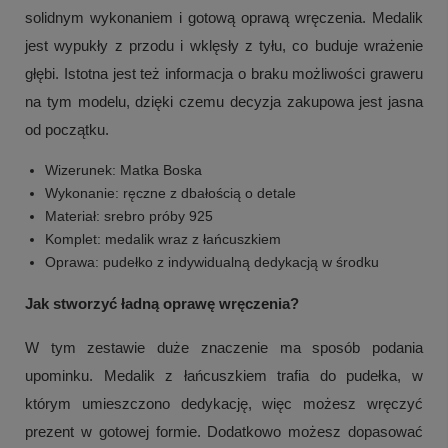
solidnym wykonaniem i gotową oprawą wręczenia. Medalik
jest wypukły z przodu i wklęsły z tyłu, co buduje wrażenie
głębi. Istotna jest też informacja o braku możliwości graweru
na tym modelu, dzięki czemu decyzja zakupowa jest jasna
od początku.
Wizerunek: Matka Boska
Wykonanie: ręczne z dbałością o detale
Materiał: srebro próby 925
Komplet: medalik wraz z łańcuszkiem
Oprawa: pudełko z indywidualną dedykacją w środku
Jak stworzyć ładną oprawę wręczenia?
W tym zestawie duże znaczenie ma sposób podania
upominku. Medalik z łańcuszkiem trafia do pudełka, w
którym umieszczono dedykację, więc możesz wręczyć
prezent w gotowej formie. Dodatkowo możesz dopasować