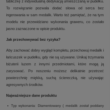
tabliczkę z indywidualną dedykacją umieszczaną w pudełku.
To rozwiązanie pozwala dodać słowa od serca bez
ingerowania w sam medalik. Warto też pamiętać, że na tym
modelu nie przewidziano wykonania graweru, co zostało
jasno zaznaczone w opisie produktu.
Jak przechowywać bez ryzyka?
Aby zachować dobry wygląd kompletu, przechowuj medalik i
łańcuszek w pudełku, gdy nie są używane. Unikaj trzymania
biżuterii luzem z innymi przedmiotami, które mogą ją
zarysować. Po noszeniu możesz delikatnie przetrzeć
powierzchnię miękką, suchą ściereczką, nie używając
agresywnych środków.
Najważniejsze dane produktu
Typ wykonania: Diamentowany ( medalik został poddany