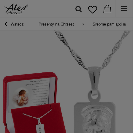
Wstecz
Prezenty na Chrzest
Srebrne pamiątki na Ch