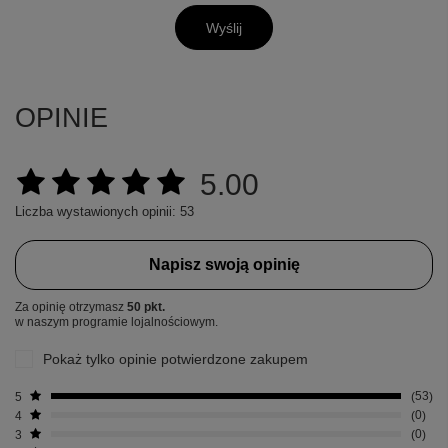
Wyślij
OPINIE
5.00
Liczba wystawionych opinii: 53
Napisz swoją opinię
Za opinię otrzymasz
50 pkt.
w naszym programie lojalnościowym.
Pokaż tylko opinie potwierdzone zakupem
5
53
4
0
3
0