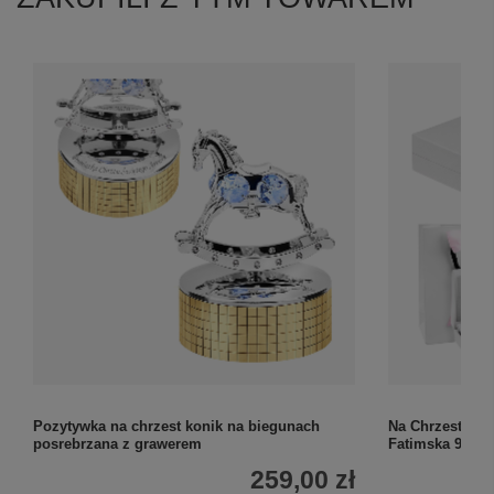
Pozytywka na chrzest konik na biegunach
Na Chrzest i K
posrebrzana z grawerem
Fatimska 925 z
259,00 zł