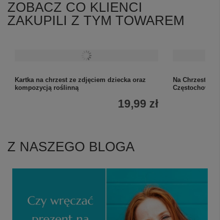
ZOBACZ CO KLIENCI
ZAKUPILI Z TYM TOWAREM
Kartka na chrzest ze zdjęciem dziecka oraz
Na Chrzest: sr
kompozycją roślinną
Częstochowska
19,99 zł
Z NASZEGO BLOGA