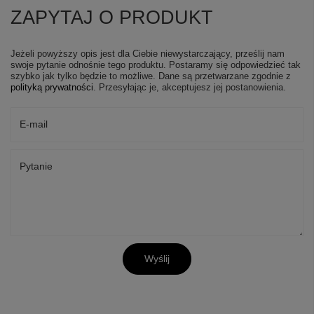
ZAPYTAJ O PRODUKT
Jeżeli powyższy opis jest dla Ciebie niewystarczający, prześlij nam
swoje pytanie odnośnie tego produktu. Postaramy się odpowiedzieć tak
szybko jak tylko będzie to możliwe.
Dane są przetwarzane zgodnie z
polityką prywatności
. Przesyłając je, akceptujesz jej postanowienia.
E-mail
Pytanie
Wyślij