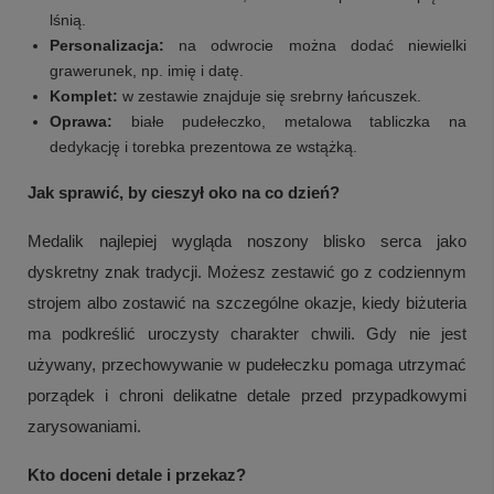
lśnią.
Personalizacja:
na odwrocie można dodać niewielki
grawerunek, np. imię i datę.
Komplet:
w zestawie znajduje się srebrny łańcuszek.
Oprawa:
białe pudełeczko, metalowa tabliczka na
dedykację i torebka prezentowa ze wstążką.
Jak sprawić, by cieszył oko na co dzień?
Medalik najlepiej wygląda noszony blisko serca jako
dyskretny znak tradycji. Możesz zestawić go z codziennym
strojem albo zostawić na szczególne okazje, kiedy biżuteria
ma podkreślić uroczysty charakter chwili. Gdy nie jest
używany, przechowywanie w pudełeczku pomaga utrzymać
porządek i chroni delikatne detale przed przypadkowymi
zarysowaniami.
Kto doceni detale i przekaz?