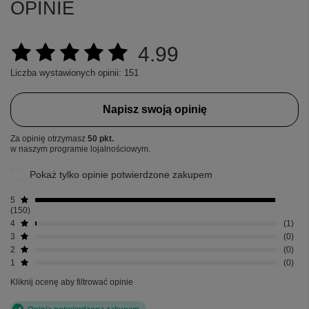
OPINIE
4.99
Liczba wystawionych opinii: 151
Napisz swoją opinię
Za opinię otrzymasz
50 pkt.
w naszym programie lojalnościowym.
Pokaż tylko opinie potwierdzone zakupem
5
150
4
1
3
0
2
0
1
0
Kliknij ocenę aby filtrować opinie
Opinia potwierdzona zakupem