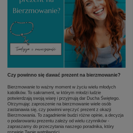
Czy powinno się dawać prezent na bierzmowanie?
Bierzmowanie to ważny moment w życiu wielu młodych
katolików. To sakrament, w którym młodzi ludzie
potwierdzają swoją wiarę i przyjmują dar Ducha Świętego.
Otrzymując zaproszenie na bierzmowanie wiele osób
zastanawia się, czy powinni wręczyć prezent z okazji
Bierzmowania. To zagadnienie budzi różne opinie, a decyzja
o podarowaniu prezentu zależy od wielu czynników -
zapraszamy do przeczytania naszego poradnika, który
rozwieje Twoje wątpliwości.