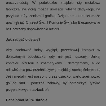
uroczystością. W pudełeczku znajduje się metalowa
tabliczka, na której można umieścić własną dedykację, na
przykład z życzeniami i grafiką. Dzięki temu komplet może
upamiętniać Chrzest Św., I Komunię Św. albo Bierzmowanie
bez potrzeby dopowiadania historii.
Jak zadbać o detale?
Aby zachować ładny wygląd, przechowuj komplet w
dołączonym pudełeczku, gdy nie jest noszony. Unikaj
kontaktu biżuterii z kosmetykami i detergentami, a do
odświeżenia powierzchni używaj miękkiej, suchej ściereczki.
Jeśli medalik jest noszony przez dziecko, warto zdejmować
go do snu i podczas zabawy, by ograniczyć ryzyko
przypadkowych uszkodzeń.
Dane produktu w skrócie