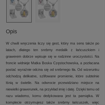
Opis
W chwili wręczenia liczy się gest, który ma sens także po
latach, dlatego ten srebrny medalik z łańcuszkiem i
grawerem dobrze wpisuje się w rodzinne uroczystości. Na
froncie widnieje Matka Boska Częstochowska, a pozłacana
postać wyraźnie odcina się od srebrnego tła. Od wizerunku
odchodzą delikatne, szlifowane promienie, które subtelnie
lśnią w świetle. Na odwrocie przewidziano miejsce na
niewielki grawerunek, na przykład imię i datę. Dzięki temu od
razu wiadomo, komu dedykowana jest ta pamiątka. W
komplecie otrzymujesz także srebrny łańcuszek, więc