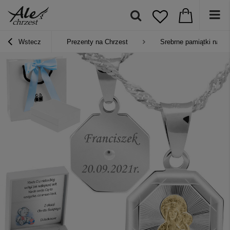
Wstecz
Prezenty na Chrzest
Srebrne pamiątki na Ch