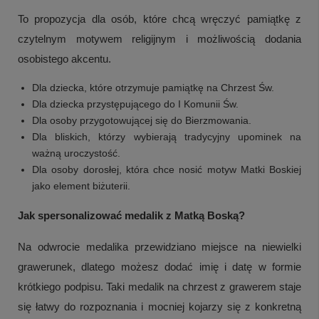
To propozycja dla osób, które chcą wręczyć pamiątkę z
czytelnym motywem religijnym i możliwością dodania
osobistego akcentu.
Dla dziecka, które otrzymuje pamiątkę na Chrzest Św.
Dla dziecka przystępującego do I Komunii Św.
Dla osoby przygotowującej się do Bierzmowania.
Dla bliskich, którzy wybierają tradycyjny upominek na
ważną uroczystość.
Dla osoby dorosłej, która chce nosić motyw Matki Boskiej
jako element biżuterii.
Jak spersonalizować medalik z Matką Boską?
Na odwrocie medalika przewidziano miejsce na niewielki
grawerunek, dlatego możesz dodać imię i datę w formie
krótkiego podpisu. Taki medalik na chrzest z grawerem staje
się łatwy do rozpoznania i mocniej kojarzy się z konkretną