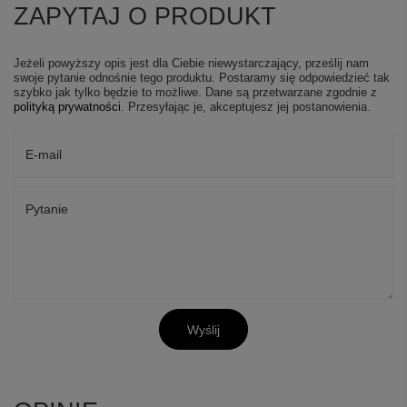
ZAPYTAJ O PRODUKT
Jeżeli powyższy opis jest dla Ciebie niewystarczający, prześlij nam
swoje pytanie odnośnie tego produktu. Postaramy się odpowiedzieć tak
szybko jak tylko będzie to możliwe.
Dane są przetwarzane zgodnie z
polityką prywatności
. Przesyłając je, akceptujesz jej postanowienia.
E-mail
Pytanie
Wyślij