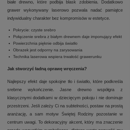
białe drewno, które podbija blask zdobienia. Dodatkowo
grawer wykonywany laserowo pozwala nadać pamiątce
indywidualny charakter bez kompromisów w estetyce.
Pokrycie: czyste srebro
Połączenie srebra z białym drewnem daje imponujący efekt
Powierzchnia pięknie odbija światło
Obrazek jest odporny na zarysowania
Technika laserowa wspiera trwałość grawerunku
Jak stworzyć ładną oprawę wręczenia?
Najlepszy efekt daje spokojne tło i światło, które podkreśla
srebrne wykończenie. Jasne drewno współgra z
klasycznymi dodatkami w dziecięcym pokoju i nie dominuje
przestrzeni. Jeśli zależy Ci na subtelności, postaw na prostą
aranżację, a sam motyw Świętej Rodziny pozostanie w
centrum uwagi. To dekoracyjny akcent, który ma znaczenie