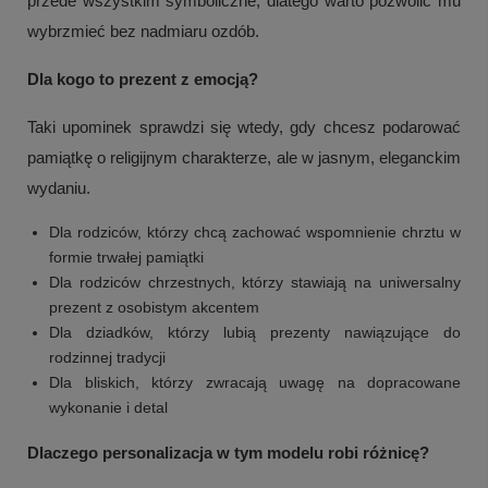
przede wszystkim symboliczne, dlatego warto pozwolić mu
wybrzmieć bez nadmiaru ozdób.
Dla kogo to prezent z emocją?
Taki upominek sprawdzi się wtedy, gdy chcesz podarować
pamiątkę o religijnym charakterze, ale w jasnym, eleganckim
wydaniu.
Dla rodziców, którzy chcą zachować wspomnienie chrztu w
formie trwałej pamiątki
Dla rodziców chrzestnych, którzy stawiają na uniwersalny
prezent z osobistym akcentem
Dla dziadków, którzy lubią prezenty nawiązujące do
rodzinnej tradycji
Dla bliskich, którzy zwracają uwagę na dopracowane
wykonanie i detal
Dlaczego personalizacja w tym modelu robi różnicę?