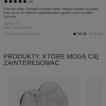
5/5
Polecam sklep. Pamiątki są bardzo ładne. Można zamówić życzenia ,
które są na ich odwrocie wygrawerowane zgodnie z tym co sobie
życzymy.
2025-07-14
Irena, Ustrzyki Dolne
Czy opinia była pomocna?
Tak
0
Nie
0
PRODUKTY, KTÓRE MOGĄ CIĘ
ZAINTERESOWAĆ