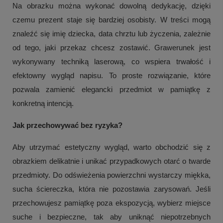
Na obrazku można wykonać dowolną dedykację, dzięki
czemu prezent staje się bardziej osobisty. W treści mogą
znaleźć się imię dziecka, data chrztu lub życzenia, zależnie
od tego, jaki przekaz chcesz zostawić. Grawerunek jest
wykonywany techniką laserową, co wspiera trwałość i
efektowny wygląd napisu. To proste rozwiązanie, które
pozwala zamienić elegancki przedmiot w pamiątkę z
konkretną intencją.
Jak przechowywać bez ryzyka?
Aby utrzymać estetyczny wygląd, warto obchodzić się z
obrazkiem delikatnie i unikać przypadkowych otarć o twarde
przedmioty. Do odświeżenia powierzchni wystarczy miękka,
sucha ściereczka, która nie pozostawia zarysowań. Jeśli
przechowujesz pamiątkę poza ekspozycją, wybierz miejsce
suche i bezpieczne, tak aby uniknąć niepotrzebnych