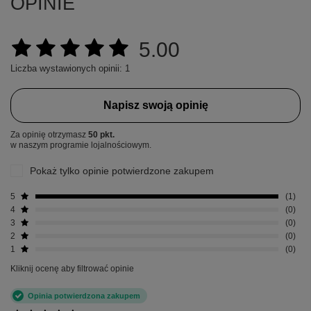
OPINIE
5.00
Liczba wystawionych opinii: 1
Napisz swoją opinię
Za opinię otrzymasz
50 pkt.
w naszym programie lojalnościowym.
Pokaż tylko opinie potwierdzone zakupem
5
1
4
0
3
0
2
0
1
0
Kliknij ocenę aby filtrować opinie
Opinia potwierdzona zakupem