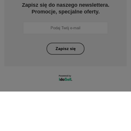
Zapisz się do naszego newslettera.
Promocje, specjalne oferty.
Zapisz się