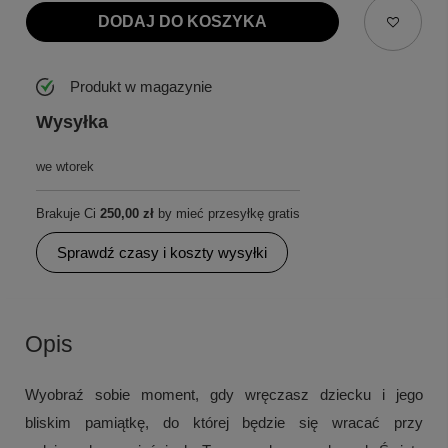
DODAJ DO KOSZYKA
Produkt w magazynie
Wysyłka
we wtorek
Brakuje Ci
250,00 zł
by mieć przesyłkę gratis
Sprawdź czasy i koszty wysyłki
Opis
Wyobraź sobie moment, gdy wręczasz dziecku i jego
bliskim pamiątkę, do której będzie się wracać przy