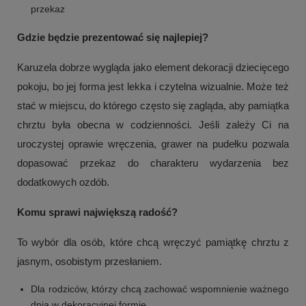
przekaz
Gdzie będzie prezentować się najlepiej?
Karuzela dobrze wygląda jako element dekoracji dziecięcego
pokoju, bo jej forma jest lekka i czytelna wizualnie. Może też
stać w miejscu, do którego często się zagląda, aby pamiątka
chrztu była obecna w codzienności. Jeśli zależy Ci na
uroczystej oprawie wręczenia, grawer na pudełku pozwala
dopasować przekaz do charakteru wydarzenia bez
dodatkowych ozdób.
Komu sprawi największą radość?
To wybór dla osób, które chcą wręczyć pamiątkę chrztu z
jasnym, osobistym przesłaniem.
Dla rodziców, którzy chcą zachować wspomnienie ważnego
dnia w dekoracyjnej formie