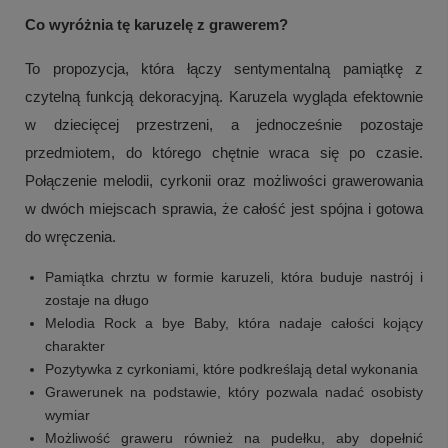
Co wyróżnia tę karuzelę z grawerem?
To propozycja, która łączy sentymentalną pamiątkę z
czytelną funkcją dekoracyjną. Karuzela wygląda efektownie
w dziecięcej przestrzeni, a jednocześnie pozostaje
przedmiotem, do którego chętnie wraca się po czasie.
Połączenie melodii, cyrkonii oraz możliwości grawerowania
w dwóch miejscach sprawia, że całość jest spójna i gotowa
do wręczenia.
Pamiątka chrztu w formie karuzeli, która buduje nastrój i
zostaje na długo
Melodia Rock a bye Baby, która nadaje całości kojący
charakter
Pozytywka z cyrkoniami, które podkreślają detal wykonania
Grawerunek na podstawie, który pozwala nadać osobisty
wymiar
Możliwość graweru również na pudełku, aby dopełnić