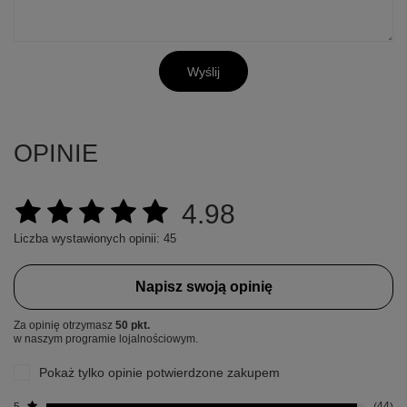
Wyślij
OPINIE
4.98
Liczba wystawionych opinii: 45
Napisz swoją opinię
Za opinię otrzymasz
50 pkt.
w naszym programie lojalnościowym.
Pokaż tylko opinie potwierdzone zakupem
5
44