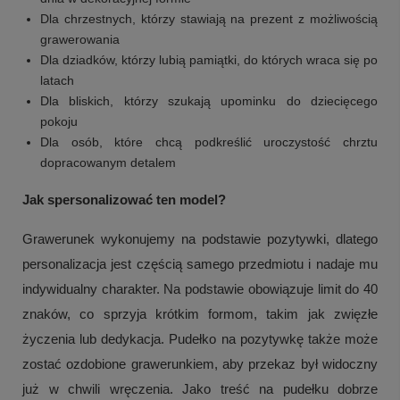
Dla chrzestnych, którzy stawiają na prezent z możliwością
grawerowania
Dla dziadków, którzy lubią pamiątki, do których wraca się po
latach
Dla bliskich, którzy szukają upominku do dziecięcego
pokoju
Dla osób, które chcą podkreślić uroczystość chrztu
dopracowanym detalem
Jak spersonalizować ten model?
Grawerunek wykonujemy na podstawie pozytywki, dlatego
personalizacja jest częścią samego przedmiotu i nadaje mu
indywidualny charakter. Na podstawie obowiązuje limit do 40
znaków, co sprzyja krótkim formom, takim jak zwięzłe
życzenia lub dedykacja. Pudełko na pozytywkę także może
zostać ozdobione grawerunkiem, aby przekaz był widoczny
już w chwili wręczenia. Jako treść na pudełku dobrze