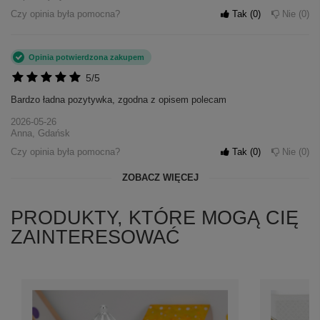
Czy opinia była pomocna?
Tak
0
Nie
0
Opinia potwierdzona zakupem
5/5
Bardzo ładna pozytywka, zgodna z opisem polecam
2026-05-26
Anna, Gdańsk
Czy opinia była pomocna?
Tak
0
Nie
0
ZOBACZ WIĘCEJ
PRODUKTY, KTÓRE MOGĄ CIĘ
ZAINTERESOWAĆ