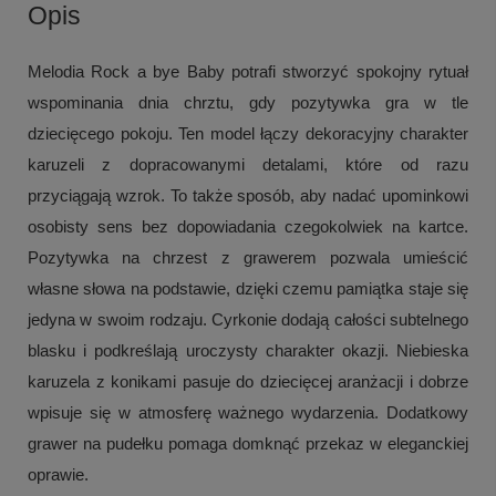
Opis
Melodia Rock a bye Baby potrafi stworzyć spokojny rytuał
wspominania dnia chrztu, gdy pozytywka gra w tle
dziecięcego pokoju. Ten model łączy dekoracyjny charakter
karuzeli z dopracowanymi detalami, które od razu
przyciągają wzrok. To także sposób, aby nadać upominkowi
osobisty sens bez dopowiadania czegokolwiek na kartce.
Pozytywka na chrzest z grawerem pozwala umieścić
własne słowa na podstawie, dzięki czemu pamiątka staje się
jedyna w swoim rodzaju. Cyrkonie dodają całości subtelnego
blasku i podkreślają uroczysty charakter okazji. Niebieska
karuzela z konikami pasuje do dziecięcej aranżacji i dobrze
wpisuje się w atmosferę ważnego wydarzenia. Dodatkowy
grawer na pudełku pomaga domknąć przekaz w eleganckiej
oprawie.