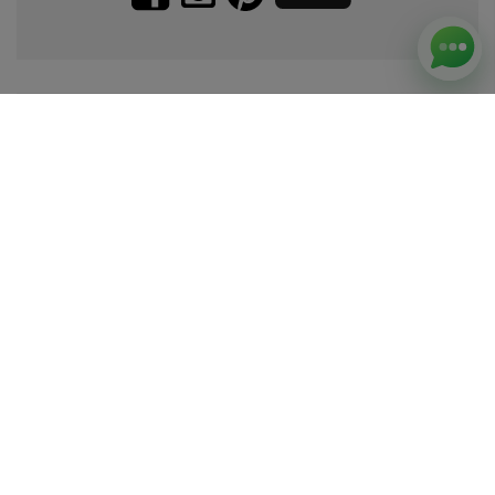
Zapisz się do naszego newslettera.
Promocje, specjalne oferty.
Zapisz się