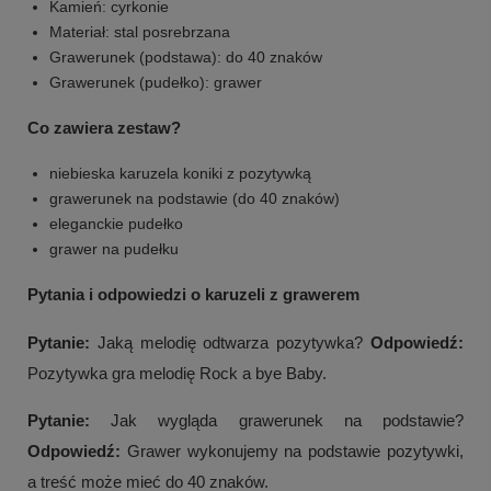
Kamień: cyrkonie
Materiał: stal posrebrzana
Grawerunek (podstawa): do 40 znaków
Grawerunek (pudełko): grawer
Co zawiera zestaw?
niebieska karuzela koniki z pozytywką
grawerunek na podstawie (do 40 znaków)
eleganckie pudełko
grawer na pudełku
Pytania i odpowiedzi o karuzeli z grawerem
Pytanie:
Jaką melodię odtwarza pozytywka?
Odpowiedź:
Pozytywka gra melodię Rock a bye Baby.
Pytanie:
Jak wygląda grawerunek na podstawie?
Odpowiedź:
Grawer wykonujemy na podstawie pozytywki,
a treść może mieć do 40 znaków.