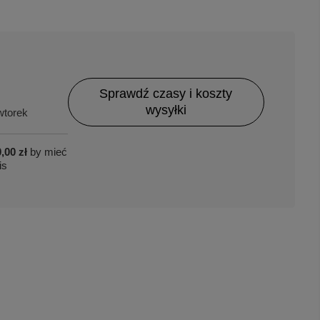
Sprawdź czasy i koszty
wysyłki
torek
,00 zł
by mieć
is