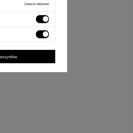
Zawsze aktywne
wszystkie