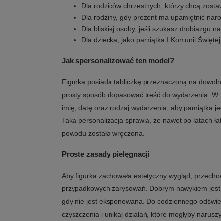
Dla rodziców chrzestnych, którzy chcą zost
Dla rodziny, gdy prezent ma upamiętnić naro
Dla bliskiej osoby, jeśli szukasz drobiazgu 
Dla dziecka, jako pamiątka I Komunii Świętej
Jak spersonalizować ten model?
Figurka posiada tabliczkę przeznaczoną na dowol
prosty sposób dopasować treść do wydarzenia. W 
imię, datę oraz rodzaj wydarzenia, aby pamiątka j
Taka personalizacja sprawia, że nawet po latach ła
powodu została wręczona.
Proste zasady pielęgnacji
Aby figurka zachowała estetyczny wygląd, przechow
przypadkowych zarysowań. Dobrym nawykiem jest o
gdy nie jest eksponowana. Do codziennego odświe
czyszczenia i unikaj działań, które mogłyby narus