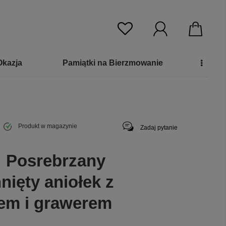
Okazja
Pamiątki na Bierzmowanie
Produkt w magazynie
Zadaj pytanie
: Posrebrzany
nięty aniołek z
łem i grawerem