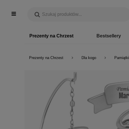
Prezenty na Chrzest
Bestsellery
Prezenty na Chrzest
Dla kogo
Pamiątki