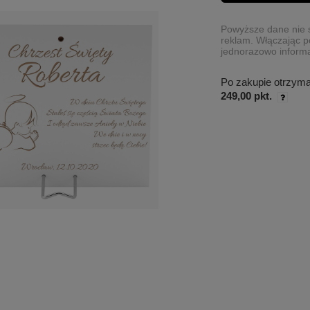
Powyższe dane nie s
reklam. Włączając p
jednorazowo informa
Po zakupie otrzym
249,00 pkt.