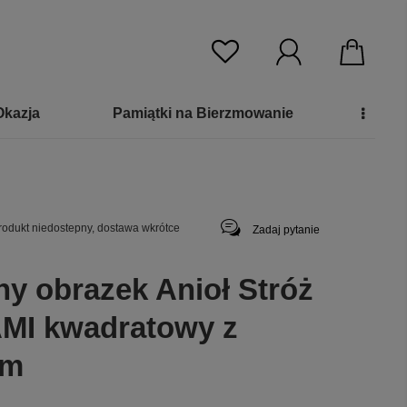
Okazja
Pamiątki na Bierzmowanie
rodukt niedostepny, dostawa wkrótce
Zadaj pytanie
ny obrazek Anioł Stróż
MI kwadratowy z
em