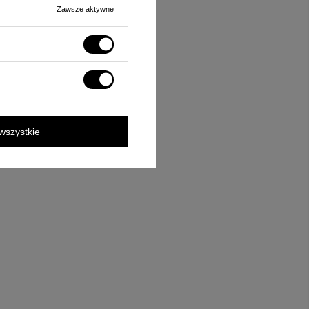
Zawsze aktywne
wszystkie