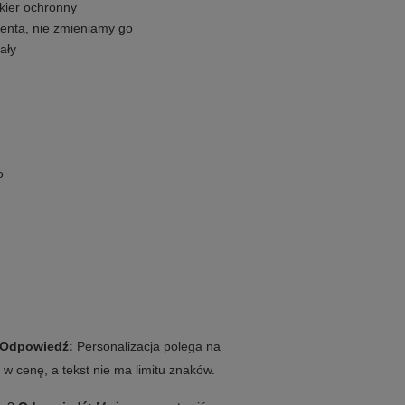
kier ochronny
enta, nie zmieniamy go
ały
o
Odpowiedź:
Personalizacja polega na
w cenę, a tekst nie ma limitu znaków.