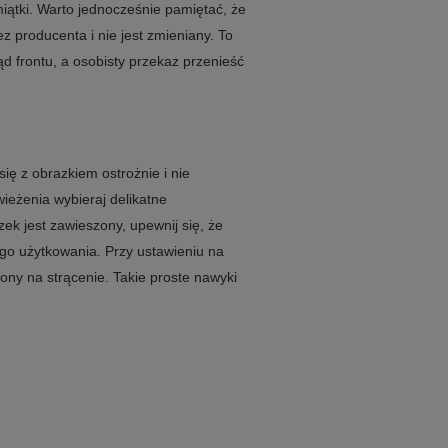
iątki. Warto jednocześnie pamiętać, że
z producenta i nie jest zmieniany. To
d frontu, a osobisty przekaz przenieść
ę z obrazkiem ostrożnie i nie
eżenia wybieraj delikatne
ek jest zawieszony, upewnij się, że
ego użytkowania. Przy ustawieniu na
ony na strącenie. Takie proste nawyki