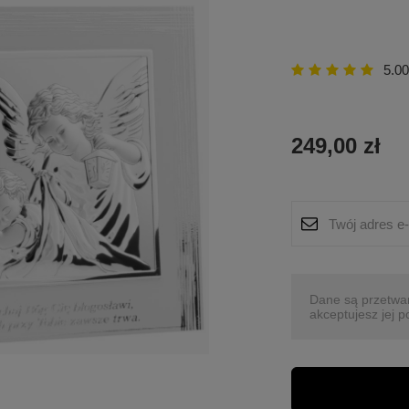
5.00
249,00 zł
Dane są przetwa
akceptujesz jej p