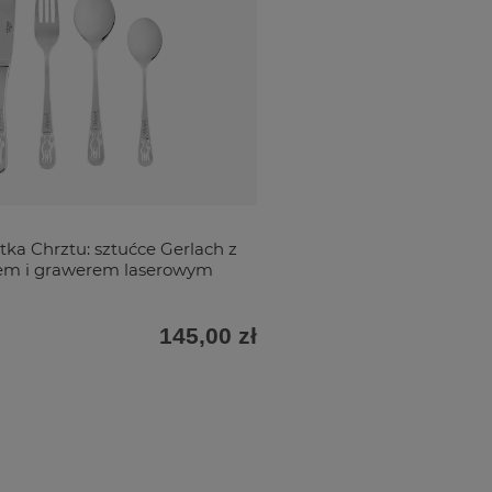
ka Chrztu: sztućce Gerlach z
iem i grawerem laserowym
145,00 zł