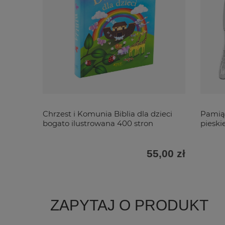
Chrzest i Komunia Biblia dla dzieci
Pamiąt
bogato ilustrowana 400 stron
piesk
55,00 zł
ZAPYTAJ O PRODUKT