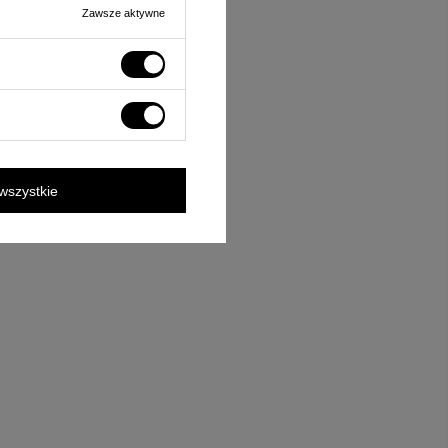
Zawsze aktywne
wszystkie