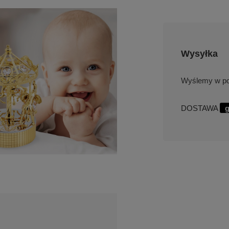
Wysyłka
w po
DOSTAWA
g