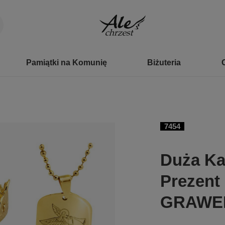
Pamiątki na Komunię
Biżuteria
7454
Duża Ka
Prezent
GRAWE