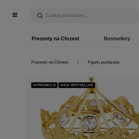
Prezenty na Chrzest
Bestsellery
Prezenty na Chrzest
Figurki pozłacane
W PROMOCJI
NASZ BESTSELLER