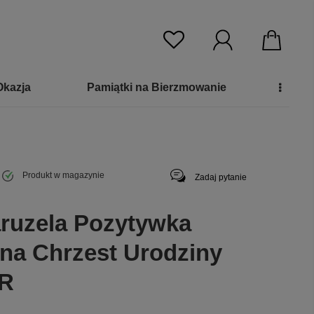
Okazja
Pamiątki na Bierzmowanie
Produkt w magazynie
Zadaj pytanie
ruzela Pozytywka
 na Chrzest Urodziny
R