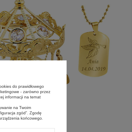
cookies do prawidłowego
arketingowe - zarówno przez
cej informacji na temat
sywanie na Twoim
figuracja zgód”. Zgodę
 urządzenia końcowego.