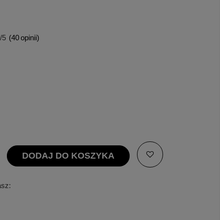
/5
(
40
opinii)
DODAJ DO KOSZYKA
asz: