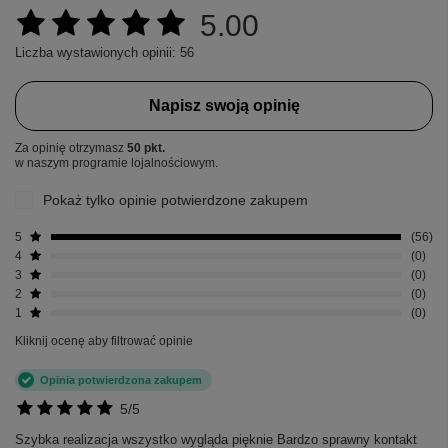
5.00
Liczba wystawionych opinii: 56
Napisz swoją opinię
Za opinię otrzymasz
50 pkt.
w naszym programie lojalnościowym.
Pokaż tylko opinie potwierdzone zakupem
5
56
4
0
3
0
2
0
1
0
Kliknij ocenę aby filtrować opinie
Opinia potwierdzona zakupem
5/5
Szybka realizacja wszystko wygląda pięknie Bardzo sprawny kontakt