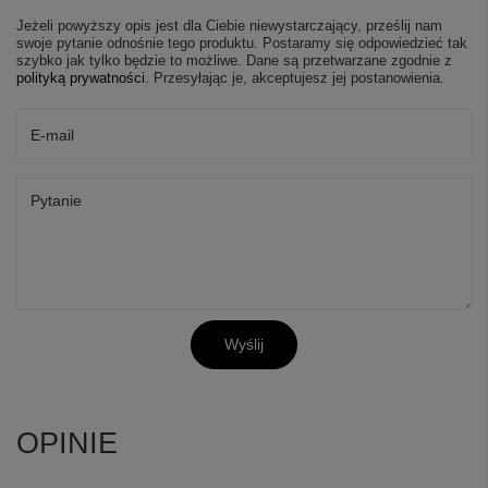
Jeżeli powyższy opis jest dla Ciebie niewystarczający, prześlij nam
swoje pytanie odnośnie tego produktu. Postaramy się odpowiedzieć tak
szybko jak tylko będzie to możliwe.
Dane są przetwarzane zgodnie z
polityką prywatności
. Przesyłając je, akceptujesz jej postanowienia.
E-mail
Pytanie
Wyślij
OPINIE