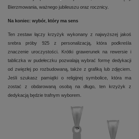
Bierzmowania, ważnego jubileuszu oraz rocznicy.
Na koniec: wybór, który ma sens
Ten zestaw łączy krzyżyk wykonany z najwyższej jakoś
srebra próby 925 z personalizacją, która podkreśla
znaczenie uroczystości. Krótki grawerunek na rewersie i
tabliczka w pudełeczku pozwalają wybrać formę dedykacji
od zwięzłej po rozbudowaną, także z grafiką lub zdjęciem.
Jeśli szukasz pamiątki o religijnej symbolice, która ma
zostać z obdarowaną osobą na długo, ten krzyżyk z
dedykacją będzie trafnym wyborem.