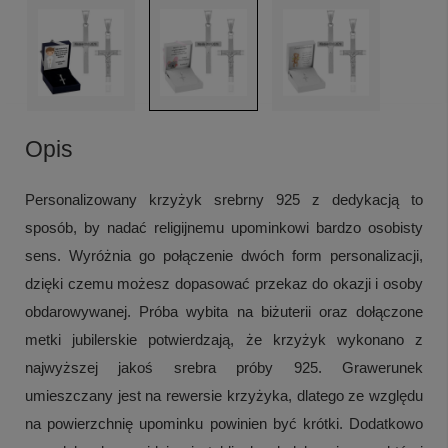
Opis
Personalizowany krzyżyk srebrny 925 z dedykacją to
sposób, by nadać religijnemu upominkowi bardzo osobisty
sens. Wyróżnia go połączenie dwóch form personalizacji,
dzięki czemu możesz dopasować przekaz do okazji i osoby
obdarowywanej. Próba wybita na biżuterii oraz dołączone
metki jubilerskie potwierdzają, że krzyżyk wykonano z
najwyższej jakoś srebra próby 925. Grawerunek
umieszczany jest na rewersie krzyżyka, dlatego ze względu
na powierzchnię upominku powinien być krótki. Dodatkowo