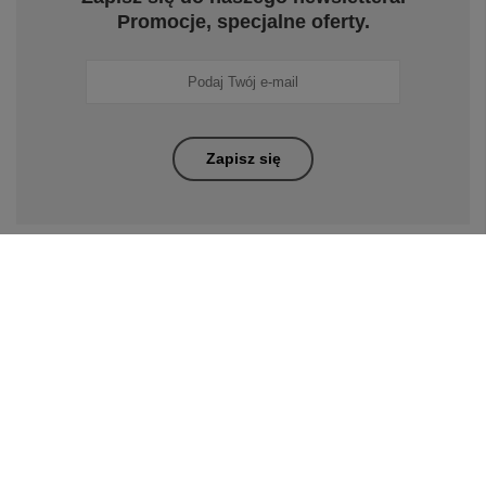
Promocje, specjalne oferty.
Zapisz się