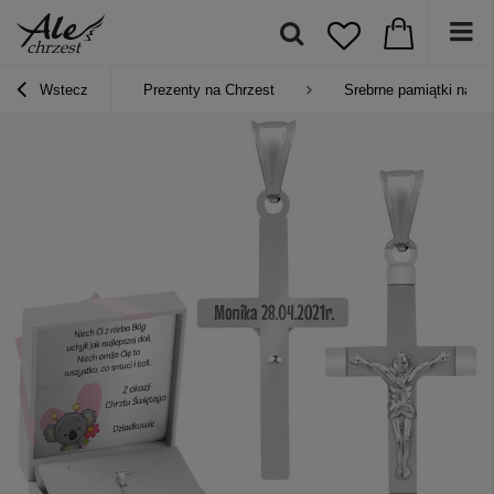
Wstecz
Prezenty na Chrzest
Srebrne pamiątki na Ch