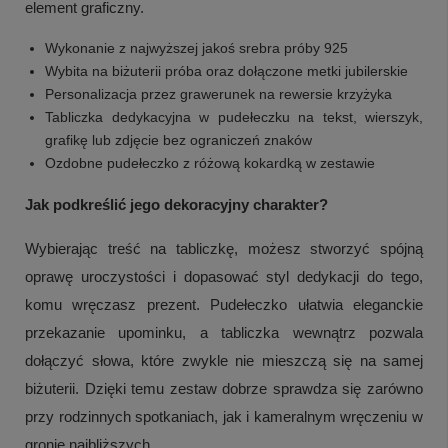
element graficzny.
Wykonanie z najwyższej jakoś srebra próby 925
Wybita na biżuterii próba oraz dołączone metki jubilerskie
Personalizacja przez grawerunek na rewersie krzyżyka
Tabliczka dedykacyjna w pudełeczku na tekst, wierszyk,
grafikę lub zdjęcie bez ograniczeń znaków
Ozdobne pudełeczko z różową kokardką w zestawie
Jak podkreślić jego dekoracyjny charakter?
Wybierając treść na tabliczkę, możesz stworzyć spójną
oprawę uroczystości i dopasować styl dedykacji do tego,
komu wręczasz prezent. Pudełeczko ułatwia eleganckie
przekazanie upominku, a tabliczka wewnątrz pozwala
dołączyć słowa, które zwykle nie mieszczą się na samej
biżuterii. Dzięki temu zestaw dobrze sprawdza się zarówno
przy rodzinnych spotkaniach, jak i kameralnym wręczeniu w
gronie najbliższych.