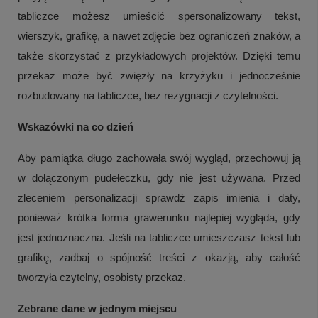
tabliczce możesz umieścić spersonalizowany tekst,
wierszyk, grafikę, a nawet zdjęcie bez ograniczeń znaków, a
także skorzystać z przykładowych projektów. Dzięki temu
przekaz może być zwięzły na krzyżyku i jednocześnie
rozbudowany na tabliczce, bez rezygnacji z czytelności.
Wskazówki na co dzień
Aby pamiątka długo zachowała swój wygląd, przechowuj ją
w dołączonym pudełeczku, gdy nie jest używana. Przed
zleceniem personalizacji sprawdź zapis imienia i daty,
ponieważ krótka forma grawerunku najlepiej wygląda, gdy
jest jednoznaczna. Jeśli na tabliczce umieszczasz tekst lub
grafikę, zadbaj o spójność treści z okazją, aby całość
tworzyła czytelny, osobisty przekaz.
Zebrane dane w jednym miejscu