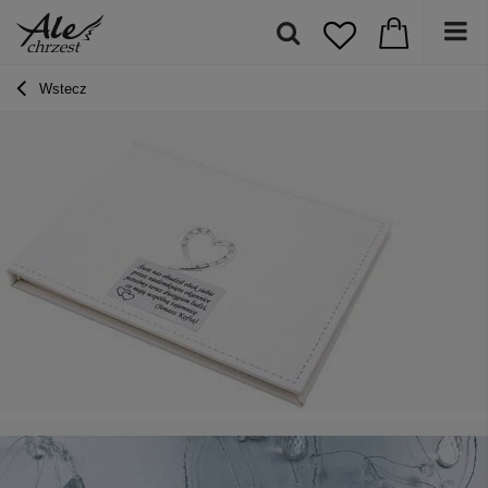
Wstecz