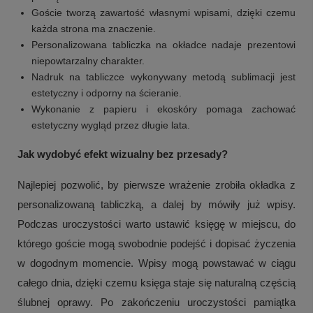
Goście tworzą zawartość własnymi wpisami, dzięki czemu
każda strona ma znaczenie.
Personalizowana tabliczka na okładce nadaje prezentowi
niepowtarzalny charakter.
Nadruk na tabliczce wykonywany metodą sublimacji jest
estetyczny i odporny na ścieranie.
Wykonanie z papieru i ekoskóry pomaga zachować
estetyczny wygląd przez długie lata.
Jak wydobyć efekt wizualny bez przesady?
Najlepiej pozwolić, by pierwsze wrażenie zrobiła okładka z
personalizowaną tabliczką, a dalej by mówiły już wpisy.
Podczas uroczystości warto ustawić księgę w miejscu, do
którego goście mogą swobodnie podejść i dopisać życzenia
w dogodnym momencie. Wpisy mogą powstawać w ciągu
całego dnia, dzięki czemu księga staje się naturalną częścią
ślubnej oprawy. Po zakończeniu uroczystości pamiątka