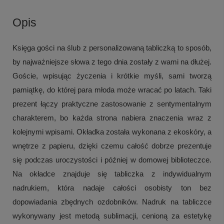
Opis
Księga gości na ślub z personalizowaną tabliczką to sposób,
by najważniejsze słowa z tego dnia zostały z wami na dłużej.
Goście, wpisując życzenia i krótkie myśli, sami tworzą
pamiątkę, do której para młoda może wracać po latach. Taki
prezent łączy praktyczne zastosowanie z sentymentalnym
charakterem, bo każda strona nabiera znaczenia wraz z
kolejnymi wpisami. Okładka została wykonana z ekoskóry, a
wnętrze z papieru, dzięki czemu całość dobrze prezentuje
się podczas uroczystości i później w domowej biblioteczce.
Na okładce znajduje się tabliczka z indywidualnym
nadrukiem, która nadaje całości osobisty ton bez
dopowiadania zbędnych ozdobników. Nadruk na tabliczce
wykonywany jest metodą sublimacji, cenioną za estetykę