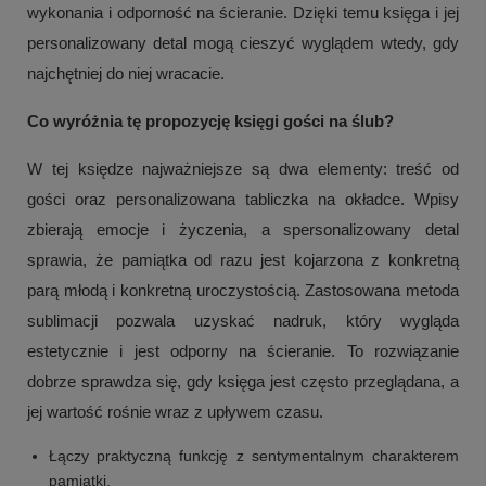
wykonania i odporność na ścieranie. Dzięki temu księga i jej
personalizowany detal mogą cieszyć wyglądem wtedy, gdy
najchętniej do niej wracacie.
Co wyróżnia tę propozycję księgi gości na ślub?
W tej księdze najważniejsze są dwa elementy: treść od
gości oraz personalizowana tabliczka na okładce. Wpisy
zbierają emocje i życzenia, a spersonalizowany detal
sprawia, że pamiątka od razu jest kojarzona z konkretną
parą młodą i konkretną uroczystością. Zastosowana metoda
sublimacji pozwala uzyskać nadruk, który wygląda
estetycznie i jest odporny na ścieranie. To rozwiązanie
dobrze sprawdza się, gdy księga jest często przeglądana, a
jej wartość rośnie wraz z upływem czasu.
Łączy praktyczną funkcję z sentymentalnym charakterem
pamiątki.