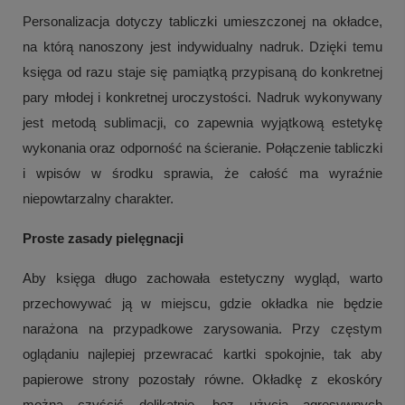
Personalizacja dotyczy tabliczki umieszczonej na okładce,
na którą nanoszony jest indywidualny nadruk. Dzięki temu
księga od razu staje się pamiątką przypisaną do konkretnej
pary młodej i konkretnej uroczystości. Nadruk wykonywany
jest metodą sublimacji, co zapewnia wyjątkową estetykę
wykonania oraz odporność na ścieranie. Połączenie tabliczki
i wpisów w środku sprawia, że całość ma wyraźnie
niepowtarzalny charakter.
Proste zasady pielęgnacji
Aby księga długo zachowała estetyczny wygląd, warto
przechowywać ją w miejscu, gdzie okładka nie będzie
narażona na przypadkowe zarysowania. Przy częstym
oglądaniu najlepiej przewracać kartki spokojnie, tak aby
papierowe strony pozostały równe. Okładkę z ekoskóry
można czyścić delikatnie, bez użycia agresywnych