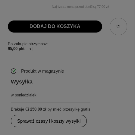
Najniższa cena przed obniżką
77,00 zł
DODAJ DO KOSZYKA
Po zakupie otrzymasz:
95,00 pkt.
Produkt w magazynie
Wysyłka
w poniedziałek
Brakuje Ci
250,00 zł
by mieć przesyłkę gratis
Sprawdź czasy i koszty wysyłki