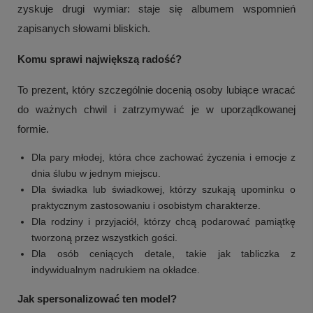
zyskuje drugi wymiar: staje się albumem wspomnień
zapisanych słowami bliskich.
Komu sprawi największą radość?
To prezent, który szczególnie docenią osoby lubiące wracać
do ważnych chwil i zatrzymywać je w uporządkowanej
formie.
Dla pary młodej, która chce zachować życzenia i emocje z
dnia ślubu w jednym miejscu.
Dla świadka lub świadkowej, którzy szukają upominku o
praktycznym zastosowaniu i osobistym charakterze.
Dla rodziny i przyjaciół, którzy chcą podarować pamiątkę
tworzoną przez wszystkich gości.
Dla osób ceniących detale, takie jak tabliczka z
indywidualnym nadrukiem na okładce.
Jak spersonalizować ten model?