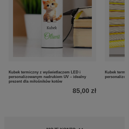
Kubek termiczny z wyświetlaczem LED i
Kubek termic
personalizowanym nadrukiem UV – idealny
personalizow
prezent dla miłośników kotów
85,00 zł