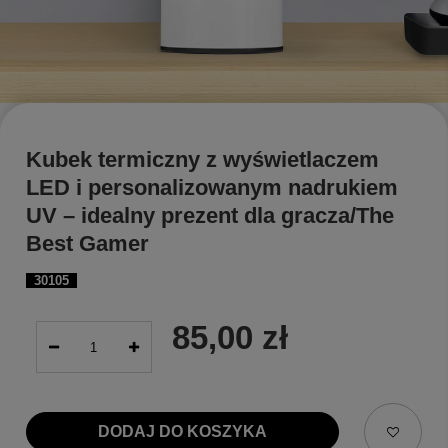
Kubek termiczny z wyświetlaczem
LED i personalizowanym nadrukiem
UV – idealny prezent dla gracza/The
Best Gamer
30105
85,00 zł
DODAJ DO KOSZYKA