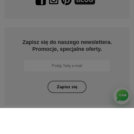
Zapisz się do naszego newslettera.
Promocje, specjalne oferty.
Zapisz się