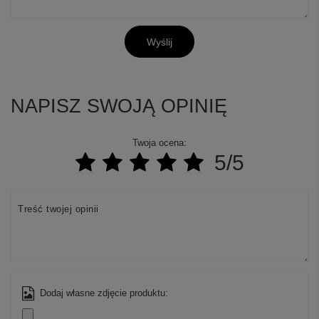
Wyślij
NAPISZ SWOJĄ OPINIĘ
Twoja ocena:
+
2
5/5
Zobacz więcej
Treść twojej opinii
Dodaj własne zdjęcie produktu: