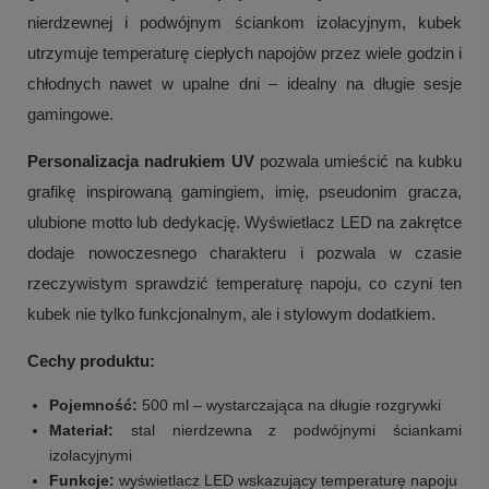
nierdzewnej i podwójnym ściankom izolacyjnym, kubek
utrzymuje temperaturę ciepłych napojów przez wiele godzin i
chłodnych nawet w upalne dni – idealny na długie sesje
gamingowe.
Personalizacja nadrukiem UV
pozwala umieścić na kubku
grafikę inspirowaną gamingiem, imię, pseudonim gracza,
ulubione motto lub dedykację. Wyświetlacz LED na zakrętce
dodaje nowoczesnego charakteru i pozwala w czasie
rzeczywistym sprawdzić temperaturę napoju, co czyni ten
kubek nie tylko funkcjonalnym, ale i stylowym dodatkiem.
Cechy produktu:
Pojemność:
500 ml – wystarczająca na długie rozgrywki
Materiał:
stal nierdzewna z podwójnymi ściankami
izolacyjnymi
Funkcje:
wyświetlacz LED wskazujący temperaturę napoju