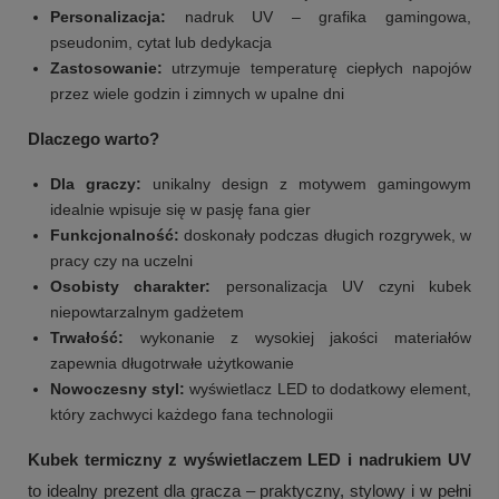
Personalizacja:
nadruk UV – grafika gamingowa,
pseudonim, cytat lub dedykacja
Zastosowanie:
utrzymuje temperaturę ciepłych napojów
przez wiele godzin i zimnych w upalne dni
Dlaczego warto?
Dla graczy:
unikalny design z motywem gamingowym
idealnie wpisuje się w pasję fana gier
Funkcjonalność:
doskonały podczas długich rozgrywek, w
pracy czy na uczelni
Osobisty charakter:
personalizacja UV czyni kubek
niepowtarzalnym gadżetem
Trwałość:
wykonanie z wysokiej jakości materiałów
zapewnia długotrwałe użytkowanie
Nowoczesny styl:
wyświetlacz LED to dodatkowy element,
który zachwyci każdego fana technologii
Kubek termiczny z wyświetlaczem LED i nadrukiem UV
to idealny prezent dla gracza – praktyczny, stylowy i w pełni