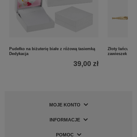
Pudełko na biżuterię białe z różową tasiemką
Złoty łańcuszek
Dedykacja
zawieszek
39,00 zł
MOJE KONTO
INFORMACJE
POMOC