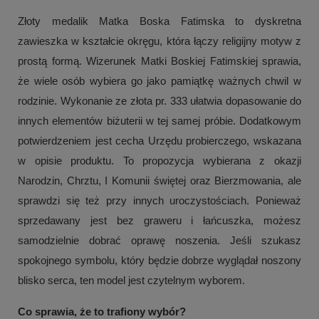
Złoty medalik Matka Boska Fatimska to dyskretna
zawieszka w kształcie okręgu, która łączy religijny motyw z
prostą formą. Wizerunek Matki Boskiej Fatimskiej sprawia,
że wiele osób wybiera go jako pamiątkę ważnych chwil w
rodzinie. Wykonanie ze złota pr. 333 ułatwia dopasowanie do
innych elementów biżuterii w tej samej próbie. Dodatkowym
potwierdzeniem jest cecha Urzędu probierczego, wskazana
w opisie produktu. To propozycja wybierana z okazji
Narodzin, Chrztu, I Komunii świętej oraz Bierzmowania, ale
sprawdzi się też przy innych uroczystościach. Ponieważ
sprzedawany jest bez graweru i łańcuszka, możesz
samodzielnie dobrać oprawę noszenia. Jeśli szukasz
spokojnego symbolu, który będzie dobrze wyglądał noszony
blisko serca, ten model jest czytelnym wyborem.
Co sprawia, że to trafiony wybór?