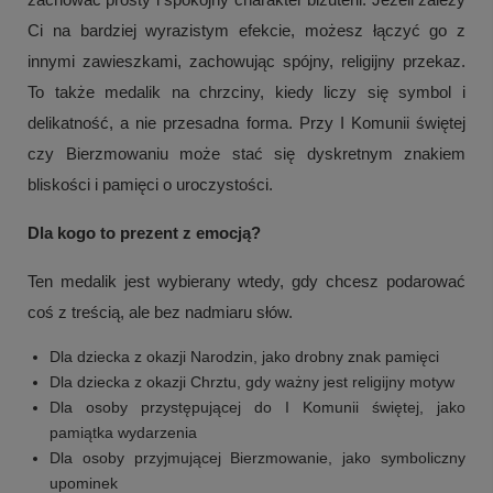
Ci na bardziej wyrazistym efekcie, możesz łączyć go z
innymi zawieszkami, zachowując spójny, religijny przekaz.
To także medalik na chrzciny, kiedy liczy się symbol i
delikatność, a nie przesadna forma. Przy I Komunii świętej
czy Bierzmowaniu może stać się dyskretnym znakiem
bliskości i pamięci o uroczystości.
Dla kogo to prezent z emocją?
Ten medalik jest wybierany wtedy, gdy chcesz podarować
coś z treścią, ale bez nadmiaru słów.
Dla dziecka z okazji Narodzin, jako drobny znak pamięci
Dla dziecka z okazji Chrztu, gdy ważny jest religijny motyw
Dla osoby przystępującej do I Komunii świętej, jako
pamiątka wydarzenia
Dla osoby przyjmującej Bierzmowanie, jako symboliczny
upominek