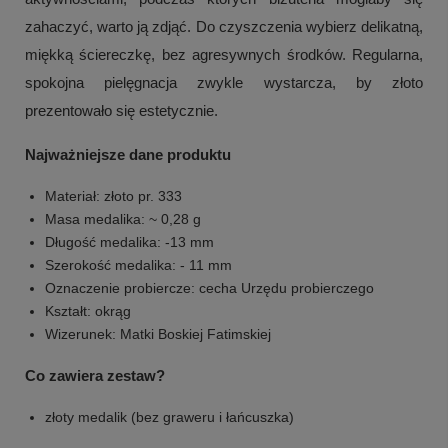
zahaczyć, warto ją zdjąć. Do czyszczenia wybierz delikatną,
miękką ściereczkę, bez agresywnych środków. Regularna,
spokojna pielęgnacja zwykle wystarcza, by złoto
prezentowało się estetycznie.
Najważniejsze dane produktu
Materiał: złoto pr. 333
Masa medalika: ~ 0,28 g
Długość medalika: -13 mm
Szerokość medalika: - 11 mm
Oznaczenie probiercze: cecha Urzędu probierczego
Kształt: okrąg
Wizerunek: Matki Boskiej Fatimskiej
Co zawiera zestaw?
złoty medalik (bez graweru i łańcuszka)