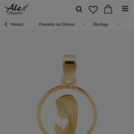
Wstecz
Prezenty na Chrzest
Dla kogo
Pre