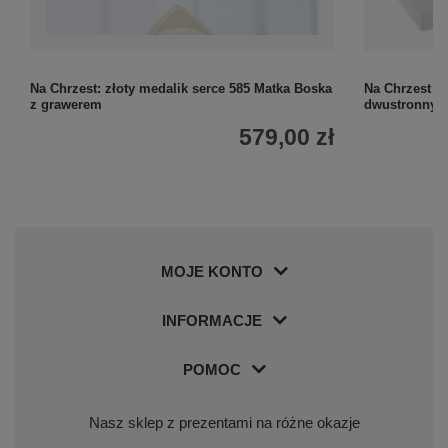
Na Chrzest: złoty medalik serce 585 Matka Boska
Na Chrzest l
z grawerem
dwustronny 5
579,00 zł
MOJE KONTO
INFORMACJE
POMOC
Nasz sklep z prezentami na różne okazje