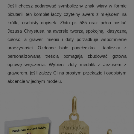
Jeśli chcesz podarować symboliczny znak wiary w formie
biżuterii, ten komplet łączy czytelny awers z miejscem na
krótki, osobisty dopisek. Złoto pr. 585 oraz pełna postać
Jezusa Chrystusa na awersie tworzą spokojną, klasyczną
całość, a grawer imienia i daty porządkuje wspomnienie
uroczystości. Ozdobne białe pudełeczko i tabliczka z
personalizowaną treścią pomagają zbudować gotową
oprawę wręczenia. Wybierz złoty medalik z Jezusem z
grawerem, jeśli zależy Ci na prostym przekazie i osobistym
akcencie w jednym modelu.