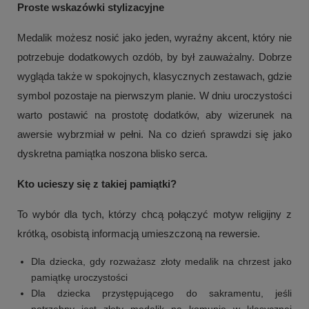
Proste wskazówki stylizacyjne
Medalik możesz nosić jako jeden, wyraźny akcent, który nie
potrzebuje dodatkowych ozdób, by był zauważalny. Dobrze
wygląda także w spokojnych, klasycznych zestawach, gdzie
symbol pozostaje na pierwszym planie. W dniu uroczystości
warto postawić na prostotę dodatków, aby wizerunek na
awersie wybrzmiał w pełni. Na co dzień sprawdzi się jako
dyskretna pamiątka noszona blisko serca.
Kto ucieszy się z takiej pamiątki?
To wybór dla tych, którzy chcą połączyć motyw religijny z
krótką, osobistą informacją umieszczoną na rewersie.
Dla dziecka, gdy rozważasz złoty medalik na chrzest jako
pamiątkę uroczystości
Dla dziecka przystępującego do sakramentu, jeśli