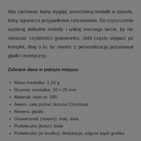
Aby zachować ładny wygląd, przechowuj medalik w sposób,
który ogranicza przypadkowe zarysowania. Do czyszczenia
wybieraj delikatne metody i unikaj mocnego tarcia, by nie
naruszać czytelności grawerunku. Jeśli często sięgasz po
komplet, dbaj o to, by rewers z personalizacją pozostawał
gładki i estetyczny.
Zebrane dane w jednym miejscu
Masa medalika: 1,10 g
Rozmiar medalika: 10 × 25 mm
Materiał: złoto pr. 585
Awers: cała postać Jezusa Chrystusa
Rewers: gładki
Grawerunek (rewers): imię, data
Pudełeczko (kolor): białe
Pudełeczko (w środku): dedykacja, zdjęcie bądź grafika