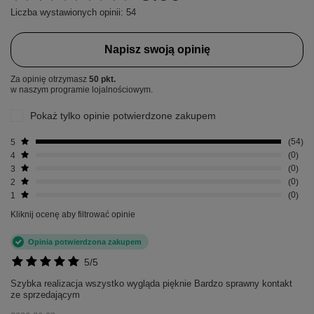
Liczba wystawionych opinii: 54
Napisz swoją opinię
Za opinię otrzymasz
50 pkt.
w naszym programie lojalnościowym.
Pokaż tylko opinie potwierdzone zakupem
5
54
4
0
3
0
2
0
1
0
Kliknij ocenę aby filtrować opinie
Opinia potwierdzona zakupem
5/5
Szybka realizacja wszystko wygląda pięknie Bardzo sprawny kontakt
ze sprzedającym