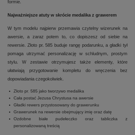
formie.
Najważniejsze atuty w skrócie medalika z grawerem
W tym modelu najpierw przemawia czytelny wizerunek na
awersie, a zaraz potem to, co dopiszesz od siebie na
rewersie. Złoto pr. 585 buduje rangę podarunku, a gładki tył
pomaga utrzymać personalizację w schludnym, prostym
stylu. W zestawie otrzymujesz także elementy, które
ułatwiają przygotowanie kompletu do wręczenia bez
dopowiadania czegokolwiek.
Złoto pr. 585 jako tworzywo medalika
Cała postać Jezusa Chrystusa na awersie
Gładki rewers przystosowany do grawerunku
Grawerunek na rewersie obejmujący imię oraz datę
Ozdobne białe pudełeczko oraz tabliczka z
personalizowaną treścią