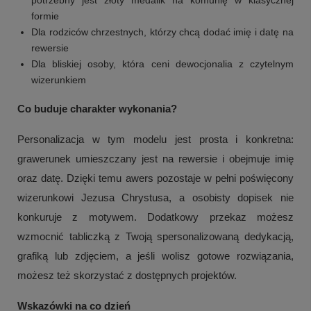
potrzebny jest złoty medalik na komunię w klasycznej
formie
Dla rodziców chrzestnych, którzy chcą dodać imię i datę na
rewersie
Dla bliskiej osoby, która ceni dewocjonalia z czytelnym
wizerunkiem
Co buduje charakter wykonania?
Personalizacja w tym modelu jest prosta i konkretna:
grawerunek umieszczany jest na rewersie i obejmuje imię
oraz datę. Dzięki temu awers pozostaje w pełni poświęcony
wizerunkowi Jezusa Chrystusa, a osobisty dopisek nie
konkuruje z motywem. Dodatkowy przekaz możesz
wzmocnić tabliczką z Twoją spersonalizowaną dedykacją,
grafiką lub zdjęciem, a jeśli wolisz gotowe rozwiązania,
możesz też skorzystać z dostępnych projektów.
Wskazówki na co dzień