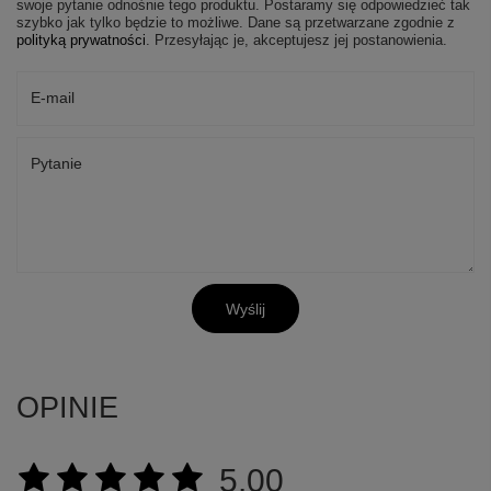
swoje pytanie odnośnie tego produktu. Postaramy się odpowiedzieć tak
szybko jak tylko będzie to możliwe.
Dane są przetwarzane zgodnie z
polityką prywatności
. Przesyłając je, akceptujesz jej postanowienia.
E-mail
Pytanie
Wyślij
OPINIE
5.00