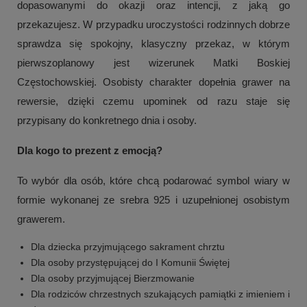
dopasowanymi do okazji oraz intencji, z jaką go
przekazujesz. W przypadku uroczystości rodzinnych dobrze
sprawdza się spokojny, klasyczny przekaz, w którym
pierwszoplanowy jest wizerunek Matki Boskiej
Częstochowskiej. Osobisty charakter dopełnia grawer na
rewersie, dzięki czemu upominek od razu staje się
przypisany do konkretnego dnia i osoby.
Dla kogo to prezent z emocją?
To wybór dla osób, które chcą podarować symbol wiary w
formie wykonanej ze srebra 925 i uzupełnionej osobistym
grawerem.
Dla dziecka przyjmującego sakrament chrztu
Dla osoby przystępującej do I Komunii Świętej
Dla osoby przyjmującej Bierzmowanie
Dla rodziców chrzestnych szukających pamiątki z imieniem i