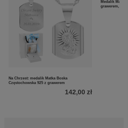
Na Chrzest: medalik Matka Boska
Medalik Matka 
Częstochowska 925 z grawerem
grawerem, róż
142,00 zł