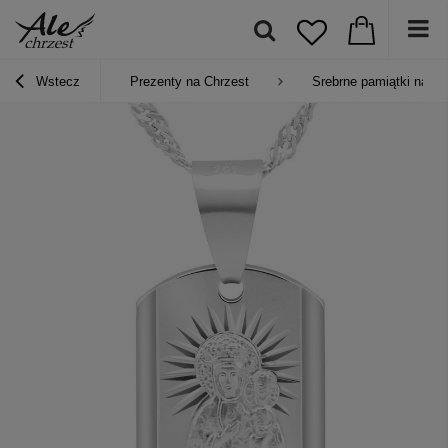
Wstecz
Prezenty na Chrzest
Srebrne pamiątki na Ch