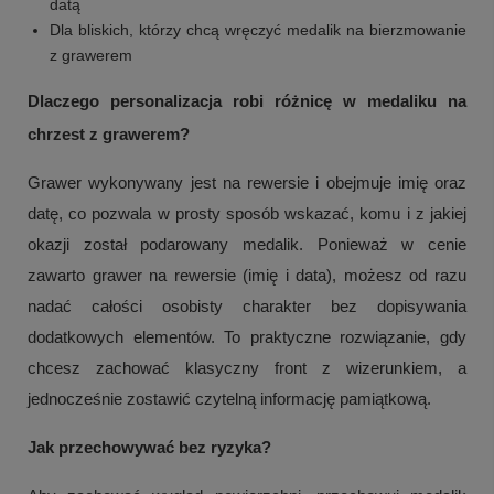
datą
Dla bliskich, którzy chcą wręczyć medalik na bierzmowanie
z grawerem
Dlaczego personalizacja robi różnicę w medaliku na
chrzest z grawerem?
Grawer wykonywany jest na rewersie i obejmuje imię oraz
datę, co pozwala w prosty sposób wskazać, komu i z jakiej
okazji został podarowany medalik. Ponieważ w cenie
zawarto grawer na rewersie (imię i data), możesz od razu
nadać całości osobisty charakter bez dopisywania
dodatkowych elementów. To praktyczne rozwiązanie, gdy
chcesz zachować klasyczny front z wizerunkiem, a
jednocześnie zostawić czytelną informację pamiątkową.
Jak przechowywać bez ryzyka?