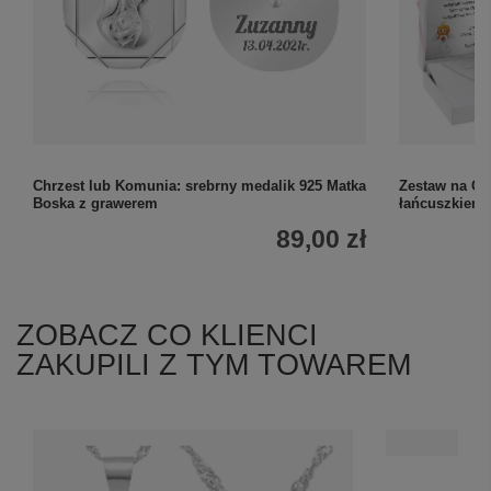
Chrzest lub Komunia: srebrny medalik 925 Matka
Zestaw na Ch
Boska z grawerem
łańcuszkiem,
89,00 zł
ZOBACZ CO KLIENCI
ZAKUPILI Z TYM TOWAREM