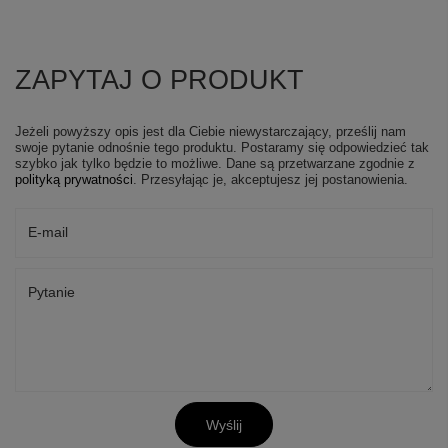
ZAPYTAJ O PRODUKT
Jeżeli powyższy opis jest dla Ciebie niewystarczający, prześlij nam
swoje pytanie odnośnie tego produktu. Postaramy się odpowiedzieć tak
szybko jak tylko będzie to możliwe.
Dane są przetwarzane zgodnie z
polityką prywatności
. Przesyłając je, akceptujesz jej postanowienia.
E-mail
Pytanie
Wyślij