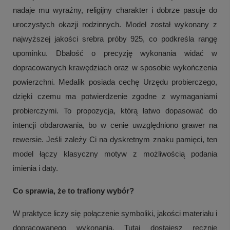
nadaje mu wyraźny, religijny charakter i dobrze pasuje do
uroczystych okazji rodzinnych. Model został wykonany z
najwyższej jakości srebra próby 925, co podkreśla rangę
upominku. Dbałość o precyzję wykonania widać w
dopracowanych krawędziach oraz w sposobie wykończenia
powierzchni. Medalik posiada cechę Urzędu probierczego,
dzięki czemu ma potwierdzenie zgodne z wymaganiami
probierczymi. To propozycja, którą łatwo dopasować do
intencji obdarowania, bo w cenie uwzględniono grawer na
rewersie. Jeśli zależy Ci na dyskretnym znaku pamięci, ten
model łączy klasyczny motyw z możliwością podania
imienia i daty.
Co sprawia, że to trafiony wybór?
W praktyce liczy się połączenie symboliki, jakości materiału i
dopracowanego wykonania. Tutaj dostajesz ręcznie