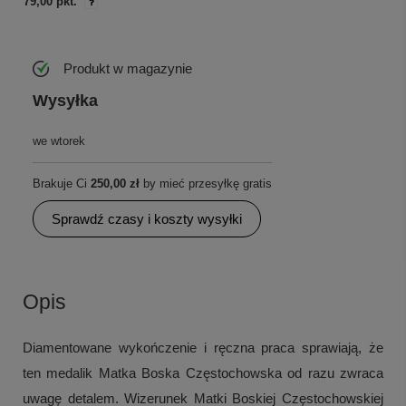
79,00 pkt.
Produkt w magazynie
Wysyłka
we wtorek
Brakuje Ci
250,00 zł
by mieć przesyłkę gratis
Sprawdź czasy i koszty wysyłki
Opis
Diamentowane wykończenie i ręczna praca sprawiają, że
ten medalik Matka Boska Częstochowska od razu zwraca
uwagę detalem. Wizerunek Matki Boskiej Częstochowskiej