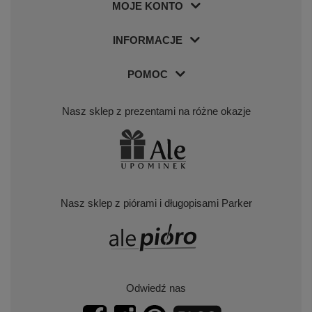
MOJE KONTO
INFORMACJE
POMOC
Nasz sklep z prezentami na różne okazje
Nasz sklep z piórami i długopisami Parker
Odwiedź nas