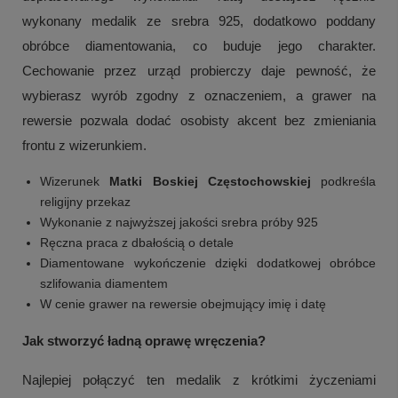
wykonany medalik ze srebra 925, dodatkowo poddany
obróbce diamentowania, co buduje jego charakter.
Cechowanie przez urząd probierczy daje pewność, że
wybierasz wyrób zgodny z oznaczeniem, a grawer na
rewersie pozwala dodać osobisty akcent bez zmieniania
frontu z wizerunkiem.
Wizerunek
Matki Boskiej Częstochowskiej
podkreśla
religijny przekaz
Wykonanie z najwyższej jakości srebra próby 925
Ręczna praca z dbałością o detale
Diamentowane wykończenie dzięki dodatkowej obróbce
szlifowania diamentem
W cenie grawer na rewersie obejmujący imię i datę
Jak stworzyć ładną oprawę wręczenia?
Najlepiej połączyć ten medalik z krótkimi życzeniami