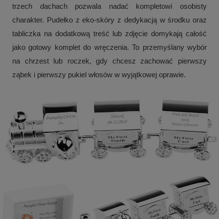
trzech dachach pozwala nadać kompletowi osobisty
charakter. Pudełko z eko-skóry z dedykacją w środku oraz
tabliczka na dodatkową treść lub zdjęcie domykają całość
jako gotowy komplet do wręczenia. To przemyślany wybór
na chrzest lub roczek, gdy chcesz zachować pierwszy
ząbek i pierwszy pukiel włosów w wyjątkowej oprawie.