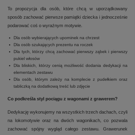
To propozycja dla osób, które chcą w uporządkowany
sposób zachować pierwsze pamiątki dziecka i jednocześnie
podarować coś o wyraźnym motywie.
Dla osób wybierających upominek na chrzest
Dla osób szukających prezentu na roczek
Dla tych, którzy chcą zachować pierwszy ząbek i pierwszy
pukiel włosów
Dla bliskich, którzy cenią możliwość dodania dedykacji na
elementach zestawu
Dla osób, którym zależy na komplecie z pudełkiem oraz
tabliczką na dodatkową treść lub zdjęcie
Co podkreśla styl pociągu z wagonami z grawerem?
Dedykację wykonujemy na wszystkich trzech dachach, czyli
na lokomotywie oraz na dwóch wagonikach, co pozwala
zachować spójny wygląd całego zestawu. Grawerunek