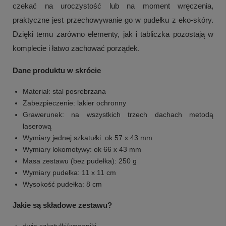
czekać na uroczystość lub na moment wręczenia,
praktyczne jest przechowywanie go w pudełku z eko-skóry.
Dzięki temu zarówno elementy, jak i tabliczka pozostają w
komplecie i łatwo zachować porządek.
Dane produktu w skrócie
Materiał: stal posrebrzana
Zabezpieczenie: lakier ochronny
Grawerunek: na wszystkich trzech dachach metodą
laserową
Wymiary jednej szkatułki: ok 57 x 43 mm
Wymiary lokomotywy: ok 66 x 43 mm
Masa zestawu (bez pudełka): 250 g
Wymiary pudełka: 11 x 11 cm
Wysokość pudełka: 8 cm
Jakie są składowe zestawu?