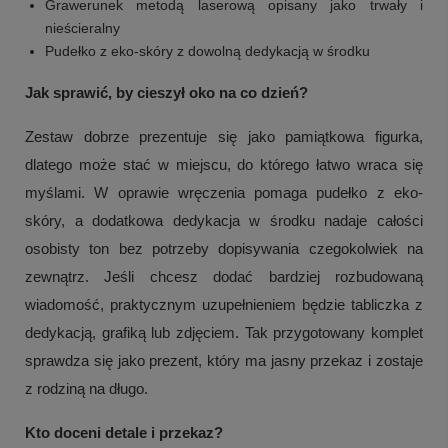
Grawerunek metodą laserową opisany jako trwały i
nieścieralny
Pudełko z eko-skóry z dowolną dedykacją w środku
Jak sprawić, by cieszył oko na co dzień?
Zestaw dobrze prezentuje się jako pamiątkowa figurka,
dlatego może stać w miejscu, do którego łatwo wraca się
myślami. W oprawie wręczenia pomaga pudełko z eko-
skóry, a dodatkowa dedykacja w środku nadaje całości
osobisty ton bez potrzeby dopisywania czegokolwiek na
zewnątrz. Jeśli chcesz dodać bardziej rozbudowaną
wiadomość, praktycznym uzupełnieniem będzie tabliczka z
dedykacją, grafiką lub zdjęciem. Tak przygotowany komplet
sprawdza się jako prezent, który ma jasny przekaz i zostaje
z rodziną na długo.
Kto doceni detale i przekaz?