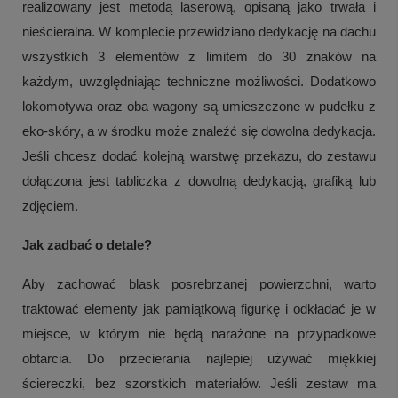
realizowany jest metodą laserową, opisaną jako trwała i
nieścieralna. W komplecie przewidziano dedykację na dachu
wszystkich 3 elementów z limitem do 30 znaków na
każdym, uwzględniając techniczne możliwości. Dodatkowo
lokomotywa oraz oba wagony są umieszczone w pudełku z
eko-skóry, a w środku może znaleźć się dowolna dedykacja.
Jeśli chcesz dodać kolejną warstwę przekazu, do zestawu
dołączona jest tabliczka z dowolną dedykacją, grafiką lub
zdjęciem.
Jak zadbać o detale?
Aby zachować blask posrebrzanej powierzchni, warto
traktować elementy jak pamiątkową figurkę i odkładać je w
miejsce, w którym nie będą narażone na przypadkowe
obtarcia. Do przecierania najlepiej używać miękkiej
ściereczki, bez szorstkich materiałów. Jeśli zestaw ma