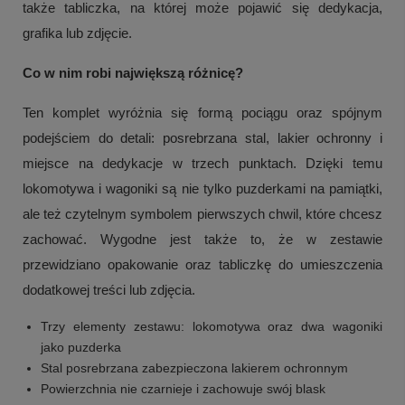
także tabliczka, na której może pojawić się dedykacja,
grafika lub zdjęcie.
Co w nim robi największą różnicę?
Ten komplet wyróżnia się formą pociągu oraz spójnym
podejściem do detali: posrebrzana stal, lakier ochronny i
miejsce na dedykacje w trzech punktach. Dzięki temu
lokomotywa i wagoniki są nie tylko puzderkami na pamiątki,
ale też czytelnym symbolem pierwszych chwil, które chcesz
zachować. Wygodne jest także to, że w zestawie
przewidziano opakowanie oraz tabliczkę do umieszczenia
dodatkowej treści lub zdjęcia.
Trzy elementy zestawu: lokomotywa oraz dwa wagoniki
jako puzderka
Stal posrebrzana zabezpieczona lakierem ochronnym
Powierzchnia nie czarnieje i zachowuje swój blask