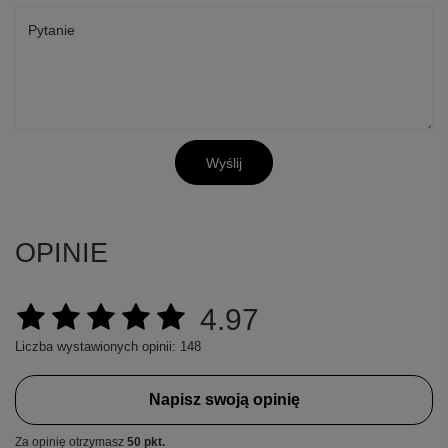
Pytanie
Wyślij
OPINIE
4.97
Liczba wystawionych opinii: 148
Napisz swoją opinię
Za opinię otrzymasz
50 pkt.