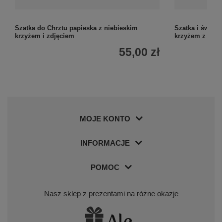
Szatka do Chrztu papieska z niebieskim
Szatka i świec
krzyżem i zdjęciem
krzyżem z nad
55,00 zł
MOJE KONTO
INFORMACJE
POMOC
Nasz sklep z prezentami na różne okazje