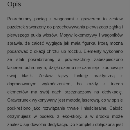
Opis
Posrebrzany pociąg z wagonami z grawerem to zestaw
puzderek stworzony do przechowywania pierwszego ząbka i
pierwszego pukla włosów. Motyw lokomotywy i wagoników
sprawia, że całość wygląda jak mała figurka, którą można
podarować z okazji chrztu lub roczku. Elementy wykonano
ze stali posrebrzanej, a powierzchnię zabezpieczono
lakierem ochronnym, dzięki czemu nie czarnieje i zachowuje
swój blask. Zestaw łączy funkcję praktyczną z
dopracowanym wykończeniem, bo każdy z trzech
elementów ma swój dach przeznaczony na dedykację.
Grawerunek wykonywany jest metodą laserową, co w opisie
podkreślono jako rozwiązanie trwałe i nieścieralne. Całość
otrzymujesz w pudełku z eko-skóry, a w środku może
znaleźć się dowolna dedykacja. Do kompletu dołączona jest