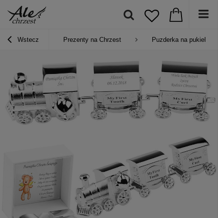
Wstecz
Prezenty na Chrzest
Puzderka na pukiel i z