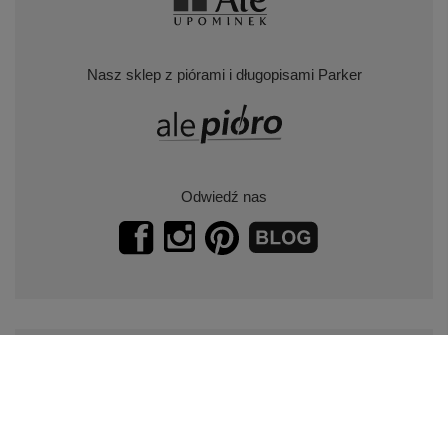
Nasz sklep z piórami i długopisami Parker
Odwiedź nas
Zapisz się do naszego newslettera.
Promocje, specjalne oferty.